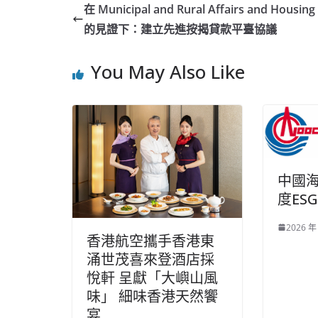
在 Municipal and Rural Affairs and Housin
的見證下：建立先進按揭貸款平臺協議
You May Also Like
中國海
度ES
2026 年
香港航空攜手香港東
涌世茂喜來登酒店採
悅軒 呈獻「大嶼山風
味」 細味香港天然饗
宴