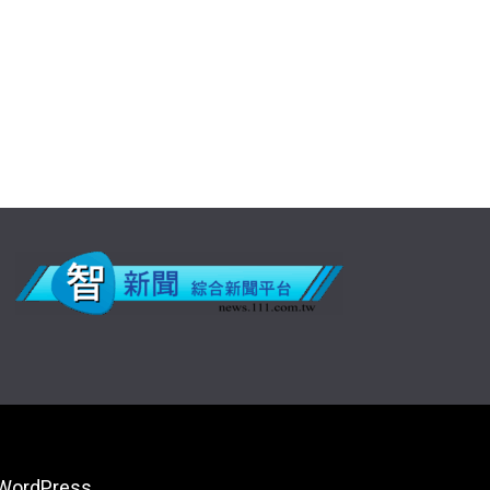
WordPress
.