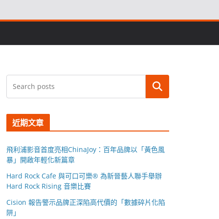
搜尋
近期文章
飛利浦影音首度亮相ChinaJoy：百年品牌以「黃色風
暴」開啟年輕化新篇章
Hard Rock Cafe 與可口可樂® 為新晉藝人聯手舉辦
Hard Rock Rising 音樂比賽
Cision 報告警示品牌正深陷高代價的「數據碎片化陷
阱」