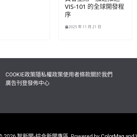
VIS-101 的全球開發程
序
2025 年 11 月 21 日
COOKIE政策
隱私權政策
使用者條款
關於我們
廣告刊登
發佈中心
 © 2026
智新聞-綜合新聞專區
. Powered by
ColorMag
and