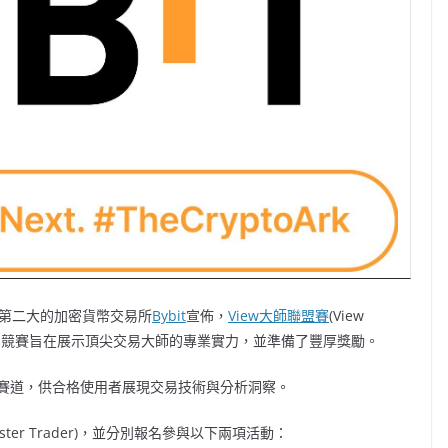
易量第二大的加密貨幣交易所
Bybit
宣佈，
View大師聯盟賽
(View
跟單交易競賽旨在展示頂尖交易大師的專業實力，並準備了豐厚獎勵。
獲勝賽道，供合格使用者展現交易技術與分析洞察。
ter Trader)，並分別報名參與以下兩項活動：