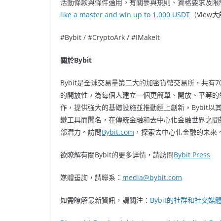
活動條款與條件適用。有關參與規則、資格要求及限
like a master and win up to 1,000 USDT
（View
#Bybit / #CryptoArk / #IMakeIt
關於Bybit
Bybit是全球交易量第二大的加密貨幣交易所，共有70
的開放性，為每個人建立一個更簡單、開放、平等的生態
作，提供強大的基礎設施並推動鏈上創新。Bybit
鏈工具而聞名，在傳統金融和去中心化金融世界之間
部潛力。訪問
Bybit.com
，探索去中心化金融的未來
欲瞭解有關Bybit的更多詳情，請訪問
Bybit Press
媒體垂詢，請聯系：
media@bybit.com
如需瞭解最新資訊，請關注：
Bybit的社群和社交媒