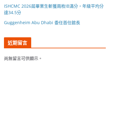
ISHCMC 2026屆畢業生斬獲兩枚IB滿分，年級平均分
達34.5分
Guggenheim Abu Dhabi 委任首任館長
近期留言
尚無留言可供顯示。