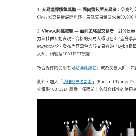
1.
交易達標解鎖獎勵 — 面向競技型交易者
：參賽的交
Classic)交易量展開角逐，最低交易量要求為50,0
2.
View大師挑戰賽 — 面向策略型交易者
：對於信奉
力與社群互動表現。合格的交易大師可在X平臺分享
#CryptoArk
。發布內容需包含該交易者的「Bybit
大師」稱號及100 USDT獎勵。
符合條件的使用者可
點選此處註冊
成為交易大師。如需
此外，加入「
助推交易者計劃
」(Boosted Trad
外獲得100 USDT獎勵，僅限前十名符合條件的使用