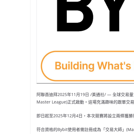
阿聯酋迪拜
2025年11月19日
/美通社/ — 全球交
Master League)正式啟動。這場充滿趣味的
即日起至2025年12月4日，本次競賽將設立兩條
符合資格的Bybit使用者需註冊成為「交易大師」(Mas