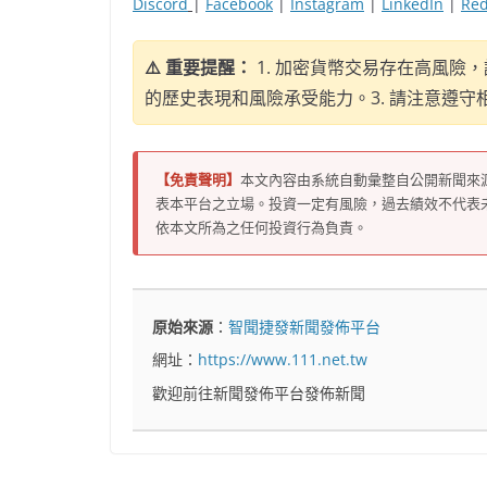
Discord
|
Facebook
|
Instagram
|
LinkedIn
|
Red
⚠️ 重要提醒：
1. 加密貨幣交易存在高風險
的歷史表現和風險承受能力。3. 請注意遵
【免責聲明】
本文內容由系統自動彙整自公開新聞來
表本平台之立場。投資一定有風險，過去績效不代表
依本文所為之任何投資行為負責。
原始來源
：
智聞捷發新聞發佈平台
網址：
https://www.111.net.tw
歡迎前往新聞發佈平台發佈新聞