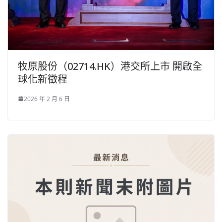
牧原股份（02714.HK）港交所上市 開啟全
球化新徵程
2026 年 2 月 6 日