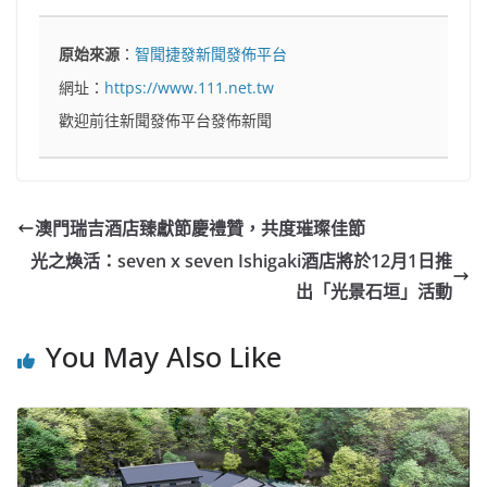
原始來源
：
智聞捷發新聞發佈平台
網址：
https://www.111.net.tw
歡迎前往新聞發佈平台發佈新聞
澳門瑞吉酒店臻獻節慶禮贊，共度璀璨佳節
光之煥活：seven x seven Ishigaki酒店將於12月1日推
出「光景石垣」活動
You May Also Like