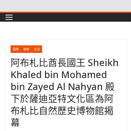
Skip
to
content
國際
教育
生活
阿布札比酋長國王 Sheikh
Khaled bin Mohamed
bin Zayed Al Nahyan 殿
下於薩迪亞特文化區為阿
布札比自然歷史博物館揭
幕