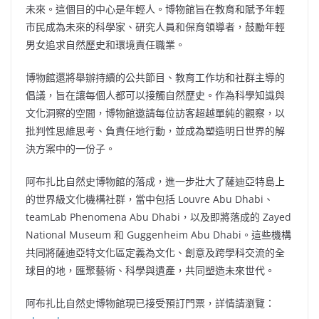
未來。這個目的中心是年輕人。博物館旨在教育和賦予年輕
市民成為未來的科學家、研究人員和保育領導者，鼓勵年輕
男女追求自然歷史和環境責任職業。
博物館還將舉辦持續的公共節目、教育工作坊和社群主導的
倡議，旨在讓每個人都可以接觸自然歷史。作為科學知識與
文化洞察的空間，博物館邀請每位訪客超越單純的觀察，以
批判性思維思考、負責任地行動，並成為塑造明日世界的解
決方案中的一份子。
阿布扎比自然史博物館的落成，進一步壯大了薩迪亞特島上
的世界級文化機構社群，當中包括 Louvre Abu Dhabi、
teamLab Phenomena Abu Dhabi，以及即將落成的 Zayed
National Museum 和 Guggenheim Abu Dhabi。這些機構
共同將薩迪亞特文化區定義為文化、創意及跨學科交流的全
球目的地，匯聚藝術、科學與遺產，共同塑造未來世代。
阿布扎比自然史博物館現已接受預訂門票，詳情請瀏覽：