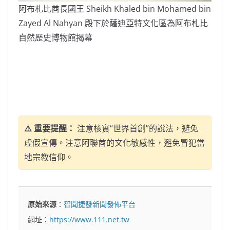
阿布札比酋長國王 Sheikh Khaled bin Mohamed bin
Zayed Al Nahyan 殿下於薩迪亞特文化區為阿布札比
自然歷史博物館揭幕
⚠️ 重要提醒：
注意核實“世界首創”的說法，避免
虛假宣傳。注意阿聯酋的文化敏感性，避免冒犯當
地宗教信仰。
原始來源
：
智聞捷發新聞發佈平台
網址：
https://www.111.net.tw