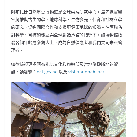
阿布扎比自然歷史博物館是全球尖端研究中心。最先進實驗
室將推動古生物學、地球科學、生物多元、保育和社群科學
的研究，促進國際合作和支援更健康地球的知識。在阿聯酋
對科學、可持續發展與全球對話承諾的指導下，該博物館啟
發各個年齡層參觀人士，成為自然倡議者和我們共同未來管
理者。
如欲檢視更多阿布扎比文化和旅遊部及當地旅遊勝地的資
訊，請瀏覽：
dct.gov.ae
以及
visitabudhabi.ae/