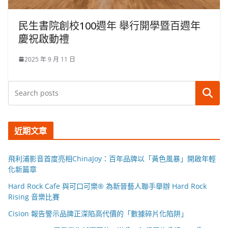
民生書院創校100週年 舉行開學暨百週年
慶祝啟動禮
2025 年 9 月 11 日
搜尋
近期文章
飛利浦影音首度亮相ChinaJoy：百年品牌以「黃色風暴」開啟年輕
化新篇章
Hard Rock Cafe 與可口可樂® 為新晉藝人聯手舉辦 Hard Rock
Rising 音樂比賽
Cision 報告警示品牌正深陷高代價的「數據碎片化陷阱」