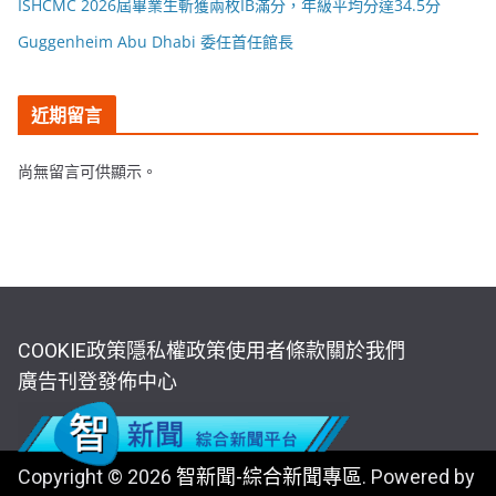
ISHCMC 2026屆畢業生斬獲兩枚IB滿分，年級平均分達34.5分
Guggenheim Abu Dhabi 委任首任館長
近期留言
尚無留言可供顯示。
COOKIE政策
隱私權政策
使用者條款
關於我們
廣告刊登
發佈中心
Copyright © 2026
智新聞-綜合新聞專區
. Powered by