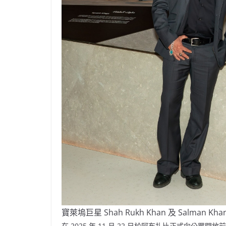
寶萊塢巨星 Shah Rukh Khan 及 Salman
在 2025 年 11 月 22 日於阿布扎比正式向公眾開