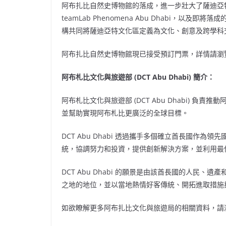
阿布扎比自然史博物館的落成，進一步壯大了薩迪亞特島上的
teamLab Phenomena Abu Dhabi，以及即將落成的 Z
構共同將薩迪亞特文化區定義為文化、創意及跨學科
阿布扎比自然史博物館現已接受預訂門票，詳情請瀏
阿布札比文化與旅遊部 (DCT Abu Dhabi) 簡介：
阿布札比文化與旅遊部 (DCT Abu Dhabi) 
並幫助實現阿布札比更廣泛的全球目標。
DCT Abu Dhabi 透過攜手多個確立酋長國作
統，協調努力和投資，提供創新解決方案，並利用最
DCT Abu Dhabi 的願景是由該酋長國的人民
之地的地位，並以當地熱情好客傳統、開拓進取措施
如欲瞭解更多阿布扎比文化與旅遊局的相關資料，請