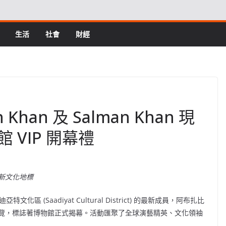
生活
社會
財經
Khan 及 Salman Khan 現
VIP 開幕禮
新文化地標
特文化區 (Saadiyat Cultural District) 的最新成員，阿布扎比
 預覽，標誌著博物館正式揭幕。活動匯聚了全球演藝精英、文化領袖