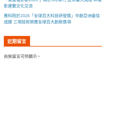
影連繫文化交流
應科院於2026「全球百大科技研發獎」中創亞洲最佳
成績 三項技術榮膺全球百大創新獎項
近期留言
尚無留言可供顯示。