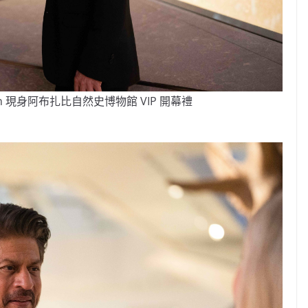
 Khan 現身阿布扎比自然史博物館 VIP 開幕禮