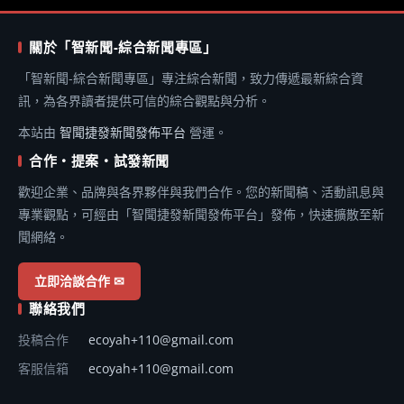
關於「智新聞-綜合新聞專區」
「智新聞-綜合新聞專區」專注綜合新聞，致力傳遞最新綜合資
訊，為各界讀者提供可信的綜合觀點與分析。
本站由
智聞捷發新聞發佈平台
營運。
合作・提案・試發新聞
歡迎企業、品牌與各界夥伴與我們合作。您的新聞稿、活動訊息與
專業觀點，可經由「智聞捷發新聞發佈平台」發佈，快速擴散至新
聞網絡。
立即洽談合作 ✉
聯絡我們
投稿合作
ecoyah+110@gmail.com
客服信箱
ecoyah+110@gmail.com