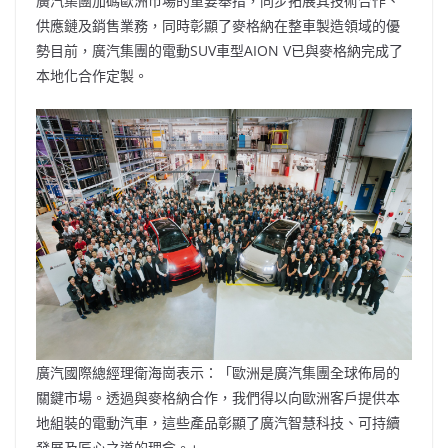
廣汽集團加碼歐洲市場的重要舉措，同步拓展其技術合作、
供應鏈及銷售業務，同時彰顯了麥格納在整車製造領域的優
勢目前，廣汽集團的電動SUV車型AION V已與麥格納完成了
本地化合作定製。
廣汽國際總經理衛海崗表示：「歐洲是廣汽集團全球佈局的
關鍵市場。透過與麥格納合作，我們得以向歐洲客戶提供本
地組裝的電動汽車，這些產品彰顯了廣汽智慧科技、可持續
發展及匠心之道的理念。」