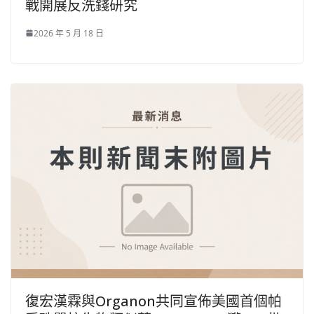
戰開展反洗錢研究
2026 年 5 月 18 日
復宏漢霖與Organon共同宣佈美國首個帕