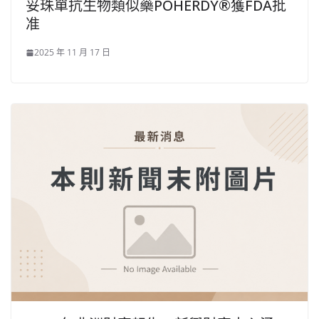
妥珠單抗生物類似藥POHERDY®獲FDA批
准
2025 年 11 月 17 日