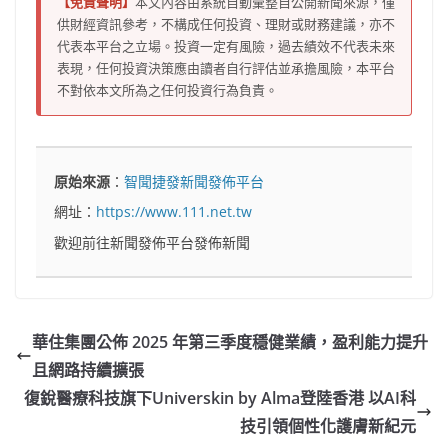
【免責聲明】
本文內容由系統自動彙整自公開新聞來源，僅
供財經資訊參考，不構成任何投資、理財或財務建議，亦不
代表本平台之立場。投資一定有風險，過去績效不代表未來
表現，任何投資決策應由讀者自行評估並承擔風險，本平台
不對依本文所為之任何投資行為負責。
原始來源
：
智聞捷發新聞發佈平台
網址：
https://www.111.net.tw
歡迎前往新聞發佈平台發佈新聞
華住集團公佈 2025 年第三季度穩健業績，盈利能力提升
且網路持續擴張
復銳醫療科技旗下Universkin by Alma登陸香港 以AI科
技引領個性化護膚新紀元