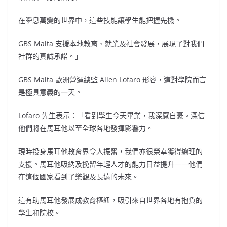
在瞬息萬變的世界中，這些技能讓學生能把握先機。
GBS
Malta
支援本地教育、就業及社會發展，展現了對我們
社群的真誠承諾。」
GBS
Malta
歐洲營運總監
Allen Lofaro
形容，這對學院而言
是極具意義的一天。
Lofaro 先生表示：「看到學生今天畢業，我深感自豪。深信
他們將在馬耳他以至全球各地發揮影響力。
現時投身馬耳他教育界令人振奮，我們亦很榮幸獲得總理的
支援。馬耳他吸納及挽留年輕人才的能力日益提升——他們
在這個國家看到了樂觀及長遠的未來。
這有助馬耳他發展成教育樞紐，吸引來自世界各地有抱負的
學生和院校。