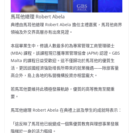
馬耳他總理 Robert Abela
典禮由馬耳他總理
Robert Abela
擔任主禮嘉賓，馬耳他商界
領袖及外交界高層亦有出席見證。
本屆畢業生中，修讀人數最多的為專案管理工商管理碩士
(MBA) 課程，該課程現已獲專案管理協會 (APM) 認證。GBS
Malta 的課程日益受歡迎。這不僅歸功於馬耳他的優質生
活，更因該國經濟強勁增長所帶來的就業機遇——除旅客量
高企外，島上各地的私營機構投資亦相當龐大。
若馬耳他要維持此積極發展軌跡，優質的高等教育至關重
要。
馬耳他總理
Robert Abela
在典禮上談及學生的成就時表示：
「這反映了馬耳他已蛻變成一個集優質教育與理想事業發展
階梯於一身的活力樞紐。