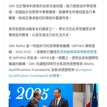
GBS 位於聖朱利安斯的全新先進校園，致力營造協作學習環
境。校園設計仿照現今專業職場，裝備學生所需技能及行業
觸覺，助其在需求殷切的領域中盡展所長。
馬耳他是歐洲最安全的國家之一，學生可在此享受優質且學
費相宜的教育，以及充滿活力的生活方式。
GBS
Malta
是一所經許可的高等教育機構（MFHEA 牌照號
碼：2022-010）。其牌照已獲得
馬耳他進修與高等教育管理
局
(MFHEA) 的批准。MFHEA是一個獨立、透明且具有國際性
權威的機構。GBS 的課程同時符合馬耳他資歷框架 (Malta
Qualifications Framework) 及歐洲資歷框架 (
European
Qualification Framework) 的標準。