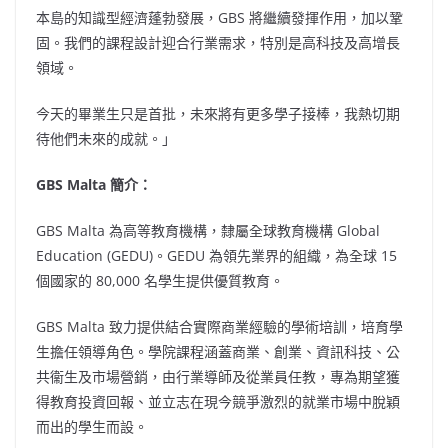
本島的知識型經濟蓬勃發展，GBS 將繼續發揮作用，加以鞏
固。我們的課程設計迎合行業需求，特別是高科技及高增長
領域。
今天的畢業生只是首批，未來將有更多學子接棒，我熱切期
待他們未來的成就。」
GBS
Malta
簡介：
GBS
Malta
為高等教育機構，隸屬全球教育機構 Global
Education (GEDU)。GEDU 為領先業界的組織，為全球 15
個國家的 80,000 名學生提供優質教育。
GBS
Malta
致力提供結合實際商業經驗的學術培訓，培育學
生擔任領導角色。學院課程涵蓋商業、創業、資訊科技、公
共衞生及市場營銷，由行業導師及從業員任教，專為期望獲
得教育投資回報、並立志在現今競爭激烈的就業市場中脫穎
而出的學生而設。