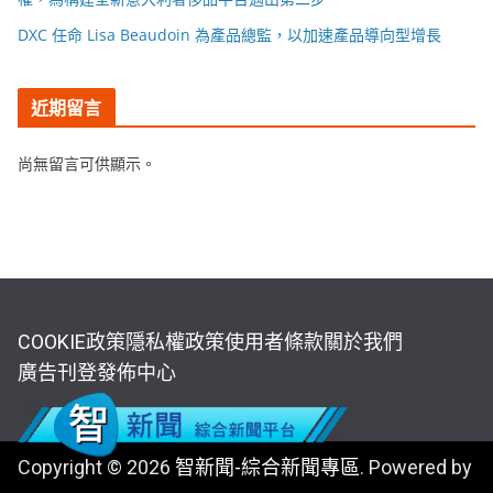
DXC 任命 Lisa Beaudoin 為產品總監，以加速產品導向型增長
近期留言
尚無留言可供顯示。
COOKIE政策
隱私權政策
使用者條款
關於我們
廣告刊登
發佈中心
Copyright © 2026
智新聞-綜合新聞專區
. Powered by