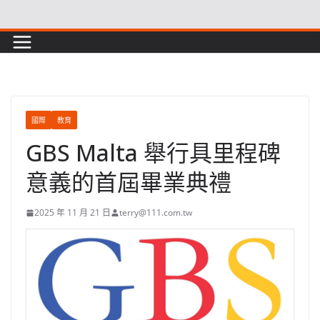
Skip
to
content
國際
教育
GBS Malta 舉行具里程碑
意義的首屆畢業典禮
2025 年 11 月 21 日
terry@111.com.tw