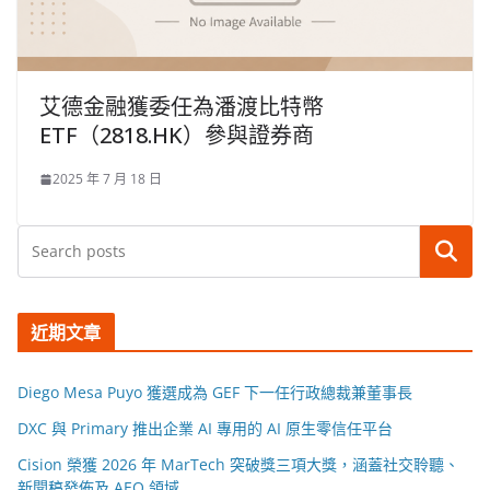
艾德金融獲委任為潘渡比特幣
ETF（2818.HK）參與證券商
2025 年 7 月 18 日
搜尋
近期文章
Diego Mesa Puyo 獲選成為 GEF 下一任行政總裁兼董事長
DXC 與 Primary 推出企業 AI 專用的 AI 原生零信任平台
Cision 榮獲 2026 年 MarTech 突破獎三項大獎，涵蓋社交聆聽、
新聞稿發佈及 AEO 領域