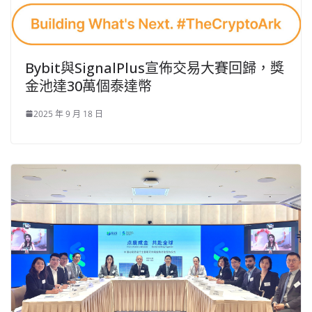
Bybit與SignalPlus宣佈交易大賽回歸，獎
金池達30萬個泰達幣
2025 年 9 月 18 日