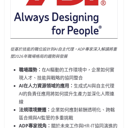
從基於技能的職位設計到AI
自主代理，ADP
專家深入解讀將重
塑2026
年職場格局的趨勢與發展
職場趨勢：
在AI驅動的工作環境中，企業如何實
現人才、技能與戰略的協同整合
AI
在人力資源領域的應用：
生成式AI與自主代理
AI的負責任應用將如何提升生產力並深化人際連
線
法規環境變遷：
企業如何應對薪酬透明化、跨轄
區合規與AI監管的多重挑戰
ADP
專家視角：
關於未來工作與HR-IT協同演進的