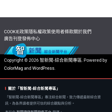
COOKIE政策
隱私權政策
使用者條款
關於我們
廣告刊登
發佈中心
Copyright © 2026
智新聞-綜合新聞專區
. Powered by
ColorMag
and
WordPress
.
關於「智新聞-綜合新聞專區」
「智新聞-綜合新聞專區」專注綜合新聞，致力傳遞最新綜合資
訊，為各界讀者提供可信的綜合觀點與分析。
本站由
智聞捷發新聞發佈平台
營運。