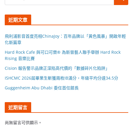
近期文章
飛利浦影音首度亮相ChinaJoy：百年品牌以「黃色風暴」開啟年輕
化新篇章
Hard Rock Cafe 與可口可樂® 為新晉藝人聯手舉辦 Hard Rock
Rising 音樂比賽
Cision 報告警示品牌正深陷高代價的「數據碎片化陷阱」
ISHCMC 2026屆畢業生斬獲兩枚IB滿分，年級平均分達34.5分
Guggenheim Abu Dhabi 委任首任館長
近期留言
尚無留言可供顯示。