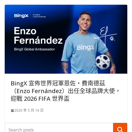
BingX 宣佈世界冠軍恩佐・費南德茲
（Enzo Fernández）出任全球品牌大使，
迎戰 2026 FIFA 世界盃
2026 年 5 月 14 日
搜尋