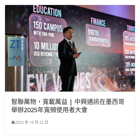
智聯萬物，寬載萬益 | 中興通訊在墨西哥
舉辦2025年寬頻使用者大會
2025 年 10 月 22 日