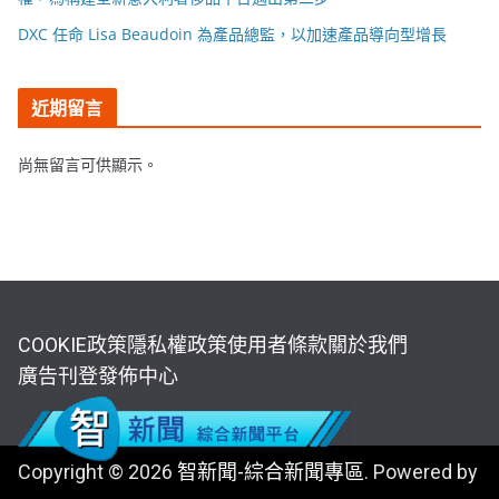
DXC 任命 Lisa Beaudoin 為產品總監，以加速產品導向型增長
近期留言
尚無留言可供顯示。
COOKIE政策
隱私權政策
使用者條款
關於我們
廣告刊登
發佈中心
Copyright © 2026
智新聞-綜合新聞專區
. Powered by