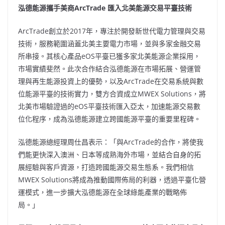
泓德能源攜手美商
ArcTrade 匯入北美能源交易平臺技術
ArcTrade創立於2017年，專注於開發新世代電力管理與交易
技術，服務範圍涵蓋北美主要電力市場，並與多家金融交易
所串接。其核心產品eOS平臺已獲多家北美能源企業採用，
市場實績斐然。此次合作結合泓德能源在市場拓展、營運管
理與再生能源投資上的優勢，以及ArcTrade在交易系統與數
位能源平臺的技術實力，雙方合資成立MWEX Solutions，將
北美市場驗證過的eOS平臺技術匯入亞太，加速能源交易數
位化程序，成為泓德能源建立跨國能源平臺的重要里程碑。
泓德能源總經理周仕昌表示：「與ArcTrade的合作，將使我
們能更快深入澳洲、日本等成熟海外市場，並結合自身的拓
展經驗與客戶資源，打造跨國能源交易生態系。我們相信
MWEX Solutions將成為推動國際佈局的利器，透過平臺化營
運模式，進一步擴大泓德能源在全球綠能產業的戰略佈
局。」