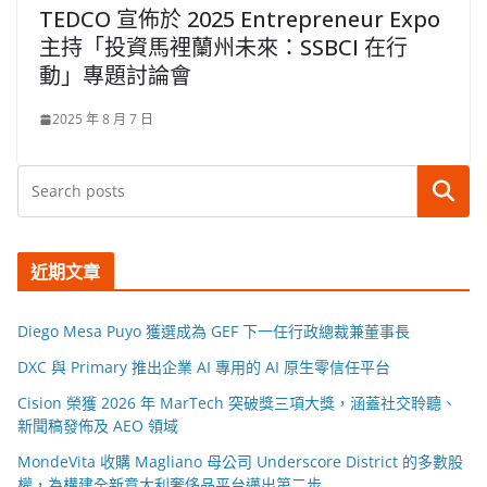
TEDCO 宣佈於 2025 Entrepreneur Expo
主持「投資馬裡蘭州未來：SSBCI 在行
動」專題討論會
2025 年 8 月 7 日
搜尋
近期文章
Diego Mesa Puyo 獲選成為 GEF 下一任行政總裁兼董事長
DXC 與 Primary 推出企業 AI 專用的 AI 原生零信任平台
Cision 榮獲 2026 年 MarTech 突破獎三項大獎，涵蓋社交聆聽、
新聞稿發佈及 AEO 領域
MondeVita 收購 Magliano 母公司 Underscore District 的多數股
權，為構建全新意大利奢侈品平台邁出第二步