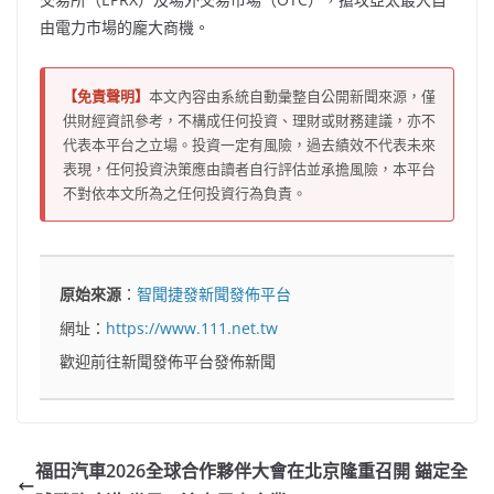
由電力市場的龐大商機。
【免責聲明】
本文內容由系統自動彙整自公開新聞來源，僅
供財經資訊參考，不構成任何投資、理財或財務建議，亦不
代表本平台之立場。投資一定有風險，過去績效不代表未來
表現，任何投資決策應由讀者自行評估並承擔風險，本平台
不對依本文所為之任何投資行為負責。
原始來源
：
智聞捷發新聞發佈平台
網址：
https://www.111.net.tw
歡迎前往新聞發佈平台發佈新聞
福田汽車2026全球合作夥伴大會在北京隆重召開 錨定全