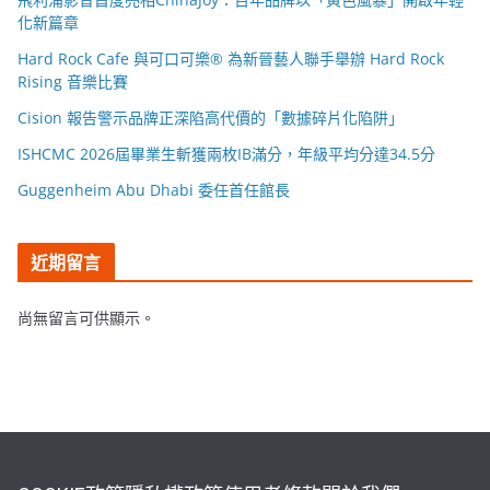
化新篇章
Hard Rock Cafe 與可口可樂® 為新晉藝人聯手舉辦 Hard Rock
Rising 音樂比賽
Cision 報告警示品牌正深陷高代價的「數據碎片化陷阱」
ISHCMC 2026屆畢業生斬獲兩枚IB滿分，年級平均分達34.5分
Guggenheim Abu Dhabi 委任首任館長
近期留言
尚無留言可供顯示。