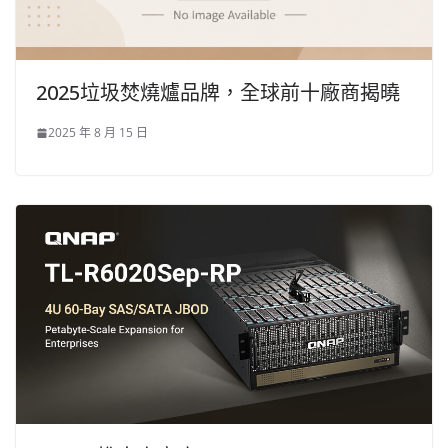
2025垃圾焚燒爐品牌，全球前十廠商揭曉
2025 年 8 月 15 日