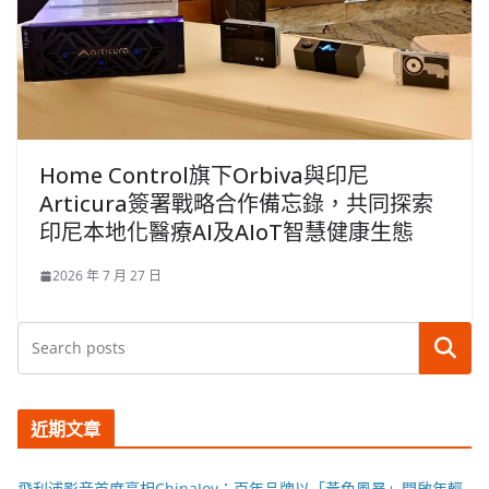
Home Control旗下Orbiva與印尼
Articura簽署戰略合作備忘錄，共同探索
印尼本地化醫療AI及AIoT智慧健康生態
2026 年 7 月 27 日
搜尋
近期文章
飛利浦影音首度亮相ChinaJoy：百年品牌以「黃色風暴」開啟年輕