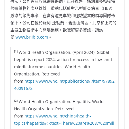
療法。公司專注於感染性疾病，正在推進一條涵蓋多種獨特
候選藥物的產品管線，重點包括針對乙型肝炎病毒（HBV）
感染的領先專案。在富有遠見卓識和經驗豐富的領導團隊帶
領下，公司在位於羅利-達勒姆、舊金山灣區、北京和上海的
主要生物技術中心開展業務。欲瞭解更多資訊，請訪
問
www.briibio.com
。
[1]
World Health Organization. (April 2024). Global
hepatitis report 2024: action for access in low- and
middle-income countries. World Health
Organization. Retrieved
from
https://www.who.int/publications/i/item/97892
40091672
[2]
World Health Organization. Hepatitis. World
Health Organization. Retrieved
from
https://www.who.int/china/health-
topics/hepatitis#:~:text=There%20are%2087%20mill