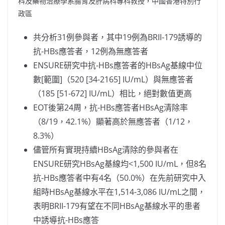
科及藥物治療學系腸胃及肝病科專科教授，中國香港特別行
政區
共分析31例參與者，其中19例為BRII-179誘導的
抗-HBs應答者，12例為無應答者
ENSURE研究中抗-HBs應答者的HBsAg基線中位
數[範圍]（520 [34-2165] IU/mL）與無應答者
（185 [51-672] IU/mL）相比，絕對數值更高
EOT後第24周，抗-HBs應答者HBsAg清除率
（8/19，42.1%）顯著高於無應答者（1/12，
8.3%）
儘管所有實現持續HBsAg清除的參與者在
ENSURE研究HBsAg基線均<1,500 IU/mL，但8名
抗-HBs應答者中有4名（50.0%）在先前研究中入
組時HBsAg基線水平在1,514-3,086 IU/mL之間，
表明BRII-179有望在不同HBsAg基線水平的患者
中誘導抗-HBs應答