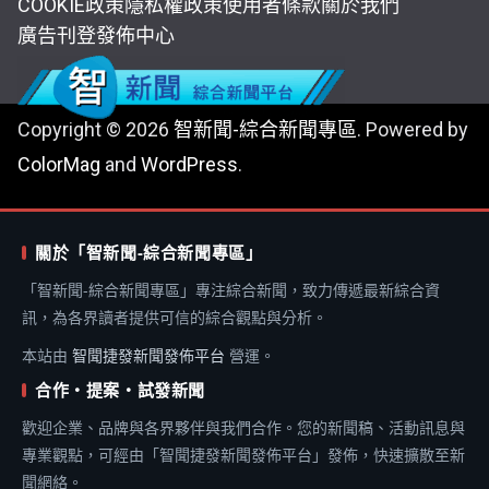
COOKIE政策
隱私權政策
使用者條款
關於我們
廣告刊登
發佈中心
Copyright © 2026
智新聞-綜合新聞專區
. Powered by
ColorMag
and
WordPress
.
關於「智新聞-綜合新聞專區」
「智新聞-綜合新聞專區」專注綜合新聞，致力傳遞最新綜合資
訊，為各界讀者提供可信的綜合觀點與分析。
本站由
智聞捷發新聞發佈平台
營運。
合作・提案・試發新聞
歡迎企業、品牌與各界夥伴與我們合作。您的新聞稿、活動訊息與
專業觀點，可經由「智聞捷發新聞發佈平台」發佈，快速擴散至新
聞網絡。