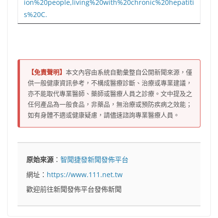
ion%20people,living%20with%20chronic%20hepatiti
s%20C.
【免責聲明】
本文內容由系統自動彙整自公開新聞來源，僅
供一般健康資訊參考，不構成醫療診斷、治療或專業建議，
亦不能取代專業醫師、藥師或醫療人員之診療。文中提及之
任何產品為一般食品，非藥品，無治療或預防疾病之效能；
如有身體不適或健康疑慮，請儘速諮詢專業醫療人員。
原始來源
：
智聞捷發新聞發佈平台
網址：
https://www.111.net.tw
歡迎前往新聞發佈平台發佈新聞