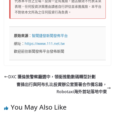
代表本平台之立場。投資一定有風險，過去績效不代表未來
表現，任何投資決策應由讀者自行評估並承擔風險，本平台
不對依本文所為之任何投資行為負責。
原始來源
：
智聞捷發新聞發佈平台
網址：
https://www.111.net.tw
歡迎前往新聞發佈平台發佈新聞
DXC 獲倫敦警察廳選中，領銜推動數碼轉型計劃
曹操出行與阿布扎比投資辦公室簽署合作備忘錄，
Robotaxi海外首站落地中東
You May Also Like