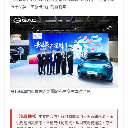
汽車品牌「生態出海」的新範本。
第15屆澳門車展廣汽新聞發布會參會嘉賓合影
【免責聲明】
本文內容由系統自動彙整自公開新聞來源，僅
供財經資訊參考，不構成任何投資、理財或財務建議，亦不