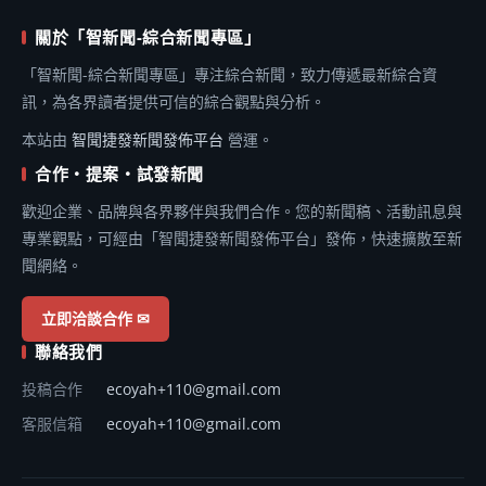
關於「智新聞-綜合新聞專區」
「智新聞-綜合新聞專區」專注綜合新聞，致力傳遞最新綜合資
訊，為各界讀者提供可信的綜合觀點與分析。
本站由
智聞捷發新聞發佈平台
營運。
合作・提案・試發新聞
歡迎企業、品牌與各界夥伴與我們合作。您的新聞稿、活動訊息與
專業觀點，可經由「智聞捷發新聞發佈平台」發佈，快速擴散至新
聞網絡。
立即洽談合作 ✉
聯絡我們
投稿合作
ecoyah+110@gmail.com
客服信箱
ecoyah+110@gmail.com