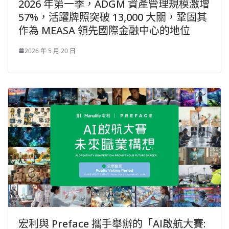
2026 年第一季，ADGM 資產管理規模激增
57%，活躍牌照突破 13,000 大關，鞏固其
作為 MEASA 領先國際金融中心的地位
2026 年 5 月 20 日
宏利與 Preface 攜手舉辦的「AI啟航大賽: