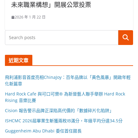
未來職業構想」開展公眾投票
2026 年 1 月 22 日
搜尋
近期文章
飛利浦影音首度亮相ChinaJoy：百年品牌以「黃色風暴」開啟年輕
化新篇章
Hard Rock Cafe 與可口可樂® 為新晉藝人聯手舉辦 Hard Rock
Rising 音樂比賽
Cision 報告警示品牌正深陷高代價的「數據碎片化陷阱」
ISHCMC 2026屆畢業生斬獲兩枚IB滿分，年級平均分達34.5分
Guggenheim Abu Dhabi 委任首任館長