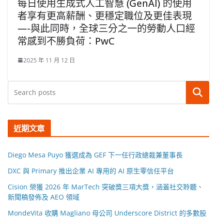
每日使用生成式人工智慧 (GenAI) 的使用
者享有更高薪酬、更穩定職位及更佳表現
—-與此同時，全球三分之一的勞動人口經
常感到不勝負荷：PwC
2025 年 11 月 12 日
搜尋
近期文章
Diego Mesa Puyo 獲選成為 GEF 下一任行政總裁兼董事長
DXC 與 Primary 推出企業 AI 專用的 AI 原生零信任平台
Cision 榮獲 2026 年 MarTech 突破獎三項大獎，涵蓋社交聆聽、
新聞稿發佈及 AEO 領域
MondeVita 收購 Magliano 母公司 Underscore District 的多數股