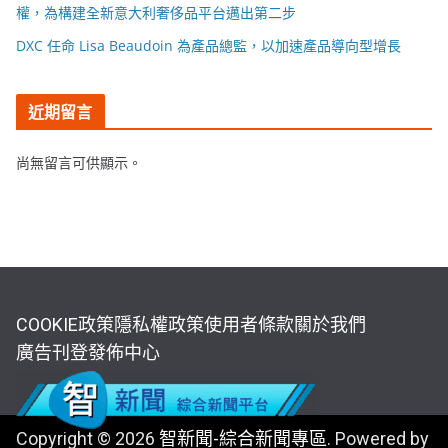
權，為構建全新意大利奢侈品平台邁出第二步
DXC 任命 Lisa Beaudoin 為產品總監，以加速產品導向型增長
近期留言
尚無留言可供顯示。
COOKIE政策
隱私權政策
使用者條款
關於我們
廣告刊登
發佈中心
Copyright © 2026
智新聞-綜合新聞專區
. Powered by