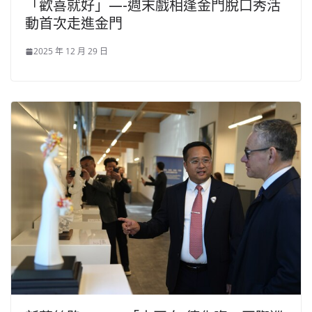
「歡喜就好」—-週末戲相逢金門脫口秀活
動首次走進金門
2025 年 12 月 29 日