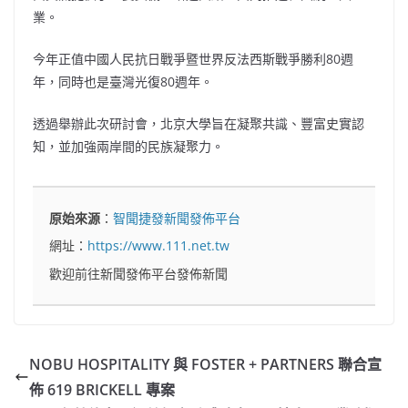
業。
今年正值中國人民抗日戰爭暨世界反法西斯戰爭勝利80週
年，同時也是臺灣光復80週年。
透過舉辦此次研討會，北京大學旨在凝聚共識、豐富史實認
知，並加強兩岸間的民族凝聚力。
原始來源
：
智聞捷發新聞發佈平台
網址：
https://www.111.net.tw
歡迎前往新聞發佈平台發佈新聞
NOBU HOSPITALITY 與 FOSTER + PARTNERS 聯合宣
佈 619 BRICKELL 專案