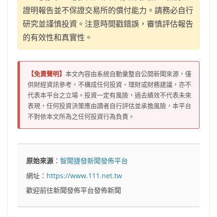
證明報告並不保證交易所的償付能力。請務必自行
研究並謹慎投資。注意時間戳錯誤，審慎評估報告
的有效性和真實性。
【免責聲明】
本文內容由系統自動彙整自公開新聞來源，僅
供財經資訊參考，不構成任何投資、理財或財務建議，亦不
代表本平台之立場。投資一定有風險，過去績效不代表未來
表現，任何投資決策應由讀者自行評估並承擔風險，本平台
不對依本文所為之任何投資行為負責。
原始來源
：
智聞捷發新聞發佈平台
網址：
https://www.111.net.tw
歡迎前往新聞發佈平台發佈新聞