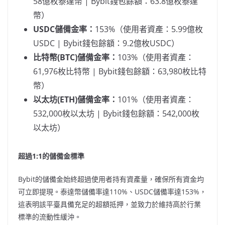
58億枚泰達幣 | Bybit錢包餘額：63.8億枚泰達
幣）
USDC儲備金率：
153%（使用者資產：5.99億枚
USDC | Bybit錢包餘額：9.2億枚USDC）
比特幣
(BTC)儲備金率：
103%（使用者資產：
61,976枚比特幣 | Bybit錢包餘額：63,980枚比特
幣）
以太坊
(ETH)儲備金率：
101%（使用者資產：
532,000枚以太坊 | Bybit錢包餘額：542,000枚
以太坊）
超過
1:1的儲備金標準
Bybit的儲備金始終超過使用者持有資產量，確保所有資金均
可立即提現。泰達幣儲備率達110%、USDC儲備率達153%，
這表明該平臺具備充足的超額抵押，並致力於維持高於行業
標準的流動性緩沖。