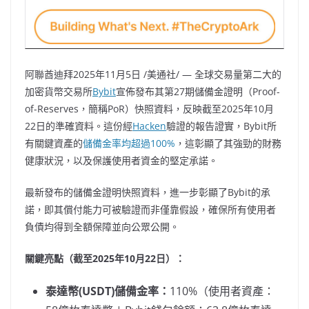
阿聯酋迪拜
2025年11月5日
/美通社/ — 全球交易量第二大的
加密貨幣交易所
Bybit
宣佈發布其第27期儲備金證明（Proof-
of-Reserves，簡稱PoR）快照資料，反映截至2025年10月
22日的準確資料。這份經
Hacken
驗證的報告證實，Bybit所
有關鍵資產的
儲備金率均超過100%
，這彰顯了其強勁的財務
健康狀況，以及保護使用者資金的堅定承諾。
最新發布的儲備金證明快照資料，進一步彰顯了Bybit的承
諾，即其償付能力可被驗證而非僅靠假設，確保所有使用者
負債均得到全額保障並向公眾公開。
關鍵亮點（截至
2025年10月22日）：
泰達幣
(USDT)儲備金率：
110%（使用者資產：