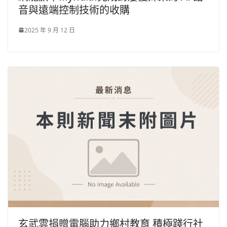
音與遠端控制技術的收購
2025 年 9 月 12 日
玄武雲捐贈電腦助力鄉村教育 積極踐行社