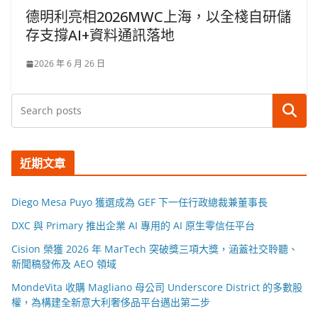
德明利亮相2026MWC上海，以全棧自研儲
存支撐AI+資料通訊落地
2026 年 6 月 26 日
搜尋
近期文章
Diego Mesa Puyo 獲選成為 GEF 下一任行政總裁兼董事長
DXC 與 Primary 推出企業 AI 專用的 AI 原生零信任平台
Cision 榮獲 2026 年 MarTech 突破獎三項大獎，涵蓋社交聆聽、
新聞稿發佈及 AEO 領域
MondeVita 收購 Magliano 母公司 Underscore District 的多數股
權，為構建全新意大利奢侈品平台邁出第二步