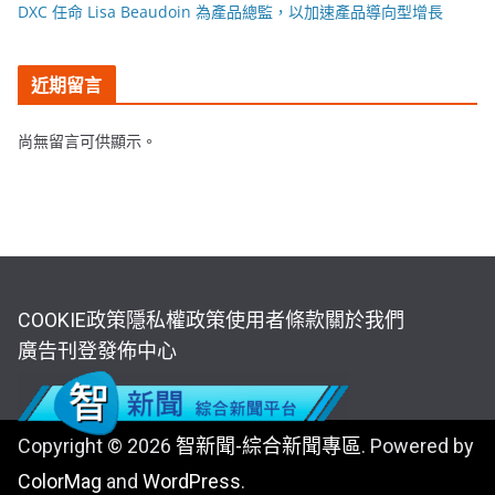
DXC 任命 Lisa Beaudoin 為產品總監，以加速產品導向型增長
近期留言
尚無留言可供顯示。
COOKIE政策
隱私權政策
使用者條款
關於我們
廣告刊登
發佈中心
Copyright © 2026
智新聞-綜合新聞專區
. Powered by
ColorMag
and
WordPress
.