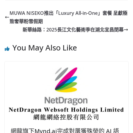
MUWA NISEKO推出「Luxury All-in-One」套餐 呈獻極
致奢華粉雪假期
新華絲路：2025長江文化藝術季在湖北宜昌閉幕
You May Also Like
網龍旗下Mynd.ai完成對屢獲殊榮的 AI 語