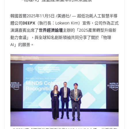
韓國首爾
2025年11月5日
/美通社/ — 超低功耗人工智慧半導
體公司
DEEPX
（執行長：Lokwon Kim）宣佈，公司作為正式
演講嘉賓出席了
世界經濟論壇
主辦的「2025產業轉型升級新
動力會議」，與全球知名創新領袖共同分享了關於「物理
AI」的願景。