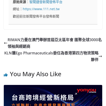
原始來源
：
智聞捷發新聞發佈平台
網址：
https://www.111.net.tw
歡迎前往新聞發佈平台發佈新聞
RIMAN力曼在澳門舉辦首屆亞太區年會 匯聚全球3000名
領袖與經銷商
KLN獲Ego Pharmaceuticals委任為香港第四方物流策略
夥伴
You May Also Like