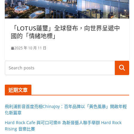
「LOTUS蓮璽」全球發布，向世界呈遞中
國的「情緒地標」
2025 年 10 月 11 日
搜尋
近期文章
飛利浦影音首度亮相ChinaJoy：百年品牌以「黃色風暴」開啟年輕
化新篇章
Hard Rock Cafe 與可口可樂® 為新晉藝人聯手舉辦 Hard Rock
Rising 音樂比賽