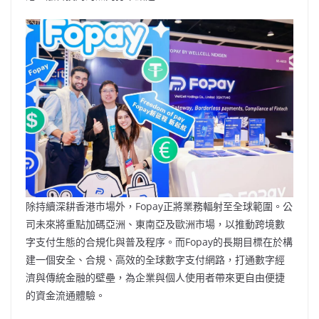
除持續深耕香港市場外，Fopay正將業務輻射至全球範圍。公
司未來將重點加碼亞洲、東南亞及歐洲市場，以推動跨境數
字支付生態的合規化與普及程序。而Fopay的長期目標在於構
建一個安全、合規、高效的全球數字支付網路，打通數字經
濟與傳統金融的壁壘，為企業與個人使用者帶來更自由便捷
的資金流通體驗。