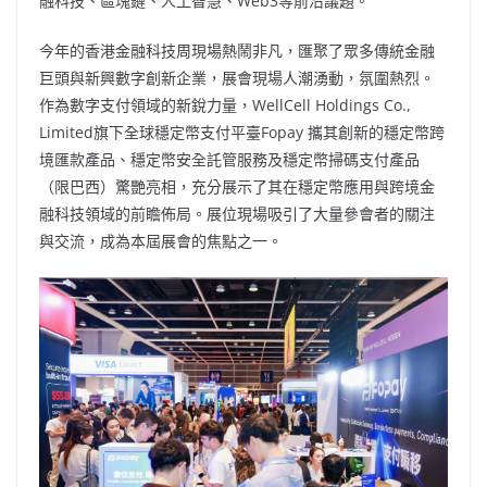
融科技、區塊鏈、人工智慧、Web3等前沿議題。
今年的香港金融科技周現場熱鬧非凡，匯聚了眾多傳統金融
巨頭與新興數字創新企業，展會現場人潮湧動，氛圍熱烈。
作為數字支付領域的新銳力量，WellCell Holdings Co.,
Limited旗下全球穩定幣支付平臺Fopay 攜其創新的穩定幣跨
境匯款產品、穩定幣安全託管服務及穩定幣掃碼支付產品
（限巴西）驚艷亮相，充分展示了其在穩定幣應用與跨境金
融科技領域的前瞻佈局。展位現場吸引了大量參會者的關注
與交流，成為本屆展會的焦點之一。