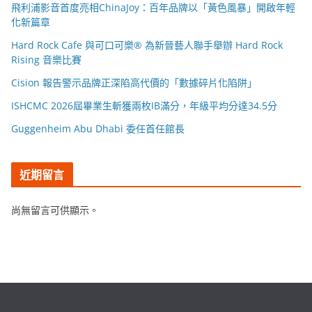
飛利浦影音首度亮相ChinaJoy：百年品牌以「黃色風暴」開啟年輕
化新篇章
Hard Rock Cafe 與可口可樂® 為新晉藝人聯手舉辦 Hard Rock
Rising 音樂比賽
Cision 報告警示品牌正深陷高代價的「數據碎片化陷阱」
ISHCMC 2026屆畢業生斬獲兩枚IB滿分，年級平均分達34.5分
Guggenheim Abu Dhabi 委任首任館長
近期留言
尚無留言可供顯示。