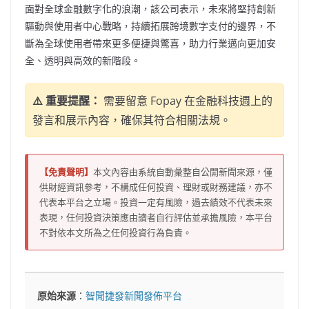
面對全球金融數字化的浪潮，該公司表示，未來將堅持創新
驅動與使用者中心戰略，持續拓展跨境數字支付的邊界，不
斷為全球使用者帶來更多便捷與驚喜，助力行業邁向更加安
全、透明與高效的新階段。
⚠️ 重要提醒：
需要留意 Fopay 在金融科技週上的
發言和展示內容，確保其符合相關法規。
【免責聲明】
本文內容由系統自動彙整自公開新聞來源，僅
供財經資訊參考，不構成任何投資、理財或財務建議，亦不
代表本平台之立場。投資一定有風險，過去績效不代表未來
表現，任何投資決策應由讀者自行評估並承擔風險，本平台
不對依本文所為之任何投資行為負責。
原始來源
：
智聞捷發新聞發佈平台