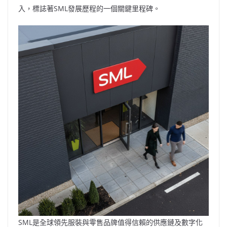
入，標誌著SML發展歷程的一個關鍵里程碑。
SML是全球領先服裝與零售品牌值得信賴的供應鏈及數字化