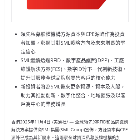
領先私募股權機構方源資本與CPE源峰作為投資
者加盟，彰顯其對SML戰略方向及未來增長的堅
定信心
SML繼續透過RFID、數字產品護照(DPP)、工廠
維護解決方案(FCS)、數字ID等下一代創新技術，
提升其服務全球品牌與零售客戶的核心能力
新投資者將為SML帶來更多資源、資本及人脈，
助力其推動創新、數字化整合、地域擴張及以客
戶為中心的業務增長
香港
2025年11月4日
/美通社/ — 全球領先的RFID和品牌識別
解決方案提供商SML集團(SML Group)宣佈，方源資本與CPE
源峰已成為其新股東。這兩家全球資深私募股權機構的加