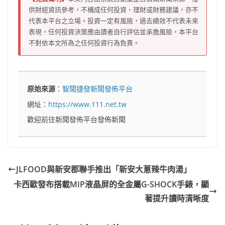
供財經資訊參考，不構成任何投資、理財或財務建議，亦不
代表本平台之立場。投資一定有風險，過去績效不代表未來
表現，任何投資決策應由讀者自行評估並承擔風險，本平台
不對依本文所為之任何投資行為負責。
原始來源
：
智聞捷發新聞發佈平台
網址：
https://www.111.net.tw
歡迎前往新聞發佈平台發佈新聞
JLFOOD與新安郡聯手推出「新安大蔥辣牛肉湯」
卡西歐發布搭載MIP液晶屏的全金屬G-SHOCK手錶，顯
著提升讀時清晰度