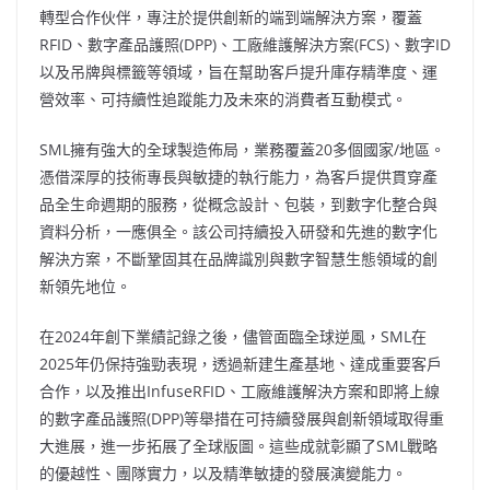
轉型合作伙伴，專注於提供創新的端到端解決方案，覆蓋
RFID、數字產品護照(DPP)、工廠維護解決方案(FCS)、數字ID
以及吊牌與標籤等領域，旨在幫助客戶提升庫存精準度、運
營效率、可持續性追蹤能力及未來的消費者互動模式。
SML擁有強大的全球製造佈局，業務覆蓋20多個國家/地區。
憑借深厚的技術專長與敏捷的執行能力，為客戶提供貫穿產
品全生命週期的服務，從概念設計、包裝，到數字化整合與
資料分析，一應俱全。該公司持續投入研發和先進的數字化
解決方案，不斷鞏固其在品牌識別與數字智慧生態領域的創
新領先地位。
在2024年創下業績記錄之後，儘管面臨全球逆風，SML在
2025年仍保持強勁表現，透過新建生產基地、達成重要客戶
合作，以及推出InfuseRFID、工廠維護解決方案和即將上線
的數字產品護照(DPP)等舉措在可持續發展與創新領域取得重
大進展，進一步拓展了全球版圖。這些成就彰顯了SML戰略
的優越性、團隊實力，以及精準敏捷的發展演變能力。