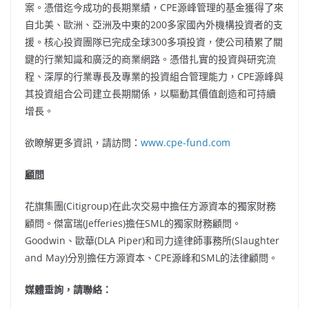
案。憑借迄今成功的長期業績，CPE源峰管理的基金獲得了來
自北美、歐洲、亞洲及中東的200多家國內外機構投資者的支
援。核心投資團隊已完成全球300多項投資，使公司積累了關
鍵的行業知識和廣泛的商業網路。憑借扎實的投資與研究流
程、深厚的行業專長及專業的投資組合管理能力，CPE源峰與
其投資組合公司建立長期關係，以驅動其價值創造和可持續
增長。
欲瞭解更多資訊，請訪問：
www.cpe-fund.com
顧問
花旗集團(Citigroup)在此次交易中擔任方源資本的獨家財務
顧問。傑富瑞(Jefferies)擔任SML的獨家財務顧問。
Goodwin、歐華(DLA Piper)和司力達律師事務所(Slaughter
and May)分別擔任方源資本、CPE源峰和SML的法律顧問。
媒體垂詢，請聯絡：