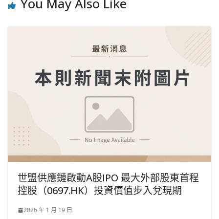
You May Also Like
世盟供應鏈啟動A股IPO 最大外部股東首程
控股（0697.HK）投資價值步入兌現期
2026 年 1 月 19 日