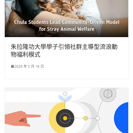
朱拉隆功大學學子引領社群主導型流浪動
物福利模式
2026 年 5 月 18 日