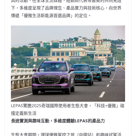
具的活動，在全球主流媒體、經銷商代表等嘉賓的共同見證
下，多維度呈現了品牌理念、產品實力與技術核心，向世界
傳遞「優雅生活新能源首選品牌」的定位。
LEPAS驚艷2025奇瑞國際使用者生態大會，「科技+優雅」碰
撞定義新生活
長途實測與趣味互動，多維度體驗
LEPAS的產品力
生態大會期間，環球優雅駕控之旅（中國站）和趣味試駕活