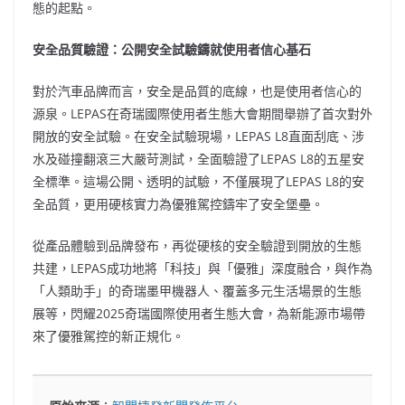
態的起點。
安全品質驗證：公開安全試驗鑄就使用者信心基石
對於汽車品牌而言，安全是品質的底線，也是使用者信心的
源泉。LEPAS在奇瑞國際使用者生態大會期間舉辦了首次對外
開放的安全試驗。在安全試驗現場，LEPAS L8直面刮底、涉
水及碰撞翻滾三大嚴苛測試，全面驗證了LEPAS L8的五星安
全標準。這場公開、透明的試驗，不僅展現了LEPAS L8的安
全品質，更用硬核實力為優雅駕控鑄牢了安全堡壘。
從產品體驗到品牌發布，再從硬核的安全驗證到開放的生態
共建，LEPAS成功地將「科技」與「優雅」深度融合，與作為
「人類助手」的奇瑞墨甲機器人、覆蓋多元生活場景的生態
展等，閃耀2025奇瑞國際使用者生態大會，為新能源市場帶
來了優雅駕控的新正規化。