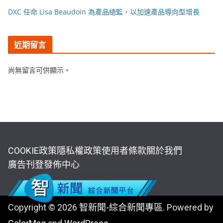
DXC 任命 Lisa Beaudoin 為產品總監，以加速產品導向型增長
近期留言
尚無留言可供顯示。
COOKIE政策
隱私權政策
使用者條款
關於我們
廣告刊登
發佈中心
Copyright © 2026
智新聞-綜合新聞專區
. Powered by