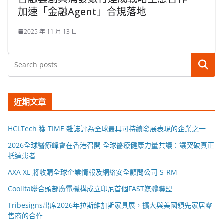
加速「金融Agent」合規落地
2025 年 11 月 13 日
搜尋
近期文章
HCLTech 獲 TIME 雜誌評為全球最具可持續發展表現的企業之一
2026全球醫療峰會在香港召開 全球醫療健康力量共議：讓突破真正
抵達患者
AXA XL 將收購全球企業情報及網絡安全顧問公司 S-RM
Coolita聯合頭部廣電機構成立印尼首個FAST媒體聯盟
Tribesigns出席2026年拉斯維加斯家具展，擴大與美國領先家居零
售商的合作