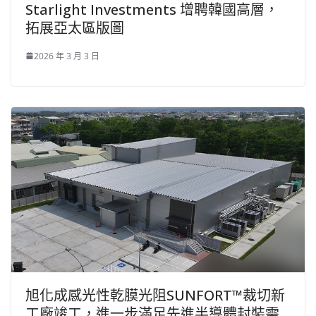
Starlight Investments 增聘韓國高層，
拓展亞太區版圖
2026 年 3 月 3 日
旭化成感光性乾膜光阻SUNFORT™裁切新
工廠竣工，進一步滿足先進半導體封裝需