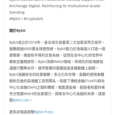
Anchorage Digital, Reinforcing Its Institutional-Grade
Standing
#Bybit / #CryptoArk
關於
Bybit
Bybit成立於2018年，是全球交易量第二大加密貨幣交易所，
服務超過6000萬全球使用者。Bybit致力於為每個人打造一個
更簡單、開放和平等的生態系統，從而在去中心化的世界中
重新定義開放性。Bybit深耕Web3領域，與領先的區塊鏈協
議進行戰略合作，提供堅實的基礎設施並推動鏈上創新。
Bybit憑藉安全的託管服務、多元化的市場、直觀的使用者體
驗和先進的區塊鏈工具而聞名，搭建了傳統金融(TradFi)與去
中心化金融(DeFi)之間的橋樑，賦能建設者、創造者和愛好者
充分挖掘Web3的全部潛力。探索去中心化金融的未來，請瀏
覽
Bybit.com
。
更多詳情請瀏覽
Bybit Press