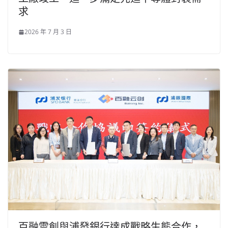
求
2026 年 7 月 3 日
百融雲創與浦發銀行達成戰略生態合作，