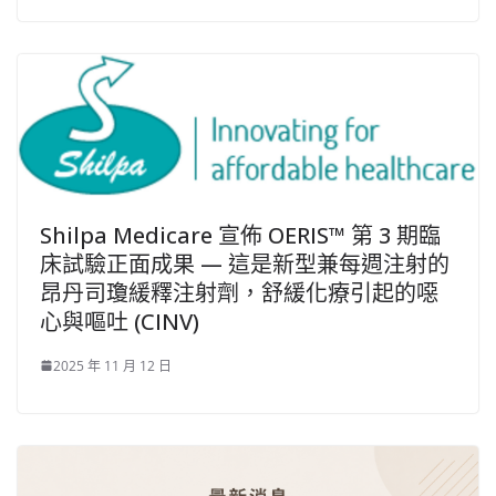
Shilpa Medicare 宣佈 OERIS™ 第 3 期臨
床試驗正面成果 — 這是新型兼每週注射的
昂丹司瓊緩釋注射劑，舒緩化療引起的噁
心與嘔吐 (CINV)
2025 年 11 月 12 日