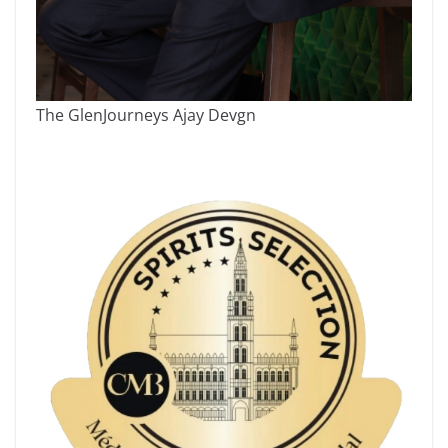
The GlenJourneys Ajay Devgn