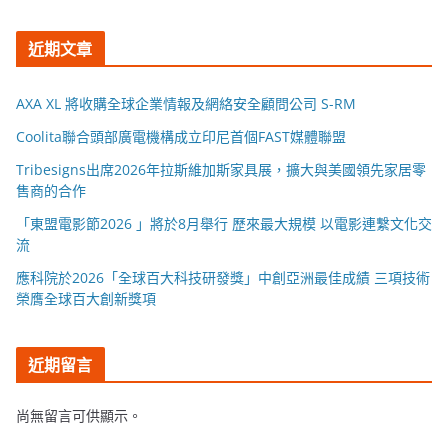
近期文章
AXA XL 將收購全球企業情報及網絡安全顧問公司 S-RM
Coolita聯合頭部廣電機構成立印尼首個FAST媒體聯盟
Tribesigns出席2026年拉斯維加斯家具展，擴大與美國領先家居零
售商的合作
「東盟電影節2026 」將於8月舉行 歷來最大規模 以電影連繫文化交
流
應科院於2026「全球百大科技研發獎」中創亞洲最佳成績 三項技術
榮膺全球百大創新獎項
近期留言
尚無留言可供顯示。