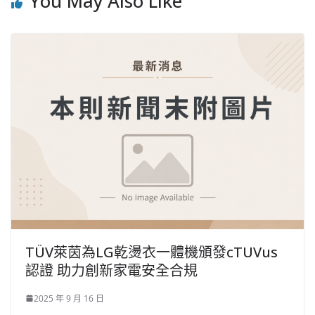
You May Also Like
TÜV萊茵為LG乾燙衣一體機頒發cTUVus
認證 助力創新家電安全合規
2025 年 9 月 16 日