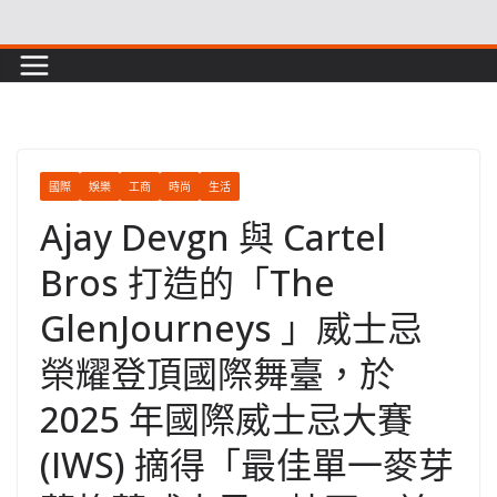
Skip
to
content
國際
娛樂
工商
時尚
生活
Ajay Devgn 與 Cartel
Bros 打造的「The
GlenJourneys 」威士忌
榮耀登頂國際舞臺，於
2025 年國際威士忌大賽
(IWS) 摘得「最佳單一麥芽