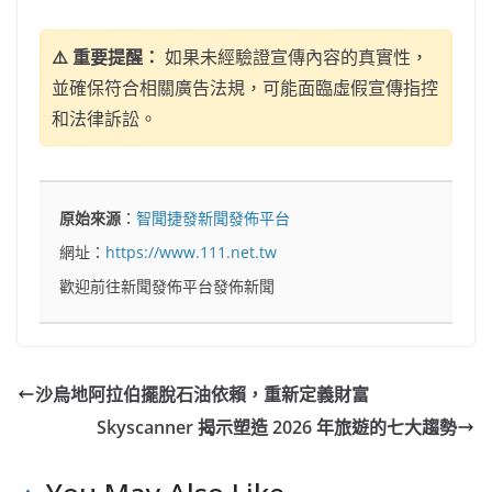
⚠️ 重要提醒：
如果未經驗證宣傳內容的真實性，
並確保符合相關廣告法規，可能面臨虛假宣傳指控
和法律訴訟。
原始來源
：
智聞捷發新聞發佈平台
網址：
https://www.111.net.tw
歡迎前往新聞發佈平台發佈新聞
沙烏地阿拉伯擺脫石油依賴，重新定義財富
Skyscanner 揭示塑造 2026 年旅遊的七大趨勢