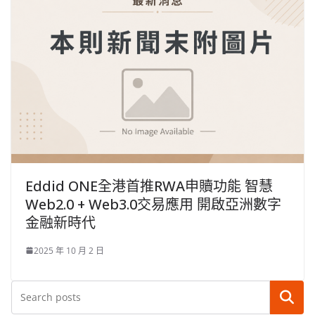
Eddid ONE全港首推RWA申贖功能 智慧
Web2.0 + Web3.0交易應用 開啟亞洲數字
金融新時代
2025 年 10 月 2 日
搜尋