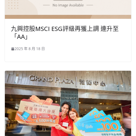
九興控股MSCI ESG評級再獲上調 連升至
「AA」
2025 年 8 月 18 日