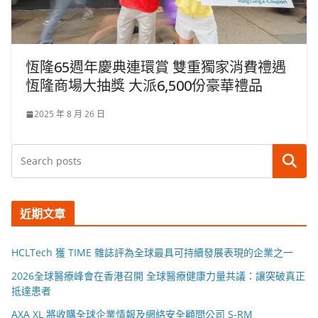
恆隆65週年慶典連環賞 雙重獨家消費禮遇
恆隆商場大抽獎 大派6,500份豪華禮品
2025 年 8 月 26 日
搜尋
近期文章
HCLTech 獲 TIME 雜誌評為全球最具可持續發展表現的企業之一
2026全球醫療峰會在香港召開 全球醫療健康力量共議：讓突破真正
抵達患者
AXA XL 將收購全球企業情報及網絡安全顧問公司 S-RM