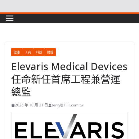
Skip
to
content
健康
工商
科技
財經
Elevaris Medical Devices
任命新任首席工程兼營運
總監
2025 年 10 月 31 日
terry@111.com.tw