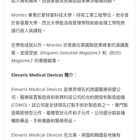
助人員和團隊，透過實驗及反饋迴路來解決複雜問題。
Montes 畢業於蒙特雷科技大學，持有工業工程學位。他亦曾
於麥基爾大學、西北大學凱洛格管理學院和麻省理工學院修
讀行政人員課程。
在學術成就以外，Montes 亦曾擔任美國製造業峰會的演講嘉
賓，並接受過
《Hispanic Executive Magazine》
和
《BOSS
Magazine》
的專題報導。
Elevaris Medical Devices 簡介：
Elevaris Medical Devices 是業界領先的跨國醫療保健公
司、醫療裝置製造商和新興科技公司的合約開發和製造組織
(CDMO)。該公司是全球領先訂製手術針製造商之一，專門製
造精密微型元件、複雜管狀元件和子元件。公司還分銷各種
輔助藥品、手術儀器和醫療用品。
Elevaris Medical Devices 在北美、英國和韓國各地擁有