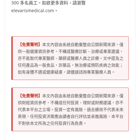
300 多名員工。如欲更多資料，請瀏覽
elevarismedical.com。
【免責聲明】
本文內容由系統自動彙整自公開新聞來源，僅
供一般健康資訊參考，不構成醫療診斷、治療或專業建議，
亦不能取代專業醫師、藥師或醫療人員之診療。文中提及之
任何產品為一般食品，非藥品，無治療或預防疾病之效能；
如有身體不適或健康疑慮，請儘速諮詢專業醫療人員。
【免責聲明】
本文內容由系統自動彙整自公開新聞來源，僅
供財經資訊參考，不構成任何投資、理財或財務建議，亦不
代表本平台之立場。投資一定有風險，過去績效不代表未來
表現，任何投資決策應由讀者自行評估並承擔風險，本平台
不對依本文所為之任何投資行為負責。