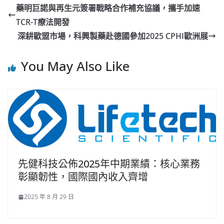
藥明巨諾與再生元簽署戰略合作補充協議，攜手加速
TCR-T療法開發
深耕歐盟市場，科興製藥赴德國參加2025 CPHI歐洲展
You May Also Like
先健科技公佈2025年中期業績：核心業務
彰顯韌性，國際國內收入齊增
2025 年 8 月 29 日