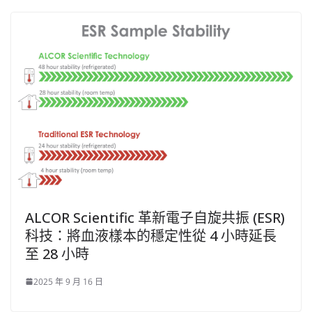
ALCOR Scientific 革新電子自旋共振 (ESR)
科技：將血液樣本的穩定性從 4 小時延長
至 28 小時
2025 年 9 月 16 日