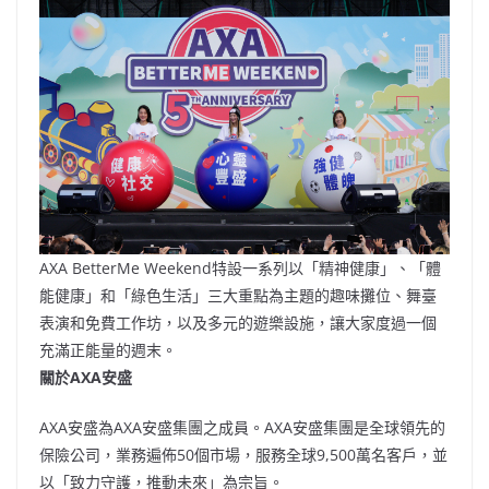
AXA BetterMe Weekend特設一系列以「精神健康」、「體
能健康」和「綠色生活」三大重點為主題的趣味攤位、舞臺
表演和免費工作坊，以及多元的遊樂設施，讓大家度過一個
充滿正能量的週末。
關於
AXA
安盛
AXA安盛為AXA安盛集團之成員。AXA安盛集團是全球領先的
保險公司，業務遍佈50個市場，服務全球9,500萬名客戶，並
以「致力守護，推動未來」為宗旨。