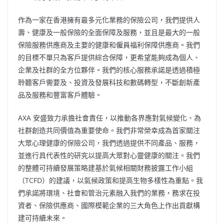
作為一家在香港擁有最多元化業務的保險公司，我們提供人
壽、健康及一般保險的全面保障及服務，並且是最大的一般
保險服務供應商及主要的健康和僱員福利保障供應商。我們
的目標不單只為客戶提供綜合保障，更希望能夠成為個人、
企業及社群的全方位夥伴。我們的核心服務承諾是透過積極
聆聽客戶需要及、投資及發展科技和數碼轉型，不斷創新產
品及服務和豐富客戶體驗。
AXA 安盛致力承擔社會責任，以推動各界應對氣候變化、為
社群創造共同價值為重要使命。我們非常榮幸成為首家關注
大眾心理健康的保險公司，我們透過提供不同產品、服務，
並進行具代表性的研究以提高大眾對心靈健康的關注。我們
的整體可持續發展策略建基於氣候相關財務披露工作小組
（TCFD）的建議，以氣候政策和提高生物多樣性為重點。我
們承諾將環境、社會和管治元素融入我們的業務，務求在投
資者、保險供應商、國際模範企業的三大角色上作出貢獻構
建可持續未來。