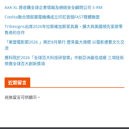
AXA XL 將收購全球企業情報及網絡安全顧問公司 S-RM
Coolita聯合頭部廣電機構成立印尼首個FAST媒體聯盟
Tribesigns出席2026年拉斯維加斯家具展，擴大與美國領先家居零
售商的合作
「東盟電影節2026 」將於8月舉行 歷來最大規模 以電影連繫文化交
流
應科院於2026「全球百大科技研發獎」中創亞洲最佳成績 三項技術
榮膺全球百大創新獎項
近期留言
尚無留言可供顯示。