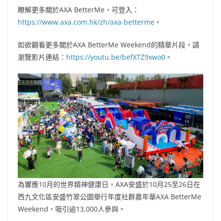
瞭解更多關於AXA BetterMe，可登入：
https://www.axa.com.hk/zh/axa-betterme
。
如欲觀看更多關於AXA BetterMe Weekend的精華片段，請
瀏覽影片連結：
https://youtu.be/befXTZ9xwo0
。
為響應10月的世界精神健康日，AXA安盛於10月25至26日在
西九文化區安盛竹翠公園舉行年度社群嘉年華AXA BetterMe
Weekend，吸引逾13,000人參與。