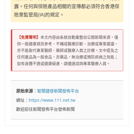
露。任何與保險產品相關的宣傳都必須符合香港保
險業監管局(IA)的規定。
【免責聲明】
本文內容由系統自動彙整自公開新聞來源，僅
供一般健康資訊參考，不構成醫療診斷、治療或專業建議，
亦不能取代專業醫師、藥師或醫療人員之診療。文中提及之
任何產品為一般食品，非藥品，無治療或預防疾病之效能；
如有身體不適或健康疑慮，請儘速諮詢專業醫療人員。
原始來源
：
智聞捷發新聞發佈平台
網址：
https://www.111.net.tw
歡迎前往新聞發佈平台發佈新聞