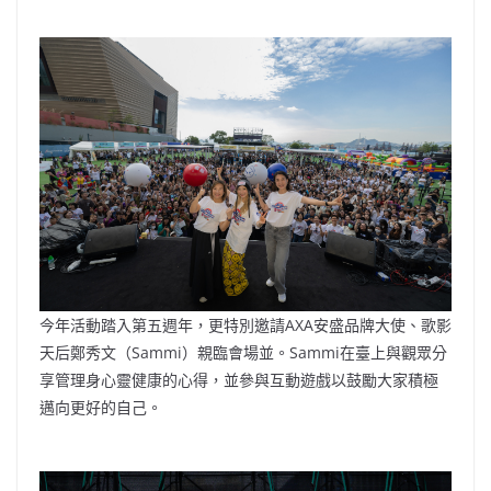
今年活動踏入第五週年，更特別邀請AXA安盛品牌大使、歌影
天后鄭秀文（Sammi）親臨會場並。Sammi在臺上與觀眾分
享管理身心靈健康的心得，並參與互動遊戲以鼓勵大家積極
邁向更好的自己。