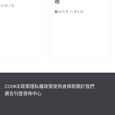
袖
 10 月 7 日
2025 年 11 月 6 日
COOKIE政策
隱私權政策
使用者條款
關於我們
廣告刊登
發佈中心