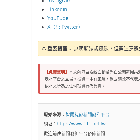
Instagram
LinkedIn
YouTube
X（原 Twitter）
⚠️ 重要提醒：
無明顯法規風險，但需注意避
【免責聲明】
本文內容由系統自動彙整自公開新聞來
表本平台之立場。投資一定有風險，過去績效不代表
依本文所為之任何投資行為負責。
原始來源
：
智聞捷發新聞發佈平台
網址：
https://www.111.net.tw
歡迎前往新聞發佈平台發佈新聞