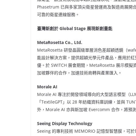
Phasetrum 已與多家頂尖衛星營運商及製造商
可靠的衛星連線服務。
臺灣新創於
Global Stage
展現新創量能
MetaRosetta Co., Ltd.
MetaRosetta 研發晶圓級單層消色差超穎透鏡（wafer-sca
能設計解決方案，提供超穎光學元件產品，應用於紅外
優。於 SWITCH 展會期間，MetaRosetta
加坡夥伴的合作，加速技術商轉與產業匯入。
Morale AI
Morale AI 專注於開發領域導向的大型語言模型（
「TextileGPT」以 28 年紡織資料庫訓練，並與 
外，Morale AI 亦與新加坡 Evercomm 合
Seeing Display Technology
Seeing 的專利技術 MEMORIO 記憶型智慧