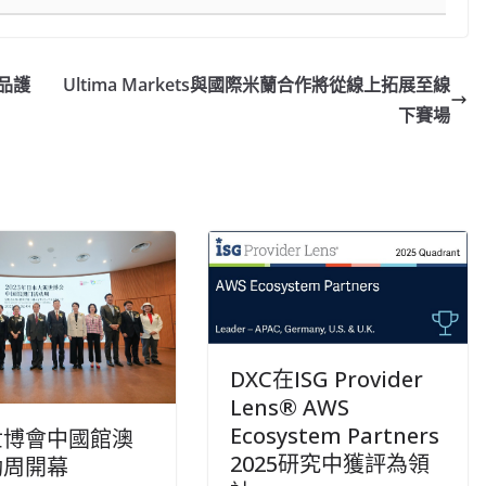
產品護
Ultima Markets與國際米蘭合作將從線上拓展至線
下賽場
DXC在ISG Provider
Lens® AWS
Ecosystem Partners
世博會中國館澳
2025研究中獲評為領
動周開幕