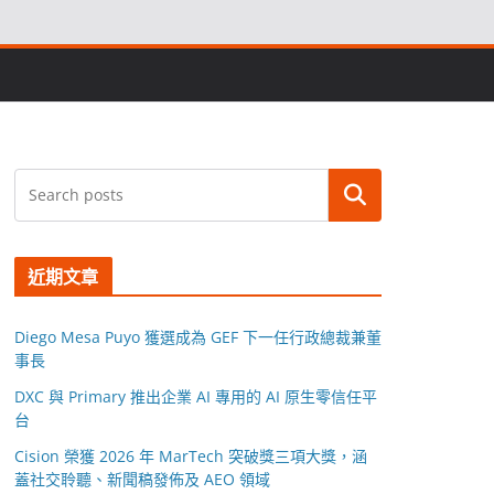
搜尋
近期文章
Diego Mesa Puyo 獲選成為 GEF 下一任行政總裁兼董
事長
DXC 與 Primary 推出企業 AI 專用的 AI 原生零信任平
台
Cision 榮獲 2026 年 MarTech 突破獎三項大獎，涵
蓋社交聆聽、新聞稿發佈及 AEO 領域