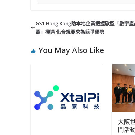
GS1 Hong Kong助本地企業把握歐盟「數字
照」機遇 化合規要求為競爭優勢
You May Also Like
大阪
門活