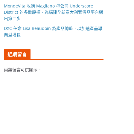
MondeVita 收購 Magliano 母公司 Underscore
District 的多數股權，為構建全新意大利奢侈品平台邁
出第二步
DXC 任命 Lisa Beaudoin 為產品總監，以加速產品導
向型增長
近期留言
尚無留言可供顯示。