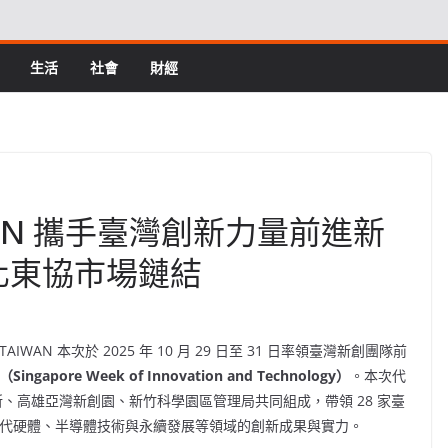
生活
社會
財經
TAIWAN 攜手臺灣創新力量前進新
 深化東協市場鏈結
TAIWAN
本次於 2025 年 10 月 29 日至 31 日率領臺灣新創團隊前
（
Singapore Week of Innovation and Technology
）
。本次代
、高雄亞灣新創園、新竹科學園區管理局共同組成，帶領 28 家臺
世代硬體、半導體技術與永續發展等領域的創新成果與實力。