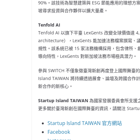
90%。該技術為智慧建築與 ESG 節能應用的理想方
坡尋求投資與合作夥伴以擴大量產。
Tenfold AI
Tenfold AI 以旗下平臺 LexGents 改變全球價值
architecture），LexGents 能加速法務檔
規性。該系統已被 15 家法務機構採用，包含律所
導向特性，LexGents 對新加坡法務市場極具潛力。
參與 SWITCH 不僅象徵臺灣新創再度登上國際舞臺
Island
TAIWAN
將持續透過展會、論壇及跨國合作計
新合作的新核心。
Startup Island
TAIWAN
為國家發展委員會所支援
更多關於臺灣新創在國際舞臺的資訊，請關注 Startup 
Startup Island
TAIWAN
官方網站
Facebook