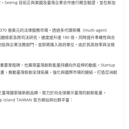
案。Seeing 目前正與美國及臺灣企業合作進行概念驗證，並在新加
達 4,370 億美元的法律服務市場。透過多代理架構（multi-agent
案撰寫、議題檢索及跨司法研究，速度提升達 180 倍，同時提升準確性與合
、創投與企業法務部門，並即將匯入政府單位。由於其高效率與法規
的重要里程碑，也展現臺灣創新能量持續向外延伸的動能。Startup
畫，推動臺灣新創全球拓展，強化與國際市場的鏈結，打造亞洲創
之臺灣國家級新創品牌，致力於向全球展示臺灣的創新能量。
Island
TAIWAN
官方網站與社群平臺：