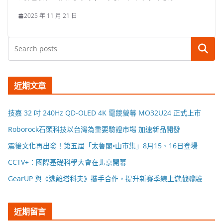
2025 年 11 月 21 日
搜尋
近期文章
技嘉 32 吋 240Hz QD-OLED 4K 電競螢幕 MO32U24 正式上市
Roborock石頭科技以台灣為重要驗證市場 加速新品開發
震後文化再出發！第五屆「太魯閣•山市集」8月15、16日登場
CCTV+：國際基礎科學大會在北京開幕
GearUP 與《逃離塔科夫》攜手合作，提升新賽季線上遊戲體驗
近期留言