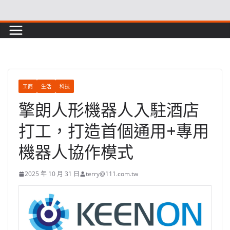
Skip
to
content
工商
生活
科技
擎朗人形機器人入駐酒店
打工，打造首個通用+專用
機器人協作模式
2025 年 10 月 31 日
terry@111.com.tw