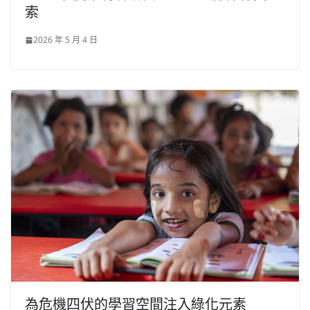
索
2026 年 5 月 4 日
為危機四伏的學習空間注入綠化元素