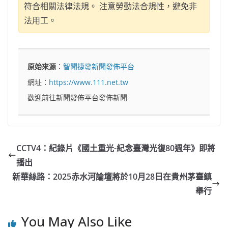
符合相關法律法規。 注意勞動法合規性，避免非
法用工。
原始來源
：
智聞捷發新聞發佈平台
網址：
https://www.111.net.tw
歡迎前往新聞發佈平台發佈新聞
CCTV4：紀錄片《國土重光-紀念臺灣光復80週年》即將
播出
新華絲路：2025赤水河論壇將於10月28日在貴州茅臺鎮
舉行
You May Also Like