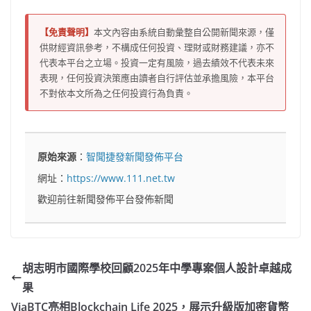
【免責聲明】
本文內容由系統自動彙整自公開新聞來源，僅
供財經資訊參考，不構成任何投資、理財或財務建議，亦不
代表本平台之立場。投資一定有風險，過去績效不代表未來
表現，任何投資決策應由讀者自行評估並承擔風險，本平台
不對依本文所為之任何投資行為負責。
原始來源
：
智聞捷發新聞發佈平台
網址：
https://www.111.net.tw
歡迎前往新聞發佈平台發佈新聞
胡志明市國際學校回顧2025年中學專案個人設計卓越成
果
ViaBTC亮相Blockchain Life 2025，展示升級版加密貨幣