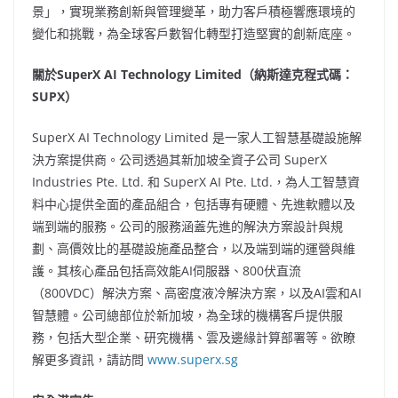
景」，實現業務創新與管理變革，助力客戶積極響應環境的
變化和挑戰，為全球客戶數智化轉型打造堅實的創新底座。
關於SuperX AI Technology Limited（納斯達克程式碼：
SUPX）
SuperX AI Technology Limited 是一家人工智慧基礎設施解
決方案提供商。公司透過其新加坡全資子公司 SuperX
Industries Pte. Ltd. 和 SuperX AI Pte. Ltd.，為人工智慧資
料中心提供全面的產品組合，包括專有硬體、先進軟體以及
端到端的服務。公司的服務涵蓋先進的解決方案設計與規
劃、高價效比的基礎設施產品整合，以及端到端的運營與維
護。其核心產品包括高效能AI伺服器、800伏直流
（800VDC）解決方案、高密度液冷解決方案，以及AI雲和AI
智慧體。公司總部位於新加坡，為全球的機構客戶提供服
務，包括大型企業、研究機構、雲及邊緣計算部署等。欲瞭
解更多資訊，請訪問
www.superx.sg