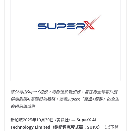
該公司由SuperX控股，總部位於新加坡，旨在為全球客戶提
供端到端AI基礎設施服務，完善SuperX「產品+服務」的全生
命週期價值鏈
新加坡
2025年10月30日
/美通社/ —
SuperX AI
Technology Limited（納斯達克程式碼：SUPX）
（以下簡