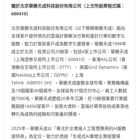
關於北京華勝天成科技股份有限公司（上交所股票程式碼：
600410）
北京華勝天成科技股份有限公司（以下簡稱華勝天成）面向
全球客戶提供領先的雲端計算解決方案和基於行業的數字化
服務，致力於幫助客戶成為數字化運營者。華勝天成1998年
成立於北京，投資公司20餘家，包括4家上市公司：華勝天成
（上海證券交易所上市公司：600410），香港ASL公司（香
港聯合交易所上市公司：0771）， 美國Grid Dynamics（美
國Nasdaq上市公司：GDYN），上海
Telink（688591.SH）。華勝天成服務全球市場，業務機構遍
及18個國家40個城市，全球設有37個交付中心，員工人數超
過7000名。華勝天成歷經20多年沉澱，在10餘個重要行業服
務超過16000家客戶，並將大資料、雲端計算等技術成果落地
轉化為成熟的經驗和可衡量的價值。
2025年，華勝天成以「專注於企業級人工智慧應用的AI服務
提供商」為定位，致力於透過「生成式AI重塑企業經營場