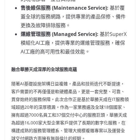
售後維保服務 (Maintenance Service):
基於覆
蓋全球的服務網路，提供專業的產品保修、備件
更換及故障排除服務。
運維管理服務 (Managed Service):
基於SuperX
模組化AI工廠，提供專業的運維管理服務，確保
AI工廠的高可用性和最佳效能。
融合華勝天成深厚的全球服務底蘊
隨著AI基礎設施架構日益複雜，產品和技術迭代不斷提速，
客戶需要的不再僅僅是軟硬體產品，更是一套完整、可靠、
貫穿始終的服務保障。此次合作正是基於華勝天成在IT服務領
域超過20年的深厚積澱。作為一家業務遍及全球18個國家、
擁有超過7000名員工和37個交付中心的服務巨頭，華勝天成
為超過16,000家大型企業客戶提供了長期的數字化服務，在
構建成熟的服務管理體系、管理大規模複雜專案以及運營全
球交付網路方面擁有無與倫比的經驗。