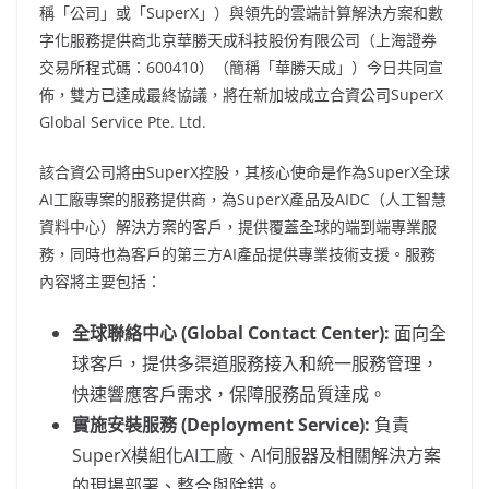
稱「公司」或「SuperX」）與領先的雲端計算解決方案和數
字化服務提供商北京華勝天成科技股份有限公司（上海證券
交易所程式碼：600410）（簡稱「華勝天成」）今日共同宣
佈，雙方已達成最終協議，將在新加坡成立合資公司SuperX
Global Service Pte. Ltd.
該合資公司將由SuperX控股，其核心使命是作為SuperX全球
AI工廠專案的服務提供商，為SuperX產品及AIDC（人工智慧
資料中心）解決方案的客戶，提供覆蓋全球的端到端專業服
務，同時也為客戶的第三方AI產品提供專業技術支援。服務
內容將主要包括：
全球聯絡中心 (Global Contact Center):
面向全
球客戶，提供多渠道服務接入和統一服務管理，
快速響應客戶需求，保障服務品質達成。
實施安裝服務 (Deployment Service):
負責
SuperX模組化AI工廠、AI伺服器及相關解決方案
的現場部署、整合與除錯。