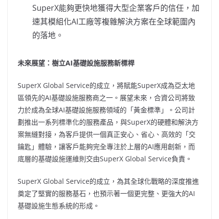
SuperX能夠更快地獲得大型企業客戶的信任，加
速其模組化AI工廠等複雜解決方案在全球範圍內
的落地。
未來展望：樹立AI基礎設施服務新標桿
SuperX Global Service的成立，將賦能SuperX成為亞太地
區領先的AI基礎設施服務商之一。展望未來，合資公司將致
力於成為全球AI基礎設施服務領域的「黃金標準」。公司計
劃推出一系列標準化的服務產品，與SuperX的硬體和解決方
案無縫對接，為客戶提供一個真正安心、省心、高效的「交
鑰匙」體驗，讓客戶能夠完全專注於上層的AI應用創新，而
底層的基礎設施運維則交由SuperX Global Service負責。
SuperX Global Service的成立，為其全球化戰略的深度推進
奠定了堅實的服務基石，也預示著一個更完整、更強大的AI
基礎設施生態系統的形成。