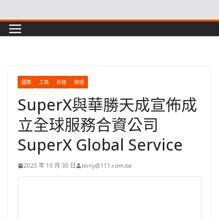
Skip
to
content
國際
工商
科技
財經
SuperX與華勝天成宣佈成
立全球服務合資公司
SuperX Global Service
2025 年 10 月 30 日
terry@111.com.tw