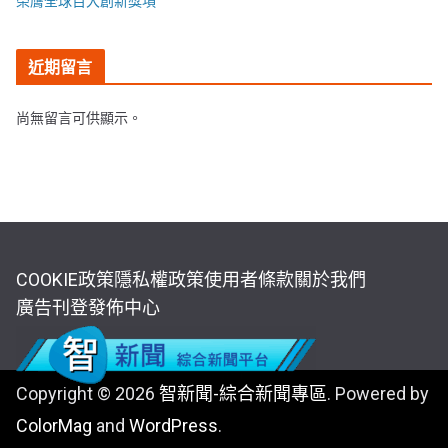
榮膺全球百大創新獎項
近期留言
尚無留言可供顯示。
COOKIE政策
隱私權政策
使用者條款
關於我們
廣告刊登
發佈中心
Copyright © 2026
智新聞-綜合新聞專區
. Powered by
ColorMag
and
WordPress
.