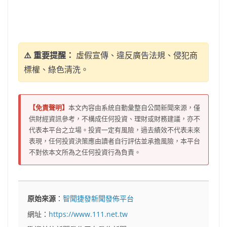
⚠️ 重要提醒：
虛假宣傳、違反廣告法規、侵犯商
標權、綠色清洗。
【免責聲明】
本文內容由系統自動彙整自公開新聞來源，僅
供財經資訊參考，不構成任何投資、理財或財務建議，亦不
代表本平台之立場。投資一定有風險，過去績效不代表未來
表現，任何投資決策應由讀者自行評估並承擔風險，本平台
不對依本文所為之任何投資行為負責。
原始來源
：
智聞捷發新聞發佈平台
網址：
https://www.111.net.tw