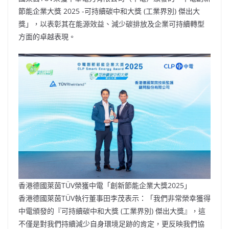
節能企業大獎 2025 -可持續碳中和大獎 (工業界別) 傑出大
獎」，以表彰其在能源效益、減少碳排放及企業可持續轉型
方面的卓越表現。
香港德國萊茵TÜV榮獲中電「創新節能企業大獎2025」
香港德國萊茵TÜV執行董事田李茂表示：「我們非常榮幸獲得
中電頒發的『可持續碳中和大獎 (工業界別) 傑出大獎』，這
不僅是對我們持續減少自身環境足跡的肯定，更反映我們協