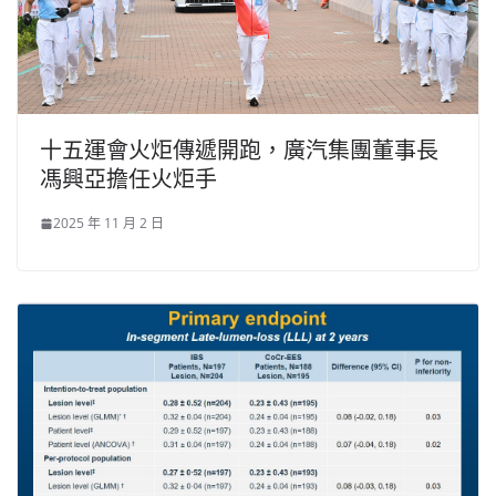
十五運會火炬傳遞開跑，廣汽集團董事長
馮興亞擔任火炬手
2025 年 11 月 2 日