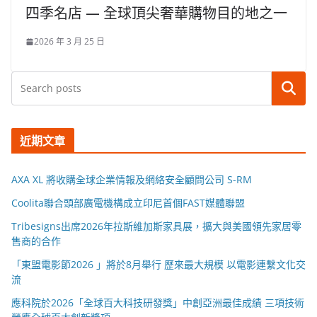
四季名店 — 全球頂尖奢華購物目的地之一
2026 年 3 月 25 日
搜尋
近期文章
AXA XL 將收購全球企業情報及網絡安全顧問公司 S-RM
Coolita聯合頭部廣電機構成立印尼首個FAST媒體聯盟
Tribesigns出席2026年拉斯維加斯家具展，擴大與美國領先家居零
售商的合作
「東盟電影節2026 」將於8月舉行 歷來最大規模 以電影連繫文化交
流
應科院於2026「全球百大科技研發獎」中創亞洲最佳成績 三項技術