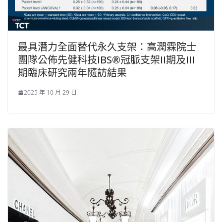
最具潛力全面替代永久支架：高潤霖院士
團隊公佈先健科技IBS®冠脈支架II期及III
期臨床研究兩年隨訪結果
2025 年 10 月 29 日