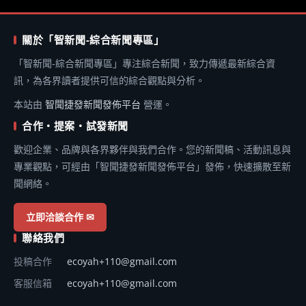
關於「智新聞-綜合新聞專區」
「智新聞-綜合新聞專區」專注綜合新聞，致力傳遞最新綜合資
訊，為各界讀者提供可信的綜合觀點與分析。
本站由
智聞捷發新聞發佈平台
營運。
合作・提案・試發新聞
歡迎企業、品牌與各界夥伴與我們合作。您的新聞稿、活動訊息與
專業觀點，可經由「智聞捷發新聞發佈平台」發佈，快速擴散至新
聞網絡。
立即洽談合作 ✉
聯絡我們
投稿合作
ecoyah+110@gmail.com
客服信箱
ecoyah+110@gmail.com