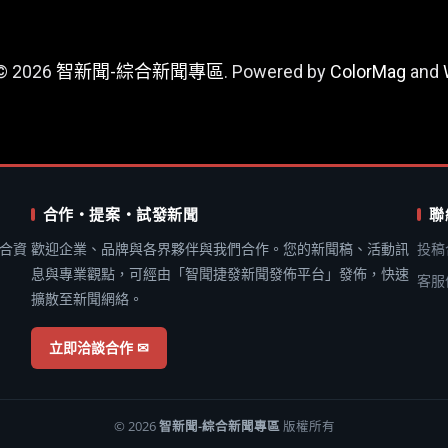
 © 2026
智新聞-綜合新聞專區
. Powered by
ColorMag
and
合作・提案・試發新聞
聯
合資
歡迎企業、品牌與各界夥伴與我們合作。您的新聞稿、活動訊
投稿
息與專業觀點，可經由「智聞捷發新聞發佈平台」發佈，快速
客服
擴散至新聞網絡。
立即洽談合作 ✉
© 2026
智新聞-綜合新聞專區
版權所有