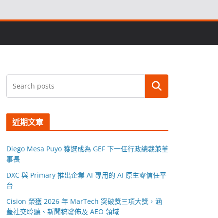
搜尋
近期文章
Diego Mesa Puyo 獲選成為 GEF 下一任行政總裁兼董
事長
DXC 與 Primary 推出企業 AI 專用的 AI 原生零信任平
台
Cision 榮獲 2026 年 MarTech 突破獎三項大獎，涵
蓋社交聆聽、新聞稿發佈及 AEO 領域