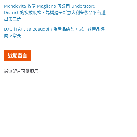
MondeVita 收購 Magliano 母公司 Underscore
District 的多數股權，為構建全新意大利奢侈品平台邁
出第二步
DXC 任命 Lisa Beaudoin 為產品總監，以加速產品導
向型增長
近期留言
尚無留言可供顯示。