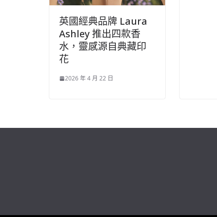
英國經典品牌 Laura
Ashley 推出四款香
水，靈感源自典藏印
花
2026 年 4 月 22 日