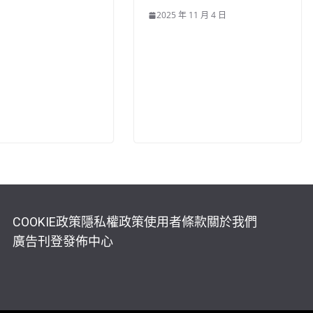
2025 年 11 月 4 日
COOKIE政策
隱私權政策
使用者條款
關於我們
廣告刊登
發佈中心