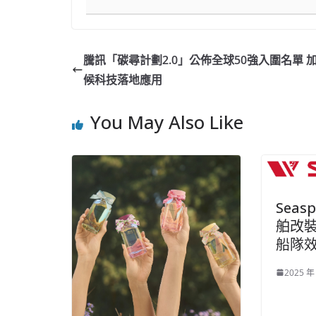
騰訊「碳尋計劃2.0」公佈全球50強入圍名單 
候科技落地應用
You May Also Like
Sea
舶改
船隊
2025 年