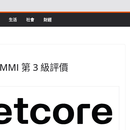
生活
社會
財經
 CMMI 第 3 級評價