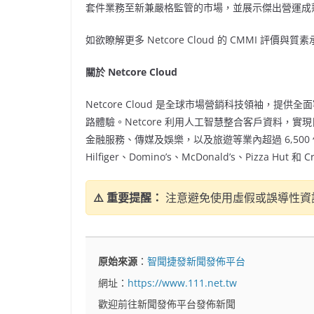
套件業務至新兼嚴格監管的市場，並展示傑出營運成
如欲瞭解更多 Netcore Cloud 的 CMMI 評價與
關於 Netcore Cloud
Netcore Cloud 是全球市場營銷科技領袖，
路體驗。Netcore 利用人工智慧整合客戶資料，
金融服務、傳媒及娛樂，以及旅遊等業內超過 6,500 個品
Hilfiger、Domino’s、McDonald’s、Pizza 
⚠️ 重要提醒：
注意避免使用虛假或誤導性資
原始來源
：
智聞捷發新聞發佈平台
網址：
https://www.111.net.tw
歡迎前往新聞發佈平台發佈新聞