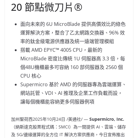
20 節點微刀片®
面向未來的 6U MicroBlade 提供高價效比的綠色
運算解決方案，整合了乙太網路交換器、96% 效
率的鈦金級電源供應器及統一遠端管理模組
搭載 AMD EPYC™ 4005 CPU，最新的
MicroBlade 密度比傳統 1U 伺服器高 3.3 倍，每
個48U機櫃最多可容納 160 部伺服器及 2560 個
CPU 核心
Supermicro 基於 AMD 的伺服器專為雲端運算、
網站託管、VDI、AI 推理及企業工作負載而設，
讓每個機櫃能容納更多伺服器例項
加州聖荷西
2025年10月24日
/美通社/ —
Supermicro, Inc.
（納斯達克股票程式碼：SMCI）為一間提供 AI、雲端、儲存
及 5G/邊緣運算的全方位 IT 解決方案供應商，今日宣佈推出