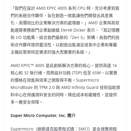
「我們在設計 AMD EPYC 4005 系列 CPU 時，充分考慮到我
們的系統合作夥伴，旨在創造一款能讓他們開發出具差異
化、高價效比的企業解決方案的處理器。」AMD 企業與高效
能運算業務部門企業副總裁
Derek Dicker
表示，「其記憶體
和 I/O 功能集，結合我們最新的『Zen 5』架構，為我們的技
術合作夥伴提供靈活性，以創造出能滿足成長中企業和專屬
主機託管商特定需求的強大而實惠的系統。」
AMD EPYC™ 4005 是此創新解決方案的核心，提供高達 16
核心和 32 執行緒，而熱設計功耗 (TDP) 低至 65W，以實惠
的價格在效能與效率之間取得平衡。Supermicro
MicroBlade 的 TPM 2.0 與 AMD Infinity Guard 技術協助資
料中心在保護資料安全的同時，降低成本和複雜性，並提供
多一層安全保障。
Super Micro Computer, Inc. 簡介
Supermicro（納斯達克股票程式碼：SMCI）是全球應用程