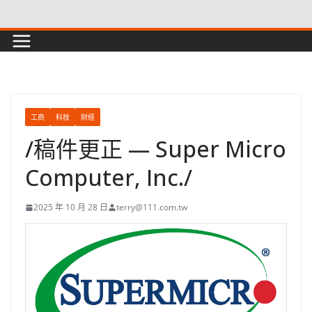
Skip
to
content
工商
科技
財經
/稿件更正 — Super Micro
Computer, Inc./
2025 年 10 月 28 日
terry@111.com.tw