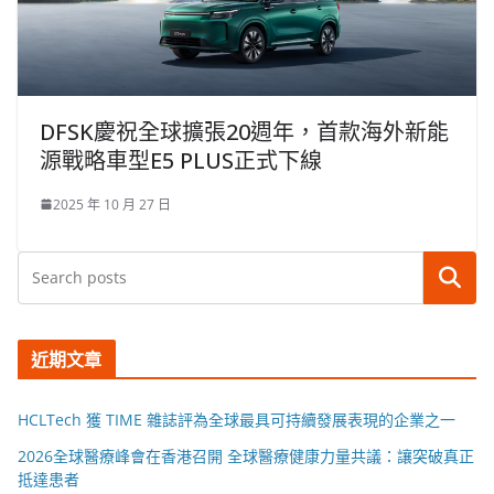
DFSK慶祝全球擴張20週年，首款海外新能
源戰略車型E5 PLUS正式下線
2025 年 10 月 27 日
搜尋
近期文章
HCLTech 獲 TIME 雜誌評為全球最具可持續發展表現的企業之一
2026全球醫療峰會在香港召開 全球醫療健康力量共議：讓突破真正
抵達患者