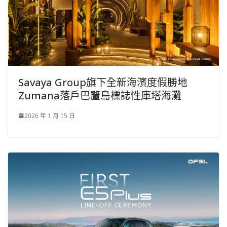
Savaya Group旗下全新海濱度假勝地
Zumana落戶巴釐島標誌性庫塔海灘
2026 年 1 月 15 日