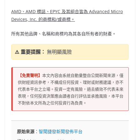
AMD、AMD 標誌、EPYC 及其組合皆為 Advanced Micro
Devices, Inc. 的商標和/或商標。
所有其他品牌、名稱和商標均為其各自所有者的財產。
⚠️ 重要提醒：
無明顯風險
【免責聲明】
本文內容由系統自動彙整自公開新聞來源，僅
供財經資訊參考，不構成任何投資、理財或財務建議，亦不
代表本平台之立場。投資一定有風險，過去績效不代表未來
表現，任何投資決策應由讀者自行評估並承擔風險，本平台
不對依本文所為之任何投資行為負責。
原始來源
：
智聞捷發新聞發佈平台