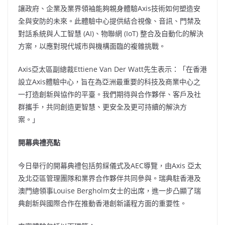
讓政府、企業及業界領袖能夠親身體驗Axis技術如何塑造安
全與安防的未來。此體驗中心提供結合視像、音訊、門禁及
對話系統與人工智慧 (AI)、物聯網 (IoT) 整合及自動化的解決
方案，以應對現代城市與機構面臨的複雜挑戰。
Axis亞太區副總裁Ettiene Van Der Watt先生表示：「在香港
設立Axis體驗中心，旨在為亞洲最重要的科技及商業中心之
一打造創新與協作的平臺。我們期待與合作夥伴、客戶及社
群攜手，共同創造更智慧、更安全及更可持續的解決方
案。」
開幕典禮亮點
今日舉行的開幕典禮包括剪綵儀式及AEC導覽，由Axis 亞太
及北亞區管理團隊和業界合作夥伴共同參與。瑞典駐香港及
澳門總領事Louise Bergholm女士的出席，進一步凸顯了瑞
典創新與國際合作在推動香港創新議程方面的重要性。