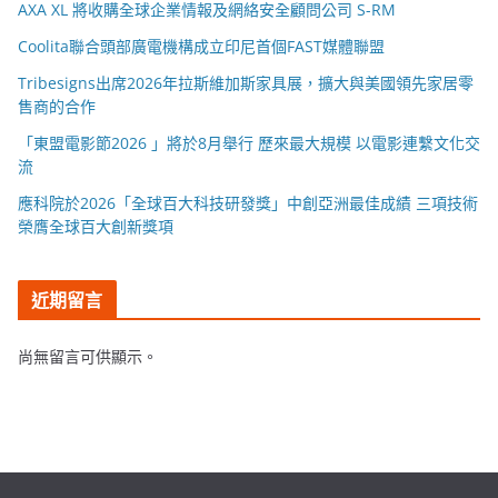
AXA XL 將收購全球企業情報及網絡安全顧問公司 S-RM
Coolita聯合頭部廣電機構成立印尼首個FAST媒體聯盟
Tribesigns出席2026年拉斯維加斯家具展，擴大與美國領先家居零
售商的合作
「東盟電影節2026 」將於8月舉行 歷來最大規模 以電影連繫文化交
流
應科院於2026「全球百大科技研發獎」中創亞洲最佳成績 三項技術
榮膺全球百大創新獎項
近期留言
尚無留言可供顯示。