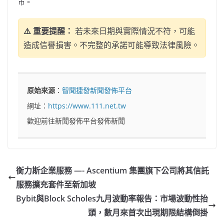
市。
⚠️ 重要提醒：
若未來日期與實際情況不符，可能
造成信譽損害。不完整的承諾可能導致法律風險。
原始來源
：
智聞捷發新聞發佈平台
網址：
https://www.111.net.tw
歡迎前往新聞發佈平台發佈新聞
衡力斯企業服務 —- Ascentium 集團旗下公司將其信託
服務擴充套件至新加坡
Bybit與Block Scholes九月波動率報告：市場波動性抬
頭，數月來首次出現期限結構倒掛