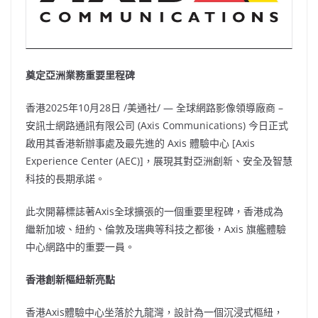
奠定亞洲業務重要里程碑
香港
2025年10月28日
/美通社/ — 全球網路影像領導廠商 –
安訊士網路通訊有限公司 (Axis Communications) 今日正式
啟用其香港新辦事處及最先進的 Axis 體驗中心 [Axis
Experience Center (AEC)]，展現其對亞洲創新、安全及智慧
科技的長期承諾。
此次開幕標誌著Axis全球擴張的一個重要里程碑，香港成為
繼新加坡、紐約、倫敦及瑞典等科技之都後，Axis 旗艦體驗
中心網路中的重要一員。
香港創新樞紐新亮點
香港Axis體驗中心坐落於九龍灣，設計為一個沉浸式樞紐，