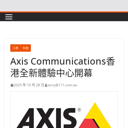
Skip
to
content
工商
科技
Axis Communications香
港全新體驗中心開幕
2025 年 10 月 28 日
terry@111.com.tw