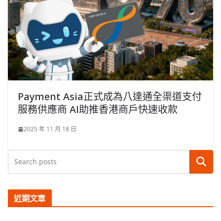
Payment Asia正式成為八達通全渠道支付
服務供應商 AI助推香港商戶快速收款
2025 年 11 月 18 日
搜尋
近期文章