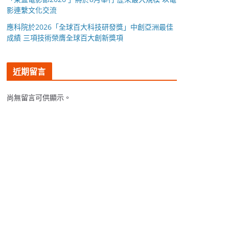
影連繫文化交流
應科院於2026「全球百大科技研發獎」中創亞洲最佳
成績 三項技術榮膺全球百大創新獎項
近期留言
尚無留言可供顯示。