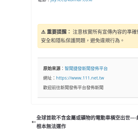
⚠️ 重要提醒：
注意核實所有宣傳內容的準確性
安全和隱私保護問題，避免違規行為。
原始來源
：
智聞捷發新聞發佈平台
網址：
https://www.111.net.tw
歡迎前往新聞發佈平台發佈新聞
全球首款不含金屬或礦物的電動車橫空出世—-
根本無法運作