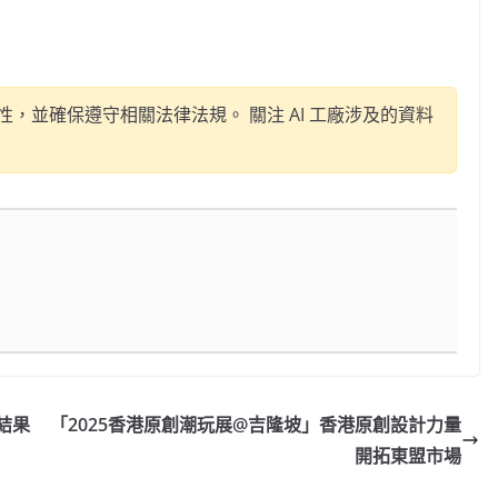
，並確保遵守相關法律法規。 關注 AI 工廠涉及的資料
結果
「2025香港原創潮玩展@吉隆坡」香港原創設計力量
開拓東盟市場