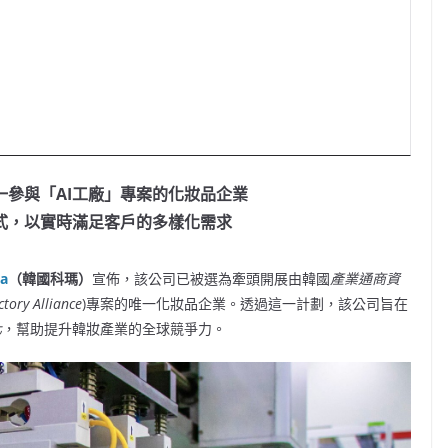
一參與「
AI工廠」專案的化妝品企業
式，以實時滿足客戶的多樣化需求
ea
（
韓國科瑪）
宣佈，該公司已被選為牽頭開展由韓國
產業通商資
ctory Alliance
)專案的唯一化妝品企業。透過這一計劃，該公司旨在
化
，幫助提升韓妝產業的全球競爭力。