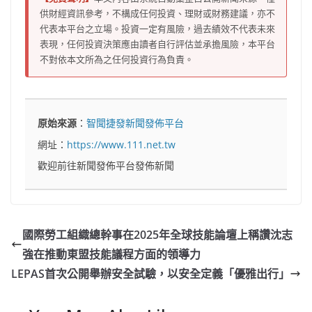
供財經資訊參考，不構成任何投資、理財或財務建議，亦不
代表本平台之立場。投資一定有風險，過去績效不代表未來
表現，任何投資決策應由讀者自行評估並承擔風險，本平台
不對依本文所為之任何投資行為負責。
原始來源
：
智聞捷發新聞發佈平台
網址：
https://www.111.net.tw
歡迎前往新聞發佈平台發佈新聞
國際勞工組織總幹事在2025年全球技能論壇上稱讚沈志
強在推動東盟技能議程方面的領導力
LEPAS首次公開舉辦安全試驗，以安全定義「優雅出行」