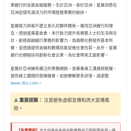
業銀行的全面金融服務。生於亞洲、長於亞洲，星展洞悉在
亞洲這個充滿活力的市場經營業務的秘訣。
星展致力與客戶建立長久的夥伴關係，秉持亞洲銀行的理
念。透過星展基金會，本行致力提升有需要人士的生活與生
計，創造超越銀行業務的影響力，為弱勢社群提供基本所
需，並透過提供金融和數碼技能促進社會包容。此外，星展
銀行也積極扶持創新社會企業，為社會帶來正面影響。
星展於亞洲擁有廣泛的業務網路，並著重員工溝通與賦權，
提供員工廣闊的發展機會。如欲瞭解更多詳情，請瀏覽
www.dbs.com
。
⚠️ 重要提醒：
注意避免虛假宣傳和誇大宣傳風
險。
【免責聲明】
本文內容由系統自動彙整自公開新聞來源，僅