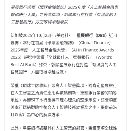
星展銀行榮獲《環球金融雜誌》
2025
年度「人工智慧金融與
數碼銀行大獎」之最高獎項，彰顯本行在打造「有溫度的人
工智慧銀行」方面取得卓越成就
新加坡
2025年10月23日
/美通社/ —
星展銀行（
DBS
）
近日
宣佈，本行在首屆《環球金融雜誌》（Global Finance）
2025年度「人工智慧金融大獎」（AI In Finance Awards
2025）評選中榮獲「全球最佳人工智慧銀行」（World’s
Best AI Bank）殊榮，彰顯星展銀行在打造「有溫度的人工
智慧銀行」方面取得卓越成就。
榮獲《環球金融雜誌》最高人工智慧獎項，既肯定星展銀行
在人工智慧之負責任應用與數碼創新、重塑銀行業務的領導
地位，亦體現了本行秉持同理心理念的堅定承諾。該獎項反
映本行透過戰略性整合人工智慧技術於業務之中，提供前沿
且以客戶為中心的解決方案。
此外，星展銀行憑藉其在人工智慧的部署，榮獲兩項全球性