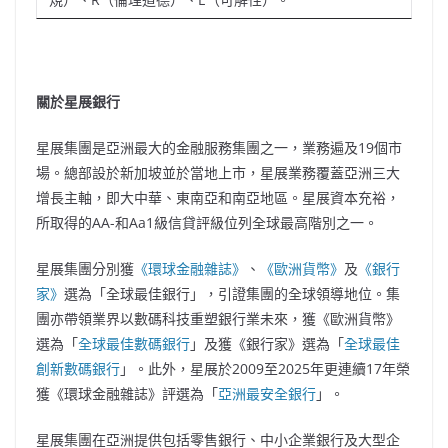
關於星展銀行
星展集團是亞洲最大的金融服務集團之一，業務遍及19個市
場。總部設於新加坡並於當地上市，星展業務覆蓋亞洲三大
增長主軸，即大中華、東南亞和南亞地區。星展資本充裕，
所取得的AA-和Aa1級信貸評級位列全球最高階別之一。
星展集團分別獲
《環球金融雜誌》
、
《歐洲貨幣》
及
《銀行
家》
選為「全球最佳銀行」，引證集團的全球領導地位。集
團亦帶領業界以數碼科技重塑銀行業未來，獲《歐洲貨幣》
選為「
全球最佳數碼銀行
」及獲《銀行家》選為「
全球最佳
創新數碼銀行
」。此外，星展於2009至2025年更連續17年榮
獲《環球金融雜誌》評選為「
亞洲最安全銀行
」。
星展集團在亞洲提供包括零售銀行、中小企業銀行及大型企