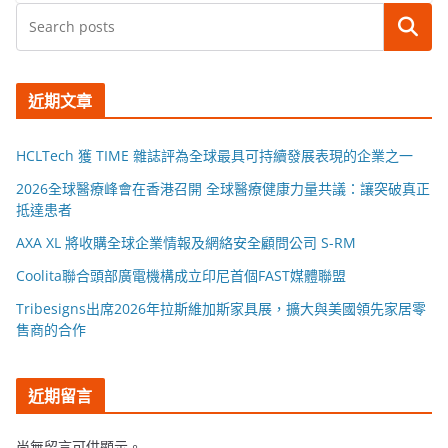
搜尋
近期文章
HCLTech 獲 TIME 雜誌評為全球最具可持續發展表現的企業之一
2026全球醫療峰會在香港召開 全球醫療健康力量共議：讓突破真正
抵達患者
AXA XL 將收購全球企業情報及網絡安全顧問公司 S-RM
Coolita聯合頭部廣電機構成立印尼首個FAST媒體聯盟
Tribesigns出席2026年拉斯維加斯家具展，擴大與美國領先家居零
售商的合作
近期留言
尚無留言可供顯示。