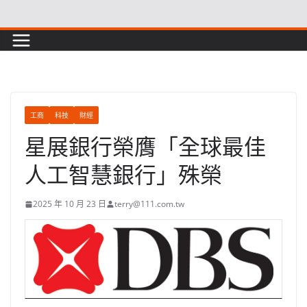
Skip
to
content
工商
科技
財經
星展銀行榮膺「全球最佳
人工智慧銀行」殊榮
2025 年 10 月 23 日
terry@111.com.tw