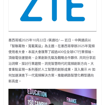
墨西哥城
2025年10月22日
/美通社/ — 近日，中興通訊以
「智聯萬物，寬載萬益」為主題，在墨西哥舉辦2025年寬頻
使用者大會。本屆大會匯聚了超過400位全球ICT行業領袖、
頂級電信運營商、企業創新先驅及戰略合作夥伴, 共同分享前
沿洞察，探討行業趨勢，洞見智慧時代的寬頻創新方向。大
會重點呈現一系列基於人工智慧的創新成果，深入展示 AI 如
何加速演進下一代寬頻解決方案，推動網路智慧化轉型邁向
新高度。