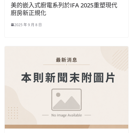
美的嵌入式廚電系列於IFA 2025重塑現代
廚房新正規化
2025 年 9 月 8 日