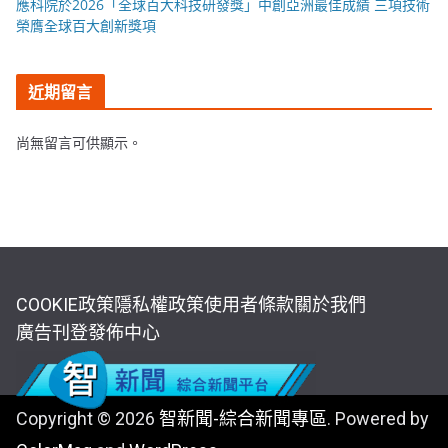
應科院於2026「全球百大科技研發獎」中創亞洲最佳成績 三項技術
榮膺全球百大創新獎項
近期留言
尚無留言可供顯示。
COOKIE政策
隱私權政策
使用者條款
關於我們
廣告刊登
發佈中心
Copyright © 2026
智新聞-綜合新聞專區
. Powered by