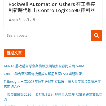
Rockwell Automation Ushers 在工業控
制新時代推出 ControlLogix 5590 控制器
2025 年 10 月 7 日
搜尋
近期文章
AXA XL 將收購全球企業情報及網絡安全顧問公司 S-RM
Coolita聯合頭部廣電機構成立印尼首個FAST媒體聯盟
Tribesigns出席2026年拉斯維加斯家具展，擴大與美國領先家居零
售商的合作
「東盟電影節2026 」將於8月舉行 歷來最大規模 以電影連繫文化交
流