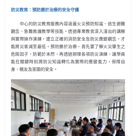
防災教育：預防勝於治療的安全守護
中心的防災教育服務內容涵蓋火災預防知識、逃生避難
觀念、急難救護教學等技能。透過專業教官深入淺出的講解
與實際操作演練，建立正確的消防安全及防災應變觀念，才
能將災害減至最低。預防勝於治療，首先要了解火災肇生之
危險因子，防範於未然，再透過辦理各項防災演練，讓學員
能在關鍵時刻將防災知識轉化為實際的應變能力，保障自
身、親友及家園的安全。