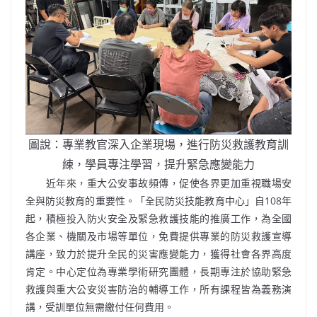
圖說：專業教官深入企業現場，進行防災救護教育訓
練，學員專注學習，提升緊急應變能力
近年來，重大公安事故頻傳，促使各界更加重視職場安
全與防災教育的重要性。「全民防災技能教育中心」自
108
年
起，積極投入防火安全及緊急救護技能的推廣工作，為全國
各企業、機關及市場等單位，免費提供專業的防災救護宣導
講座，致力於提升全民的災害應變能力，獲得社會各界高度
肯定。中心定位為專業學術研究團體，長期專注於協助緊急
救護與重大公安災害防治的輔導工作，所有課程皆為義務演
講，受訓單位無需繳付任何費用。