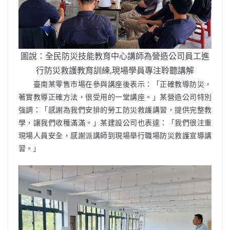
圖說：全民防災技能教育中心講師為營造公司員工進
行防災救護教育訓練
,
現場學員專注聆聽講解
臺南某零售市場在參與講座後表示：「正確教導防災，
著實教導正確方法，很受用的一堂講座。」某營造公司特別
強調：「感謝為我們安排的勞工防災救護講習，提供完整教
學，讓我們收穫滿滿。」某建設公司也表達：「我們很注重
現場人員安全，感謝派講師到現場舉行職場防災救護宣導講
習。」