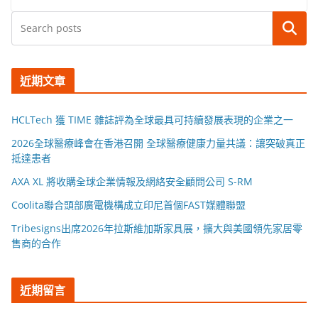
搜尋
近期文章
HCLTech 獲 TIME 雜誌評為全球最具可持續發展表現的企業之一
2026全球醫療峰會在香港召開 全球醫療健康力量共議：讓突破真正
抵達患者
AXA XL 將收購全球企業情報及網絡安全顧問公司 S-RM
Coolita聯合頭部廣電機構成立印尼首個FAST媒體聯盟
Tribesigns出席2026年拉斯維加斯家具展，擴大與美國領先家居零
售商的合作
近期留言