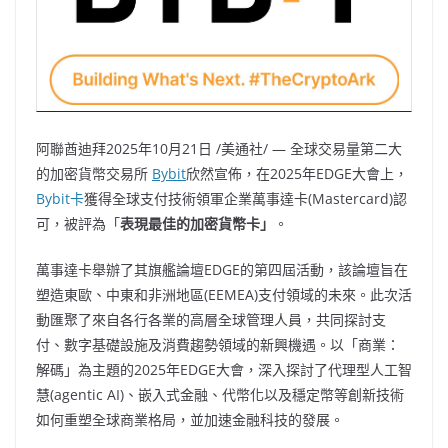
阿聯酋迪拜
2025年10月21日
/美通社/ — 全球交易量第二大
的加密貨幣交易所
Bybit
欣然宣佈，在2025年EDGE大會上，
Bybit卡
獲得全球支付技術領軍企業萬事達卡(Mastercard)認
可，被評為「
表現最佳的加密貨幣卡」
。
萬事達卡舉辦了其旗艦論壇EDGE的第四屆活動，該論壇旨在
塑造東歐、中東和非洲地區(EEMEA)支付領域的未來。此次活
動匯聚了來自各行各業的高層全球管理人員，共同探討支
付、數字基礎設施及消費趨勢領域的新興機遇。以「商業：
解碼」為主題的2025年EDGE大會，深入探討了代理型人工智
慧(agentic AI)、嵌入式金融、代幣化以及穩定幣等創新技術
如何重塑全球商業格局，並加速金融科技的發展。