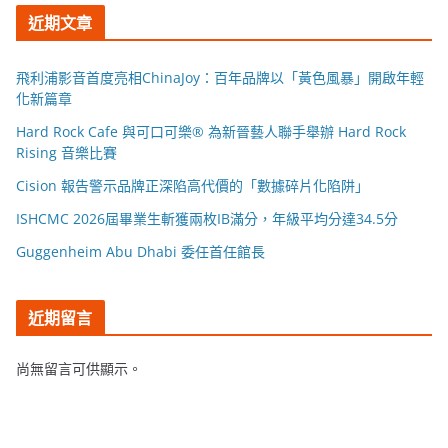
近期文章
飛利浦影音首度亮相ChinaJoy：百年品牌以「黃色風暴」開啟年輕
化新篇章
Hard Rock Cafe 與可口可樂® 為新晉藝人聯手舉辦 Hard Rock
Rising 音樂比賽
Cision 報告警示品牌正深陷高代價的「數據碎片化陷阱」
ISHCMC 2026屆畢業生斬獲兩枚IB滿分，年級平均分達34.5分
Guggenheim Abu Dhabi 委任首任館長
近期留言
尚無留言可供顯示。