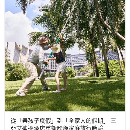
從「帶孩子度假」到「全家人的假期」 三
亞艾迪遜酒店重新詮釋家庭旅行體驗