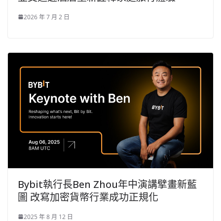
2026 年 7 月 2 日
Bybit執行長Ben Zhou年中演講擘畫新藍
圖 改寫加密貨幣行業成功正規化
2025 年 8 月 12 日