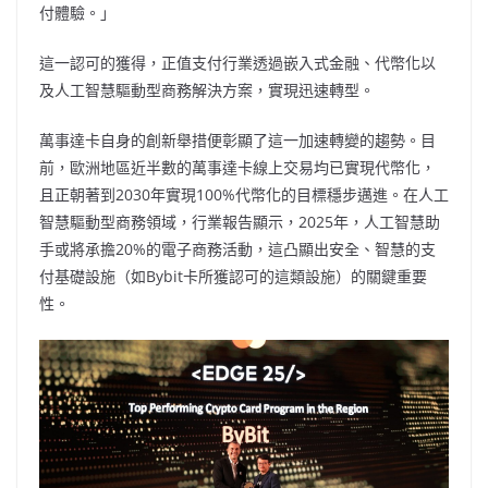
付體驗。」
這一認可的獲得，正值支付行業透過嵌入式金融、代幣化以
及人工智慧驅動型商務解決方案，實現迅速轉型。
萬事達卡自身的創新舉措便彰顯了這一加速轉變的趨勢。目
前，歐洲地區近半數的萬事達卡線上交易均已實現代幣化，
且正朝著到2030年實現100%代幣化的目標穩步邁進。在人工
智慧驅動型商務領域，行業報告顯示，2025年，人工智慧助
手或將承擔20%的電子商務活動，這凸顯出安全、智慧的支
付基礎設施（如Bybit卡所獲認可的這類設施）的關鍵重要
性。