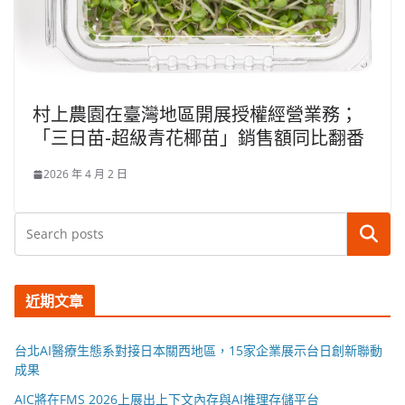
村上農園在臺灣地區開展授權經營業務；
「三日苗-超級青花椰苗」銷售額同比翻番
2026 年 4 月 2 日
搜尋
近期文章
台北AI醫療生態系對接日本關西地區，15家企業展示台日創新聯動
成果
AIC將在FMS 2026上展出上下文內存與AI推理存儲平台