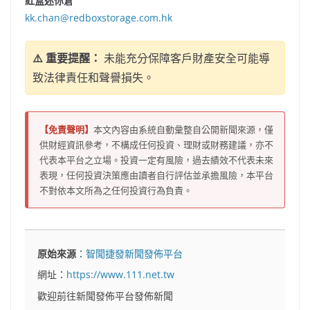
紅盒迷你倉
kk.chan@redboxstorage.com.hk
⚠️ 重要提醒：
未能充分保障客戶財產安全可能導
致法律責任和聲譽損失。
【免責聲明】
本文內容由系統自動彙整自公開新聞來源，僅
供財經資訊參考，不構成任何投資、理財或財務建議，亦不
代表本平台之立場。投資一定有風險，過去績效不代表未來
表現，任何投資決策應由讀者自行評估並承擔風險，本平台
不對依本文所為之任何投資行為負責。
原始來源
：
智聞捷發新聞發佈平台
網址：
https://www.111.net.tw
歡迎前往新聞發佈平台發佈新聞