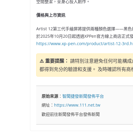
空間整潔，全身心投入創作。
價格與上市資訊
Artist 12第三代手繪屏將提供兩種顏色選擇——黑
於2025年10月20日起透過XPPen官方線上商
https://www.xp-pen.com/product/artist-12-3rd.h
⚠️ 重要提醒：
請特別注意避免任何可能構成
都得到充分的驗證和支援。 及時確認所有商
原始來源
：
智聞捷發新聞發佈平台
網址：
https://www.111.net.tw
歡迎前往新聞發佈平台發佈新聞