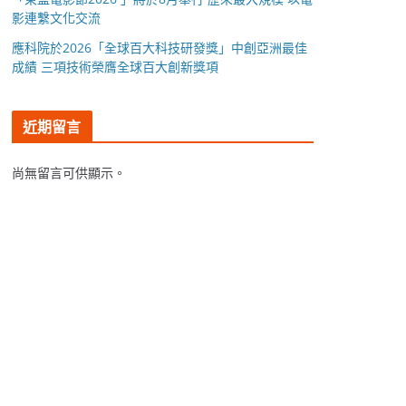
影連繫文化交流
應科院於2026「全球百大科技研發獎」中創亞洲最佳
成績 三項技術榮膺全球百大創新獎項
近期留言
尚無留言可供顯示。