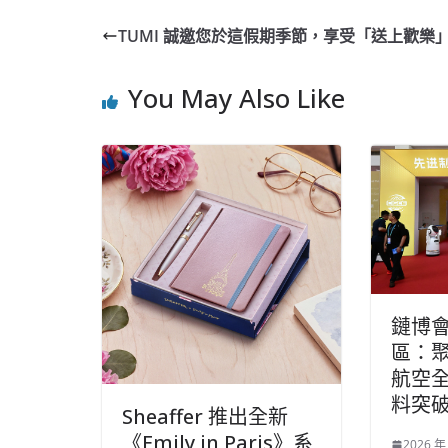
TUMI 誠邀您於這假期季節，享受「送上歡樂
You May Also Like
鏈博
區：
航空
料突
Sheaffer 推出全新
《Emily in Paris》系
2026 年