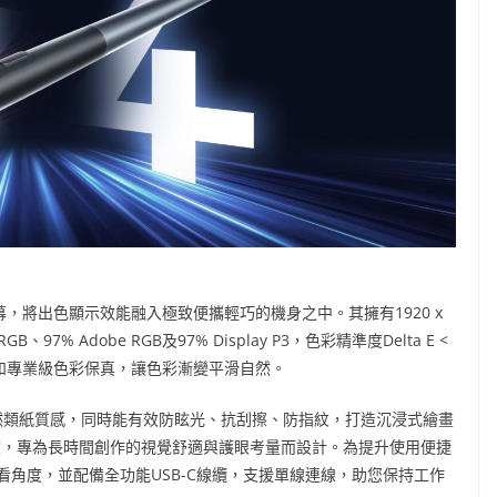
英吋螢幕，將出色顯示效能融入極致便攜輕巧的機身之中。其擁有1920 x
% Adobe RGB及97% Display P3，色彩精準度Delta E <
圍和專業級色彩保真，讓色彩漸變平滑自然。
自然類紙質感，同時能有效防眩光、抗刮擦、防指紋，打造沉浸式繪畫
度，專為長時間創作的視覺舒適與護眼考量而設計。為提升使用便捷
整觀看角度，並配備全功能USB-C線纜，支援單線連線，助您保持工作