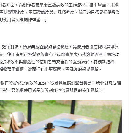
塑使用者介面，為創作者帶來更直觀高效的工作流程。技術層面，手繪
現更快響應速度、更高靈敏度與非凡精準度。我們的目標是提供專業
的使用者突破創作壁壘。」
、提升效率打造，透過無縫直觀的操控體驗，讓使用者徹底擺脫選單導
旋，使用者即可輕鬆縮放畫布、調節畫筆大小或滾動圖層，關鍵功
不僅為追求效率與靈活性的使用者帶來全新的互動方式，其創新結構
幅收窄了邊框，從而打造出更廣闊、更沉浸的視覺體驗。
設計的精髓在於實現更高效的互動。從觸覺反饋到聲音響應，我們對每個細
工學，又能讓使用者長時間創作也倍感舒適的操作體驗。」