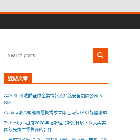
搜尋
近期文章
AXA XL 將收購全球企業情報及網絡安全顧問公司 S-
RM
Coolita聯合頭部廣電機構成立印尼首個FAST媒體聯盟
Tribesigns出席2026年拉斯維加斯家具展，擴大與美
國領先家居零售商的合作
「東盟電影節2026 」將於8月舉行 歷來最大規模 以電