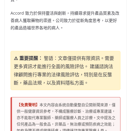
Accord 致力於保持靈活與創新，持續尋求提升產品質素及改
善病人獲取藥物的渠道。公司致力於從新角度思考，以更好
的產品造福世界各地的病人。
⚠️ 重要提醒：
警語：文章僅提供有限資訊。需要
更多資訊才能進行全面的風險評估。 建議諮詢法
律顧問進行專業的法律風險評估，特別是在反壟
斷，藥品法規，以及資料隱私方面。
【免責聲明】
本文內容由系統自動彙整自公開新聞來源，僅
供一般健康資訊參考，不構成醫療診斷、治療或專業建議，
亦不能取代專業醫師、藥師或醫療人員之診療。文中提及之
任何產品為一般食品，非藥品，無治療或預防疾病之效能；
如有身體不適或健康疑慮，請儘速諮詢專業醫療人員。