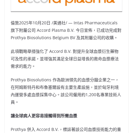
倫敦
2025年10月20日
/美通社/ — Intas Pharmaceuticals
旗下附屬公司 Accord Plasma B.V. 今日宣佈，已成功完成對
Prothya Biosolutions Belgium BV 及其附屬公司的收購。
此項戰略舉措強化了 Accord B.V. 對提升全球血漿衍生藥物
可及性的承諾，並增強其滿足全球日益增長的救命血漿療法
需求的能力。
Prothya Biosolutions 作為歐洲領先的血漿分餾企業之一，
在阿姆斯特丹和布魯塞爾設有主要生產設施，並於匈牙利境
內運營多處血漿採集中心。該公司僱用約1,200名專業技術人
員。
讓全球病人更容易接觸得到所需血漿
Prothya 併入 Accord B.V.，標誌著該公司血漿技術能力的重