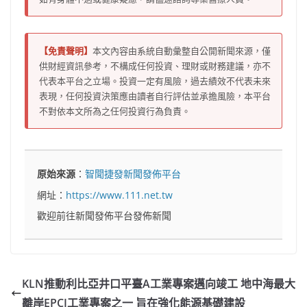
【免責聲明】
本文內容由系統自動彙整自公開新聞來源，僅
供財經資訊參考，不構成任何投資、理財或財務建議，亦不
代表本平台之立場。投資一定有風險，過去績效不代表未來
表現，任何投資決策應由讀者自行評估並承擔風險，本平台
不對依本文所為之任何投資行為負責。
原始來源
：
智聞捷發新聞發佈平台
網址：
https://www.111.net.tw
歡迎前往新聞發佈平台發佈新聞
KLN推動利比亞井口平臺A工業專案邁向竣工 地中海最大
離岸EPCI工業專案之一 旨在強化能源基礎建設