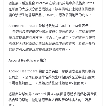
要拓展。透過整合 Prothya 在歐洲的成熟專業技術與 Intas
在印度的大規模分餾基礎設施，該機構將加速開發並供應關
鍵血漿衍生物醫藥產品 (PDMPs)，惠及多個地區的病人。
Accord Healthcare 全球行政總裁
Paul Tredwell
表示：
「
我們的目標是確保依賴血漿衍生療法的病人，可以獲得可
靠且高質量的治療方法。
與 Prothya 攜手，我們將更具優勢
地應對全球對血漿衍生物藥品日益增長的需求，為世界各地
的提供病人關鍵且常被低估的治療方案。」
Accord Healthcare 簡介
Accord Healthcare 總部位於英國，是歐洲成長最快的製藥
公司之一。公司在歐洲學名藥與生物相似藥企業中擁有最大
市場覆蓋範圍之一，其藥品銷往全球超過 85 個國家。
憑藉此全球佈局，Accord 得以向各國醫療體系提供必要且價
格合理的藥物，協助醫療專業人員改善全球病人的生活品
質。