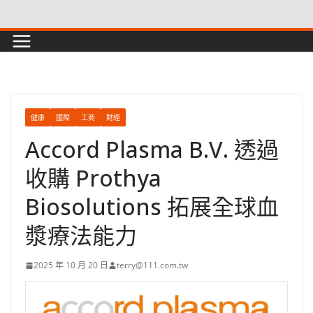
Skip
to
content
健康
國際
工商
財經
Accord Plasma B.V. 透過
收購 Prothya
Biosolutions 拓展全球血
漿療法能力
2025 年 10 月 20 日
terry@111.com.tw