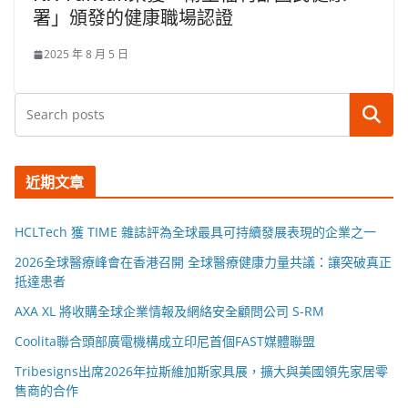
署」頒發的健康職場認證
2025 年 8 月 5 日
搜尋
近期文章
HCLTech 獲 TIME 雜誌評為全球最具可持續發展表現的企業之一
2026全球醫療峰會在香港召開 全球醫療健康力量共議：讓突破真正
抵達患者
AXA XL 將收購全球企業情報及網絡安全顧問公司 S-RM
Coolita聯合頭部廣電機構成立印尼首個FAST媒體聯盟
Tribesigns出席2026年拉斯維加斯家具展，擴大與美國領先家居零
售商的合作