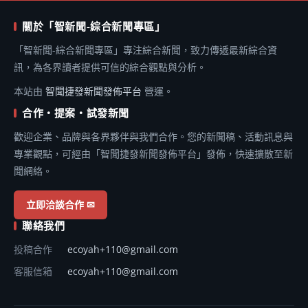
關於「智新聞-綜合新聞專區」
「智新聞-綜合新聞專區」專注綜合新聞，致力傳遞最新綜合資
訊，為各界讀者提供可信的綜合觀點與分析。
本站由
智聞捷發新聞發佈平台
營運。
合作・提案・試發新聞
歡迎企業、品牌與各界夥伴與我們合作。您的新聞稿、活動訊息與
專業觀點，可經由「智聞捷發新聞發佈平台」發佈，快速擴散至新
聞網絡。
立即洽談合作 ✉
聯絡我們
投稿合作
ecoyah+110@gmail.com
客服信箱
ecoyah+110@gmail.com