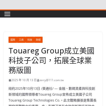
Skip
to
content
國際
工商
科技
財經
Touareg Group成立美國
科技子公司，拓展全球業
務版圖
2025 年 10 月 13 日
terry@111.com.tw
紐約
2025年10月13日
/美通社/ — 金融、數碼資產與科技創
新領域的國際領導者Touareg Group宣佈成立美國子公司
Touareg Group Technologies Co.。此次戰略擴張是集團長