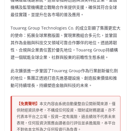
機構及監管機構建立戰略合作來提供支援，確保其符合全球
最佳實踐，並提升在各市場的普及應用。
Touareg Group Technologies Co. 的成立彰顯了集團更宏大
的使命：拓展全球業務版圖、實現業務組合多元化，並鞏固
其作為金融與科技交叉領域可靠合作夥伴的地位。透過將韌
性、合規與企業責任置於優先地位，Touareg Group持續構
建一個賦能全球企業、社群與股東的前瞻性生態系統。
此次擴張進一步鞏固了Touareg Group作為行業創新催化劑
的地位，集團正透過打造先進基礎設施、創造股東價值和推
動可持續增長，持續塑造金融與科技的未來。
【免責聲明】
本文內容由系統自動彙整自公開新聞來源，僅
供財經資訊參考，不構成任何投資、理財或財務建議，亦不
代表本平台之立場。投資一定有風險，過去績效不代表未來
表現，任何投資決策應由讀者自行評估並承擔風險，本平台
不對依本文所為之任何投資行為負責。