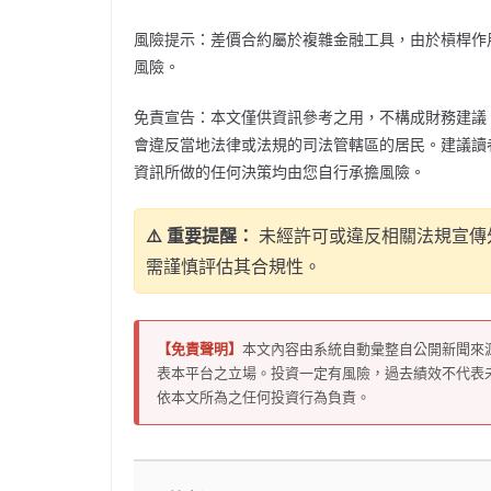
風險提示：差價合約屬於複雜金融工具，由於槓桿作
風險。
免責宣告：本文僅供資訊參考之用，不構成財務建議
會違反當地法律或法規的司法管轄區的居民。建議讀
資訊所做的任何決策均由您自行承擔風險。
⚠️ 重要提醒：
未經許可或違反相關法規宣傳
需謹慎評估其合規性。
【免責聲明】
本文內容由系統自動彙整自公開新聞來
表本平台之立場。投資一定有風險，過去績效不代表
依本文所為之任何投資行為負責。