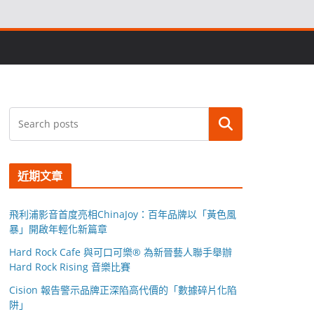
搜尋
近期文章
飛利浦影音首度亮相ChinaJoy：百年品牌以「黃色風
暴」開啟年輕化新篇章
Hard Rock Cafe 與可口可樂® 為新晉藝人聯手舉辦
Hard Rock Rising 音樂比賽
Cision 報告警示品牌正深陷高代價的「數據碎片化陷
阱」