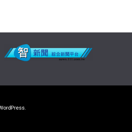
WordPress
.