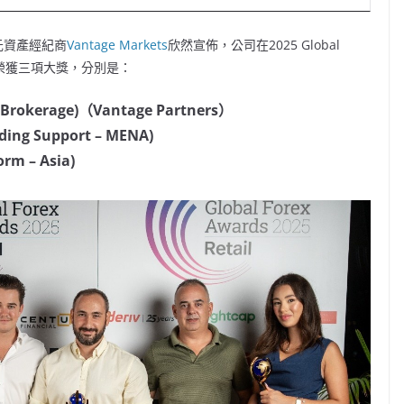
多元資產經紀商
Vantage Markets
欣然宣佈，公司在2025 Global
選中榮獲三項大獎，分別是：
es Brokerage)（Vantage Partners）
ading Support – MENA)
form –
Asia
)