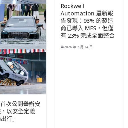
Rockwell
Automation 最新報
告發現：93% 的製造
商已導入 MES，但僅
有 23% 完成全面整合
2026 年 7 月 14 日
AS首次公開舉辦安
驗，以安全定義
雅出行」