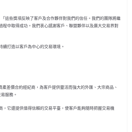
eres表示：「這些獎項反映了客戶及合作夥伴對我們的信任。我們的團隊將繼
過程中取得成功。我們衷心感謝客戶、聯盟夥伴以及廣大交易界對
督，持續打造以客戶為中心的交易環境。
多元資產差價合約經紀商，為客戶提供靈活而強大的外匯、大宗商品、
交易服務。
經紀商，它還提供值得信賴的交易平臺，使客戶能夠隨時把握交易機