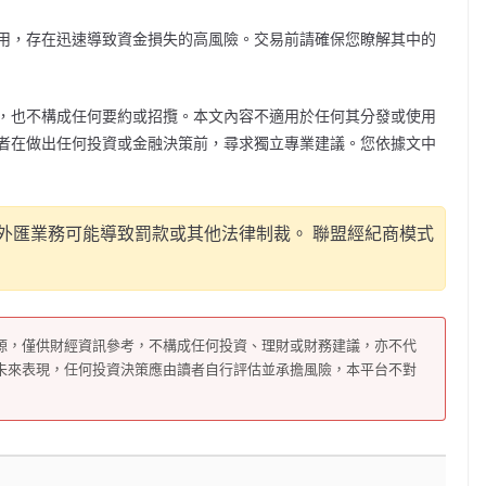
用，存在迅速導致資金損失的高風險。交易前請確保您
瞭解
其中的
，也不構成任何要約或招攬。本文內容不適用於任何其分發或使用
者在做出任何投資或金融決策前，尋求獨立專業建議。您依據文中
外匯業務可能導致罰款或其他法律制裁。 聯盟經紀商模式
源，僅供財經資訊參考，不構成任何投資、理財或財務建議，亦不代
未來表現，任何投資決策應由讀者自行評估並承擔風險，本平台不對