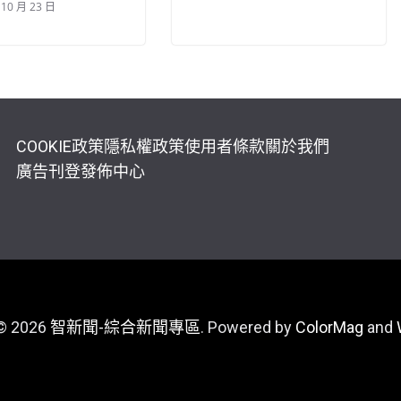
 10 月 23 日
COOKIE政策
隱私權政策
使用者條款
關於我們
廣告刊登
發佈中心
 © 2026
智新聞-綜合新聞專區
. Powered by
ColorMag
and