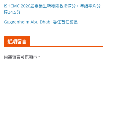
ISHCMC 2026屆畢業生斬獲兩枚IB滿分，年級平均分
達34.5分
Guggenheim Abu Dhabi 委任首任館長
近期留言
尚無留言可供顯示。