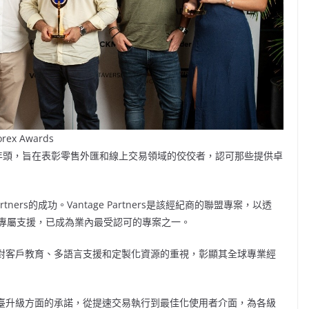
Forex Awards
獎現已步入第六個年頭，旨在表彰零售外匯和線上交易領域的佼佼者，認可那些提供卓
ners的成功。Vantage Partners是該經紀商的聯盟專案，以透
專屬支援，已成為業內最受認可的專案之一。
ge對客戶教育、多語言支援和定製化資源的重視，彰顯其全球專業經
易平臺升級方面的承諾，從提速交易執行到最佳化使用者介面，為各級