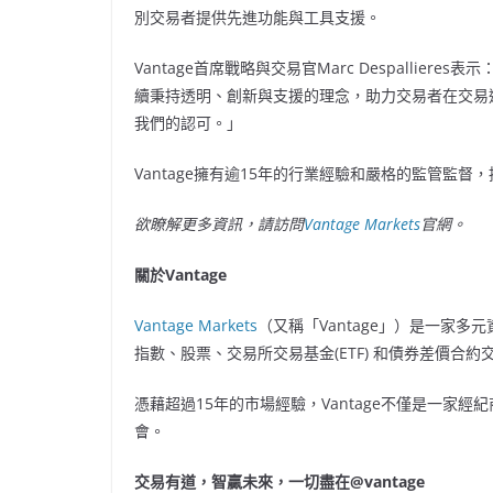
別交易者提供先進功能與工具支援。
Vantage首席戰略與交易官Marc Despalli
續秉持透明、創新與支援的理念，助力交易者在交易
我們的認可。」
Vantage擁有逾15年的行業經驗和嚴格的監管監
欲
瞭解
更多資訊，請訪問
Vantage Markets
官網。
關於
Vantage
Vantage Markets
（又稱「Vantage」）是一家
指數、股票、
交易所交易基金(ETF)
和債券差價合約
憑藉
超過15年的市場經驗，Vantage不僅是一家
會。
交易有道，智贏未來，一切盡在
@vantage