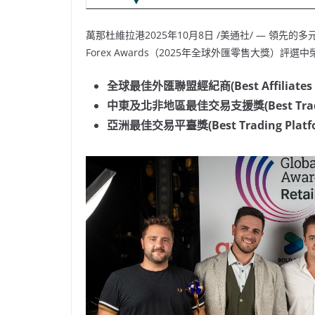
萬那杜維拉港
2025年10月8日
/美通社/ — 領先的
Forex Awards（2025年全球外匯零售大獎）評
全球最佳外匯聯盟經紀商
(Best Affiliat
中東及北非地區最佳交易支援獎
(Best Tr
亞洲最佳交易平臺獎
(Best Trading Plat