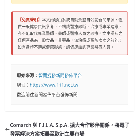
【免責聲明】
本文內容由系統自動彙整自公開新聞來源，僅
供一般健康資訊參考，不構成醫療診斷、治療或專業建議，
亦不能取代專業醫師、藥師或醫療人員之診療。文中提及之
任何產品為一般食品，非藥品，無治療或預防疾病之效能；
如有身體不適或健康疑慮，請儘速諮詢專業醫療人員。
原始來源
：
智聞捷發新聞發佈平台
網址：
https://www.111.net.tw
歡迎前往新聞發佈平台發佈新聞
Comarch 與 F.I.L.A. S.p.A. 擴大合作夥伴關係，將電子
發票解決方案拓展至歐洲主要市場