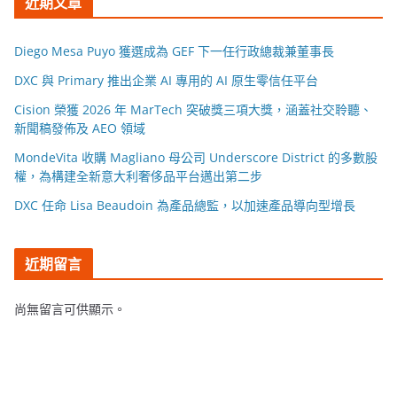
近期文章
Diego Mesa Puyo 獲選成為 GEF 下一任行政總裁兼董事長
DXC 與 Primary 推出企業 AI 專用的 AI 原生零信任平台
Cision 榮獲 2026 年 MarTech 突破獎三項大獎，涵蓋社交聆聽、
新聞稿發佈及 AEO 領域
MondeVita 收購 Magliano 母公司 Underscore District 的多數股
權，為構建全新意大利奢侈品平台邁出第二步
DXC 任命 Lisa Beaudoin 為產品總監，以加速產品導向型增長
近期留言
尚無留言可供顯示。