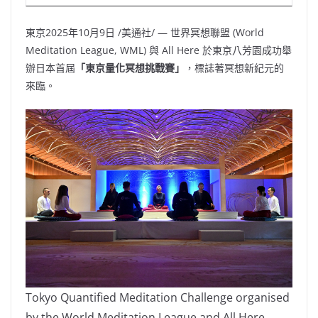
東京
2025年10月9日
/美通社/ — 世界冥想聯盟 (World
Meditation League, WML) 與 All Here 於東京八芳園成功舉
辦日本首屆
「東京量化冥想挑戰賽」
，標誌著冥想新紀元的
來臨。
Tokyo Quantified Meditation Challenge organised
by the World Meditation League and All Here