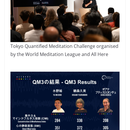
Tokyo Quantified Meditation Challenge organised
by the World Meditation League and All Here