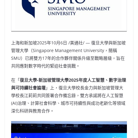
上海和新加坡
2025年10月6日
/美通社/ — 復旦大學與新加坡
管理大學（Singapore Management University，簡稱
SMU）已將雙方17年的合作夥伴關係升級至戰略層級，旨在
共同應對數字時代的緊迫社會挑戰。
在
「
復旦大學
-新加坡管理大學2025年度人工智慧、數字治理
與可持續社會論壇
」
上，復旦大學校長金力與新加坡管理大
學校長江莉莉共同簽署合作備忘錄，雙方承諾將在人工智慧
(AI)治理、計算社會科學、城市可持續性與成功老齡化等領域
深化科研與教育合作。