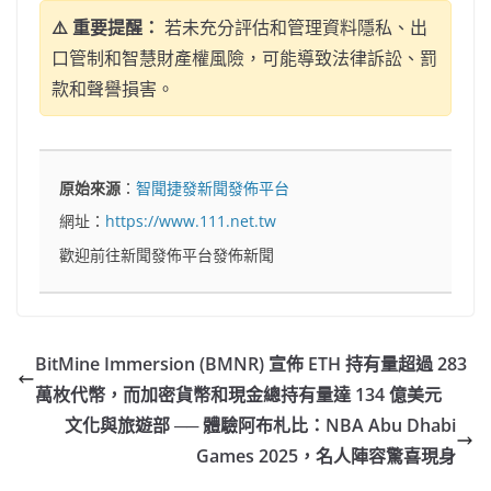
⚠️ 重要提醒：
若未充分評估和管理資料隱私、出
口管制和智慧財產權風險，可能導致法律訴訟、罰
款和聲譽損害。
原始來源
：
智聞捷發新聞發佈平台
網址：
https://www.111.net.tw
歡迎前往新聞發佈平台發佈新聞
BitMine Immersion (BMNR) 宣佈 ETH 持有量超過 283
萬枚代幣，而加密貨幣和現金總持有量達 134 億美元
文化與旅遊部 ── 體驗阿布札比：NBA Abu Dhabi
Games 2025，名人陣容驚喜現身