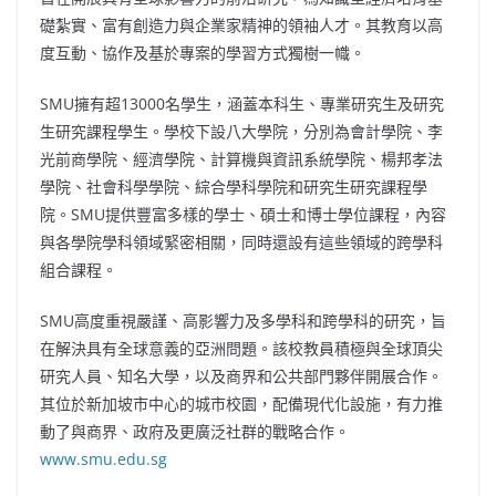
礎紮實、富有創造力與企業家精神的領袖人才。其教育以高
度互動、協作及基於專案的學習方式獨樹一幟。
SMU擁有超13000名學生，涵蓋本科生、專業研究生及研究
生研究課程學生。學校下設八大學院，分別為會計學院、李
光前商學院、經濟學院、計算機與資訊系統學院、楊邦孝法
學院、社會科學學院、綜合學科學院和研究生研究課程學
院。SMU提供豐富多樣的學士、碩士和博士學位課程，內容
與各學院學科領域緊密相關，同時還設有這些領域的跨學科
組合課程。
SMU高度重視嚴謹、高影響力及多學科和跨學科的研究，旨
在解決具有全球意義的亞洲問題。該校教員積極與全球頂尖
研究人員、知名大學，以及商界和公共部門夥伴開展合作。
其位於新加坡市中心的城市校園，配備現代化設施，有力推
動了與商界、政府及更廣泛社群的戰略合作。
www.smu.edu.sg