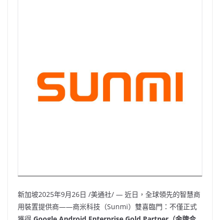
新加坡
2025年9月26日
/美通社/ — 近日，全球領先的智慧商
用裝置提供商——商米科技（Sunmi）雙喜臨門：不僅正式
獲得
Google Android Enterprise Gold Partner（金牌合