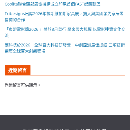
Coolita聯合頭部廣電機構成立印尼首個FAST媒體聯盟
Tribesigns出席2026年拉斯維加斯家具展，擴大與美國領先家居零
售商的合作
「東盟電影節2026 」將於8月舉行 歷來最大規模 以電影連繫文化交
流
應科院於2026「全球百大科技研發獎」中創亞洲最佳成績 三項技術
榮膺全球百大創新獎項
近期留言
尚無留言可供顯示。