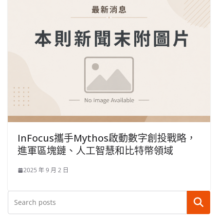
InFocus攜手Mythos啟動數字創投戰略，
進軍區塊鏈、人工智慧和比特幣領域
2025 年 9 月 2 日
搜尋