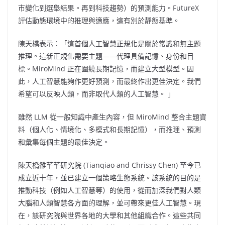
市變化到選舉結果。再到科技趨勢）的預測能力。FutureX
評估動態環境中的推理與適應，這有別於靜態基準。
陳天橋表示：「這首個人工智慧正規化是關於常識和無主題
推理。這新正規化需要主題——代理具備記憶、身份和目
標。MiroMind 正在圍繞長期記憶，而建立大型模型。因
此，人工智慧能夠作更好預測，而最終作出更佳決定。我們
希望可以反映人類，而非取代人類的人工智慧。 」
雖然 LLM 從一般知識中產生內容，但 MiroMind 整合主題資
料（個人化、情境化、多模式和長期記憶），而推理、預測
和彙集每個主題的最佳決定。
陳天橋雒芊芊研究院 (Tianqiao and
Chrissy Chen
) 至今已
成立近十年，並已建立一個策略生態系統。該系統的目的是
推動科技（例如人工智慧等）的使用，從而加深我們對人類
大腦和人類智慧各方面的理解，並可帶來更佳人工智慧。現
在，該研究院與世界各地的大學和其他組織合作。這些共同