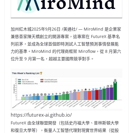
加州紅木城
2025年9月26日
/美通社/ — MiroMind 是企業家
兼慈善家陳天橋創立的開源專案，這專案在 FutureX 基準名
列前茅，並成為全球首個即時測試人工智慧預測事情發展能
力的基準。MiroMind 的代理商框架 Miroflow，從 8 月第六
位升至 9 月第一名，超越主要國際競爭對手。
https://futurex-ai.github.io/
FutureX 由全球聯盟開發（包括史丹福大學、普林斯頓大學
和復旦大學等），衡量人工智慧代理對現實世界結果（從股