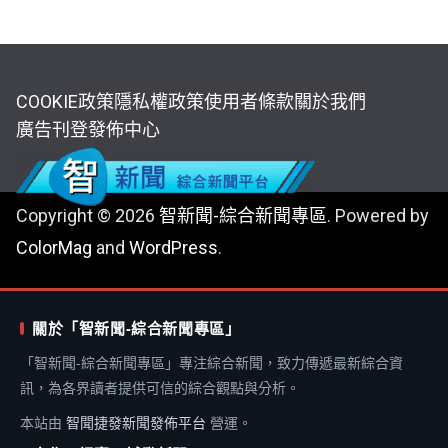
COOKIE政策
隱私權政策
使用者條款
關於我們
廣告刊登
發佈中心
Copyright © 2026
智新聞-綜合新聞專區
. Powered by
ColorMag
and
WordPress
.
關於「智新聞-綜合新聞專區」
「智新聞-綜合新聞專區」專注綜合新聞，致力傳遞最新綜合資
訊，為各界讀者提供可信的綜合觀點與分析。
本站由
智聞捷發新聞發佈平台
營運。