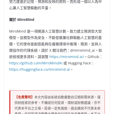
努力建基於記憶、預測和反映的原則，而形成一個以人為中
心兼人工智慧驅動的平臺。
關於 MiroMind
MiroMind 是一項開源人工智慧計劃，致力建立預測型大型
模型。這模型作為安全、不斷發展兼社群驅動人工智慧的基
礎。它的使命是創造能夠在複雜環境中推理、預測，並與人
類協作的代理系統。請於 X 關注我們：@miromind_ai。如
欲檢視更多資料，請瀏覽
https://miromind.ai/
。Github：
https://github.com/MiroMindAI
或 Hugging Face：
https://huggingface.co/miromind-ai
。
【免責聲明】
本文內容由系統自動彙整自公開新聞來源，僅
供財經資訊參考，不構成任何投資、理財或財務建議，亦不
代表本平台之立場。投資一定有風險，過去績效不代表未來
表現，任何投資決策應由讀者自行評估並承擔風險，本平台