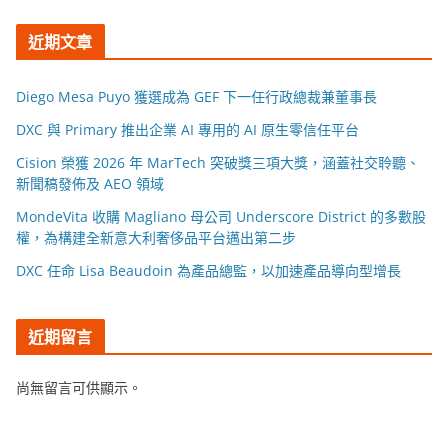
近期文章
Diego Mesa Puyo 獲選成為 GEF 下一任行政總裁兼董事長
DXC 與 Primary 推出企業 AI 專用的 AI 原生零信任平台
Cision 榮獲 2026 年 MarTech 突破獎三項大獎，涵蓋社交聆聽、
新聞稿發佈及 AEO 領域
MondeVita 收購 Magliano 母公司 Underscore District 的多數股
權，為構建全新意大利奢侈品平台邁出第二步
DXC 任命 Lisa Beaudoin 為產品總監，以加速產品導向型增長
近期留言
尚無留言可供顯示。