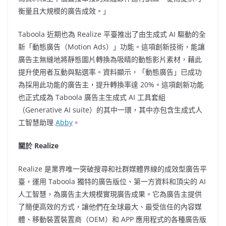
衡量且大規模的廣告成效。」
Taboola 近期也為 Realize 平臺推出了由生成式 AI 驅動的全
新「動態廣告（Motion Ads）」功能。這項創新技術，能讓
廣告主無縫地將靜態圖片轉換為吸睛的動態影片素材，藉此
提升使用者互動與點選率。資料顯示，「動態廣告」已成功
為採用此功能的廣告主，提升轉換率達 20%。這項創新功能
也正式成為 Taboola 廣告主生成式 AI 工具套組
（Generative AI suite）的其中一環，其中亦包含生成式人
工智慧助理
Abby
。
關於 Realize
Realize 是業界唯一突破搜尋和社群媒體界線的成效型廣告平
臺，運用 Taboola 獨特的廣告版位、第一方資料和頂尖的 AI
人工智慧，為廣告主大規模實現廣告成果。它為廣告主提供
了簡便高效的方式，讓他們在全球最大、最受信任的內容媒
體、移動裝置裝置商（OEM）和 APP 應用程式的各種廣告版