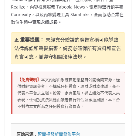
Realize、內容推薦服務 Taboola News、電商聯盟行銷平臺
Connexity，以及內容變現工具 Skimlinks，全面協助企業在
數位生態中實現永續成長。
⚠️ 重要提醒：
未經充分驗證的廣告宣稱可能導致
法律訴訟和聲譽損害。請務必確保所有資料和宣告
真實可靠，並遵守相關法律法規。
【免責聲明】
本文內容由系統自動彙整自公開新聞來源，僅
供財經資訊參考，不構成任何投資、理財或財務建議，亦不
代表本平台之立場。投資一定有風險，過去績效不代表未來
表現，任何投資決策應由讀者自行評估並承擔風險，本平台
不對依本文所為之任何投資行為負責。
原始來源
：
智聞捷發新聞發佈平台