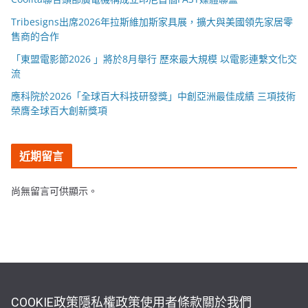
Tribesigns出席2026年拉斯維加斯家具展，擴大與美國領先家居零
售商的合作
「東盟電影節2026 」將於8月舉行 歷來最大規模 以電影連繫文化交
流
應科院於2026「全球百大科技研發獎」中創亞洲最佳成績 三項技術
榮膺全球百大創新獎項
近期留言
尚無留言可供顯示。
COOKIE政策
隱私權政策
使用者條款
關於我們