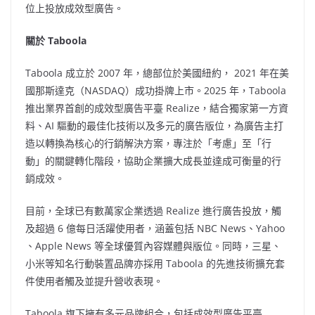
位上投放成效型廣告。
關於 Taboola
Taboola 成立於 2007 年，總部位於美國紐約， 2021 年在美
國那斯達克（NASDAQ）成功掛牌上市。2025 年，Taboola
推出業界首創的成效型廣告平臺 Realize，結合獨家第一方資
料、AI 驅動的最佳化技術以及多元的廣告版位，為廣告主打
造以轉換為核心的行銷解決方案，專注於「考慮」至「行
動」的關鍵轉化階段，協助企業擴大成長並達成可衡量的行
銷成效。
目前，全球已有數萬家企業透過 Realize 進行廣告投放，觸
及超過 6 億每日活躍使用者，涵蓋包括 NBC News、Yahoo
、Apple News 等全球優質內容媒體與版位。同時，三星、
小米等知名行動裝置品牌亦採用 Taboola 的先進技術擴充套
件使用者觸及並提升營收表現。
Taboola 旗下擁有多元品牌組合，包括成效型廣告平臺