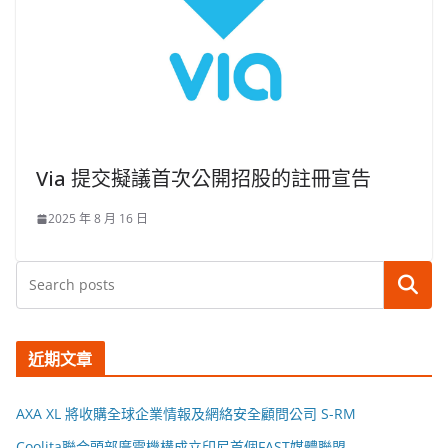
Via 提交擬議首次公開招股的註冊宣告
2025 年 8 月 16 日
搜尋
近期文章
AXA XL 將收購全球企業情報及網絡安全顧問公司 S-RM
Coolita聯合頭部廣電機構成立印尼首個FAST媒體聯盟