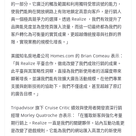
的一部分。它廣泛的觸及範圍和利用獨特受眾訊號的能力，
使我們能夠在開放網路上有效地鎖定高意向客戶，是行銷人
員一個極具競爭力的選擇。透過 Realize ，我們有效提升了
品牌能見度並為登陸頁匯入流量，而這一切最終都為我們的
客戶轉化為可衡量的實質成果，更超越傳統搜尋與社群的界
限，實現業務的規模化增長。」
美國知名房地產公司 Homes.com 的 Brian Comeau 表示：
「與 Realize 平臺合作，徹底改變了我們成效行銷的成果。
此平臺與其策略性洞察，直接為我們新使用者的活躍度帶來
顯著增長，並讓我們能有效擴大廣告活動規模。在他們專業
支援與創新技術的協助下，我們不僅達成，甚至超越了原訂
的廣告目標。」
Tripadvisor 旗下 Cruise Critic 績效與使用者開發資深行銷
經理 Morley Quatroche 亦表示：「在獲取新客與強化考量
期行銷上，Realize 一直是我們的關鍵夥伴。站內互動功能更
是改變了遊戲規則，它能為我們的網站匯入高潛力的新使用