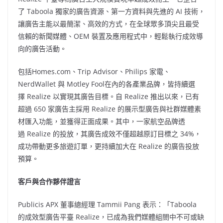
了 Taboola 獨家的廣告資源、第一方資料與先進的 AI 技術，
讓廣告主能以最簡潔、高效的方式，在全球眾多頂尖且最受
信賴的新聞媒體、OEM 裝置及應用程式中，輕鬆執行成效導
向的廣告活動。
包括Homes.com、Trip Advisor、Philips 家電、
NerdWallet 與 Motley Fool在內的各產業品牌，皆持續選
擇 Realize 以實現其廣告目標。自 Realize 推出以來，已有
超過 650 家廣告主採用 Realize 的展示型廣告與社群媒體素
材匯入功能，並獲得正面成果。其中，一家航空品牌透
過 Realize 的投放，其廣告成效不僅超越原訂目標之 34%，
成功帶動更多旅遊訂單，更持續加大在 Realize 的廣告投放
預算。
客戶與合作夥伴證言
Publicis APX 董事總經理
Tammii Pang
表示：「Taboola
的成效型廣告平臺 Realize，已成為我們媒體組閤中不可或缺