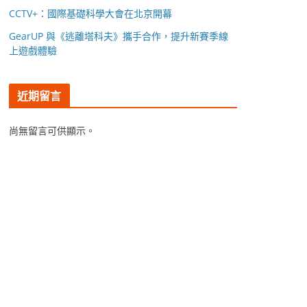
CCTV+：國際基礎科學大會在北京開幕
GearUP 與《逃離塔科夫》攜手合作，提升新賽季線
上遊戲體驗
近期留言
尚無留言可供顯示。