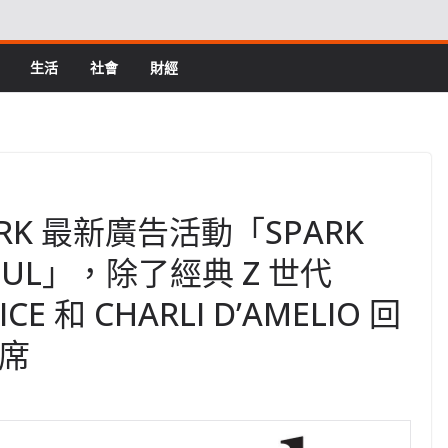
生活
社會
財經
YORK 最新廣告活動「SPARK
TIFUL」，除了經典 Z 世代
E 和 CHARLI D’AMELIO 回
出席