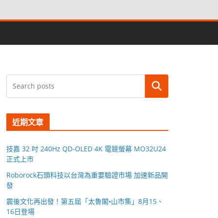
搜尋
近期文章
技嘉 32 吋 240Hz QD-OLED 4K 電競螢幕 MO32U24
正式上市
Roborock石頭科技以台灣為重要驗證市場 加速新品開
發
震後文化再出發！第五屆「太魯閣•山市集」8月15、
16日登場