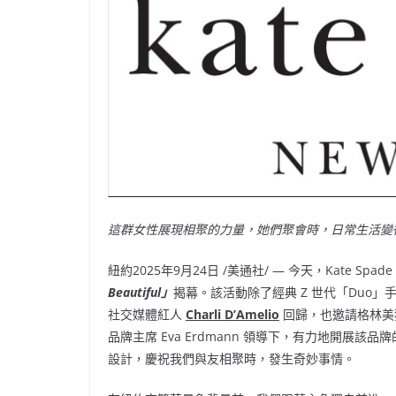
這群女性展現相聚的力量，她們聚會時，日常生活變得
紐約
2025年9月24日
/美通社/ — 今天，Kate Spade
Beautiful」
揭幕。該活動除了經典 Z 世代「Duo
社交媒體紅人
Charli D’Amelio
回歸，也邀請格林美
品牌主席
Eva Erdmann
領導下，有力地開展該品牌
設計，慶祝我們與友相聚時，發生奇妙事情。