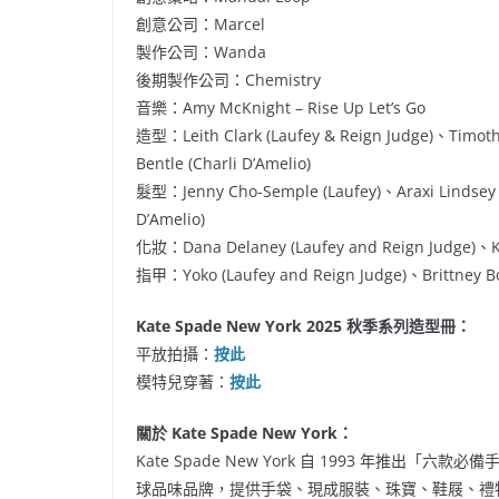
創意公司：Marcel
製作公司：Wanda
後期製作公司：Chemistry
音樂：Amy McKnight – Rise Up Let’s Go
造型：Leith Clark (Laufey & Reign Judge)、Timoth
Bentle
(Charli D’Amelio)
髮型：Jenny Cho-Semple (Laufey)、Araxi Lindsey (R
D’Amelio)
化妝：Dana Delaney (Laufey and Reign Judge)、Kari
指甲：Yoko (Laufey and Reign Judge)、Brittney Boy
Kate Spade New York 2025 秋季系列造型冊：
平放拍攝：
按此
模特兒穿著：
按此
關於 Kate Spade New York：
Kate Spade New York 自 1993 年
球品味品牌，提供手袋、現成服裝、珠寶、鞋屐、禮物和