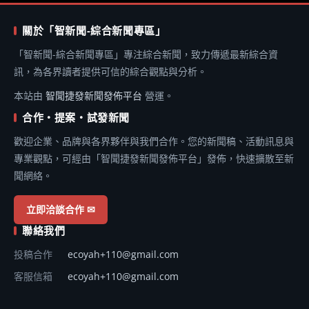
關於「智新聞-綜合新聞專區」
「智新聞-綜合新聞專區」專注綜合新聞，致力傳遞最新綜合資
訊，為各界讀者提供可信的綜合觀點與分析。
本站由
智聞捷發新聞發佈平台
營運。
合作・提案・試發新聞
歡迎企業、品牌與各界夥伴與我們合作。您的新聞稿、活動訊息與
專業觀點，可經由「智聞捷發新聞發佈平台」發佈，快速擴散至新
聞網絡。
立即洽談合作 ✉
聯絡我們
投稿合作
ecoyah+110@gmail.com
客服信箱
ecoyah+110@gmail.com