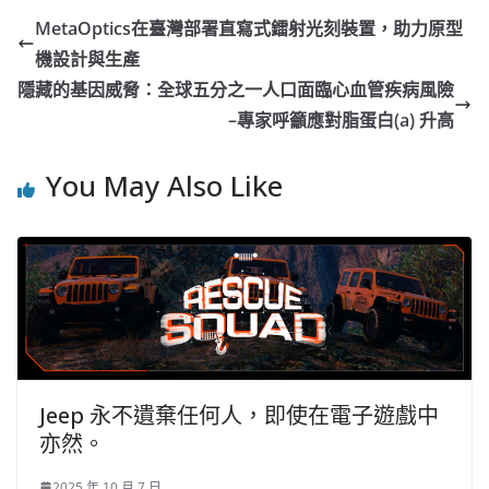
MetaOptics在臺灣部署直寫式鐳射光刻裝置，助力原型
機設計與生產
隱藏的基因威脅：全球五分之一人口面臨心血管疾病風險
–專家呼籲應對脂蛋白(a) 升高
You May Also Like
Jeep 永不遺棄任何人，即使在電子遊戲中
亦然。
2025 年 10 月 7 日