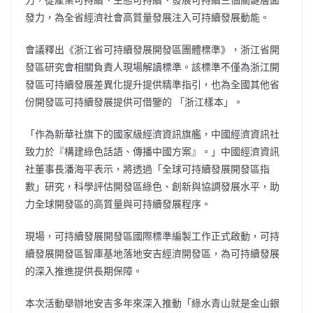
發力，為全省經濟社會高質量發展注入可持續發展動能。
會議釋出《浙江省可持續發展開發區團體標準》，浙江省開
發區研究會相關負責人現場解讀標準。該標準不僅為浙江開
發區可持續發展差異化提升提供精準指引，也為全國其他省
份開發區可持續發展提供可借鑒的 「浙江樣本」。
「作
為新華社旗下的國家級經濟資訊旗艦，中國經濟資訊社
致力於『構建綠色話語、傳播中國方案』。」中國經濟資訊
社董事長潘海平表示，將透過「全球可持續發展開發區指
數」研究，科學評估開發區綠色、創新與協調發展水平，助
力全球開發區的高質量與可持續發展程序。
現場，可持續發展開發區國際標準編製工作正式啟動，可持
續發展開發區智庫基地落地安吉經濟開發區，為可持續發展
的深入推進提供長期保障。
本次活動舉辦地安吉多年來深入推動「綠水青山就是金山銀