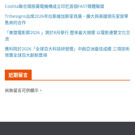
Coolita聯合頭部廣電機構成立印尼首個FAST媒體聯盟
Tribesigns出席2026年拉斯維加斯家具展，擴大與美國領先家居零
售商的合作
「東盟電影節2026 」將於8月舉行 歷來最大規模 以電影連繫文化交
流
應科院於2026「全球百大科技研發獎」中創亞洲最佳成績 三項技術
榮膺全球百大創新獎項
近期留言
尚無留言可供顯示。