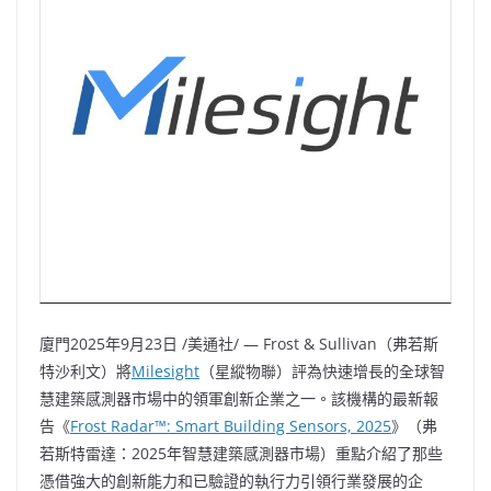
廈門
2025年9月23日
/美通社/ — Frost & Sullivan（弗若斯
特沙利文）將
Milesight
（星縱物聯）評為快速增長的全球智
慧建築感測器市場中的領軍創新企業之一。該機構的最新報
告《
Frost Radar™: Smart Building Sensors, 2025
》（弗
若斯特雷達：2025年智慧建築感測器市場）重點介紹了那些
憑借強大的創新能力和已驗證的執行力引領行業發展的企