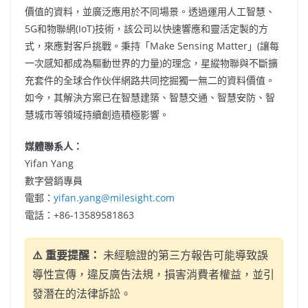
價值的資料，並廣泛應用於不同場景。透過運用人工智慧、
5G和物聯網(IoT)技術，該公司以快速響應和靈活定製的方
式，來應對客戶挑戰。秉持
「Make Sensing Matter」(讓每
一次感知都成為驅動世界的力量)
的理念，星縱物聯與不斷擴
充套件的全球合作伙伴網路共同挖掘獨一無二的資料價值。
如今，其解決方案已在智慧建築、智慧交通、智慧安防、智
慧城市等領域持續創造積極影響。
媒體聯系人：
Yifan Yang
數字營銷專員
電郵：
yifan.yang@milesight.com
電話：+86-13589581863
⚠️ 重要提醒：
未經驗證的第三方報告可能導致誤
導性宣傳，違反廣告法規，損害消費者權益，並引
發潛在的法律訴訟。