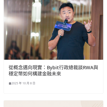
從概念邁向現實：Bybit行政總裁談RWA與
穩定幣如何構建金融未來
2025 年 10 月 8 日