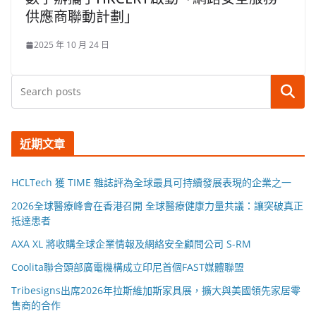
供應商聯動計劃」
2025 年 10 月 24 日
搜尋
近期文章
HCLTech 獲 TIME 雜誌評為全球最具可持續發展表現的企業之一
2026全球醫療峰會在香港召開 全球醫療健康力量共議：讓突破真正
抵達患者
AXA XL 將收購全球企業情報及網絡安全顧問公司 S-RM
Coolita聯合頭部廣電機構成立印尼首個FAST媒體聯盟
Tribesigns出席2026年拉斯維加斯家具展，擴大與美國領先家居零
售商的合作