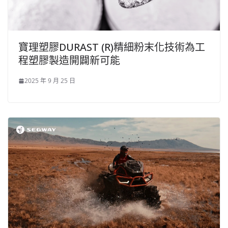
寶理塑膠DURAST (R)精細粉末化技術為工
程塑膠製造開闢新可能
2025 年 9 月 25 日