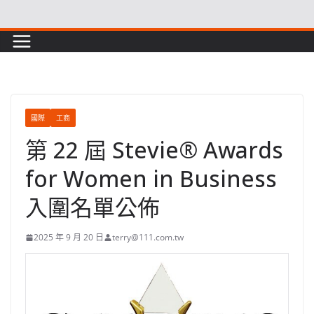
Skip
to
content
國際
工商
第 22 屆 Stevie® Awards
for Women in Business
入圍名單公佈
2025 年 9 月 20 日
terry@111.com.tw