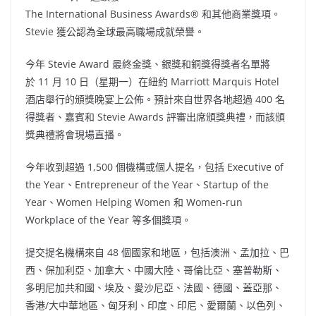
The International Business Awards® 和其他商業獎項。
Stevie 獲公認為全球最高職場成就榮譽。
今年 Stevie Award 最終金獎、銀獎和銅獎得獎者名單將
於 11 月 10 日（星期一）在紐約 Marriott Marquis Hotel
酒店舉行的頒獎晚宴上公佈。預計來自世界各地超過 400 名
得獎者、嘉賓和 Stevie Awards 評審出席頒獎典禮，而該頒
獎典禮將會現場直播。
今年收到超過 1,500 個機構或個人提名，包括 Executive of
the Year、Entrepreneur of the Year、Startup of the
Year、Women Helping Women 和 Women-run
Workplace of the Year 等多個獎項。
提交提名機構來自 48 個國家和地區，包括澳洲、孟加拉、巴
西、保加利亞、加拿大、中國大陸、哥倫比亞、塞普勒斯、
多明尼加共和國、埃及、愛沙尼亞、法國、德國、蓋亞那、
香港/大中華地區、匈牙利、印度、印尼、愛爾蘭、以色列、