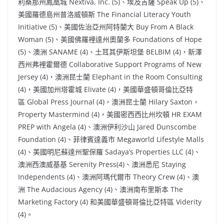
利桑那州鳳凰城 Nextiva, Inc. (5)、埃及吉薩 Speak Up (5)、
美國羅德島州普洛威頓斯 The Financial Literacy Youth
Initiative (5)、美國佐治亞州阿特蘭大 Buy From A Black
Woman (5)、美國佛羅裡達州奧蘭多 Foundations of Hope
(5)、澳洲 SANAME (4)、土耳其伊斯坦堡 BELBIM (4)，新澤
西州弗裡霍爾德 Collaborative Support Programs of
New
Jersey
(4)，澳洲昆士蘭 Elephant in the Room Consulting
(4)，美國加州塔霍城 Elivate (4)，美國華盛頓哥倫比亞特
區 Global Press Journal (4)，澳洲昆士蘭 Hilary Saxton，
Property Mastermind (4)，美國密西西比州坎頓 HR EXAM
PREP with Angela (4)、澳洲伊利沙山 Jared Dunscombe
Foundation (4)、菲律賓達義市 Megaworld Lifestyle Malls
(4)、美國明尼蘇達州聖保羅 Sadaya’s Properties LLC (4)、
澳洲西澳威基基 Serenity Press(4)、澳洲悉尼 Staying
Independents (4)、澳洲阿瑪代爾市 Theory Crew (4)、澳
洲 The Audacious Agency (4)、澳洲南布里斯本 The
Marketing Factory (4) 和美國華盛頓哥倫比亞特區 Viderity
(4)。