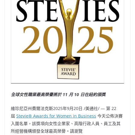
全球女性職業最高榮譽將於
11
月
10
日在紐約頒獎
維珍尼亞州費爾法克斯
2025年9月20日
/美通社/ — 第 22
屆
Stevie® Awards for Women in Business
今天公佈決賽
入圍名單，該獎項向女性企業家、高階行政人員、員工及其
所經營機構頒發全球最高榮譽。請瀏覽