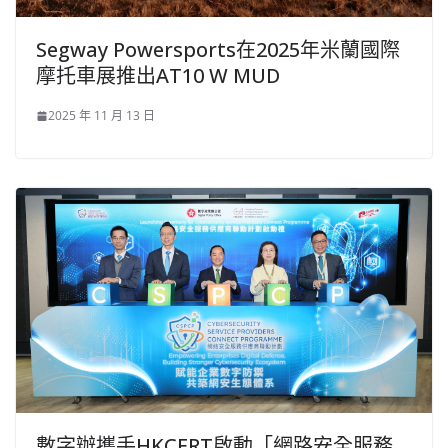
Segway Powersports在2025年米蘭國際
摩托車展推出AT10 W MUD
2025 年 11 月 13 日
數字辦攜手HKCERT啟動「網路安全服務