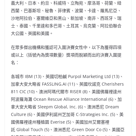
義大利、日本、約旦、科威特、立陶宛、摩洛哥、荷蘭、紐
西蘭、巴基斯坦、秘魯、菲律賓、波蘭、卡達、羅馬尼亞、
沙地阿拉伯、塞爾維亞和黑山、新加坡、南非、西班牙、瑞
士、泰國、千里達和多巴哥、土耳其、烏克蘭、阿拉伯聯合
大公國、英國和美國。
在眾多傑出機構和獲認可入圍決賽女性中，以下為獲得四項
或以上（括號內為獎項數量）獎項而脫穎而出的決賽入圍提
名：
各城市 IBM (13)、英國切柏鹹 Purpol Marketing Ltd (13)、
加拿大安大略省 FASSLING.AI (11)、英國坎諾克 Cherishers
811 CIC (10)、澳洲阿瑪代爾市 RISER (8)、美國佛羅裡達州
阿波羅海灘 Ocean Rescue Alliance International (6)、加
拿大安大略省 Sleepm Global, Inc. (6)、澳洲悉尼 Dream
Culture (6)、美國伊利諾州芝加哥 C-Strategies Inc. (5)、美
國佛羅裡達州種植園 Everise (5)、美國加州艾爾塞裡
託 Global Touch (5)、澳洲悉尼 Green Door Co (5)、美國亞