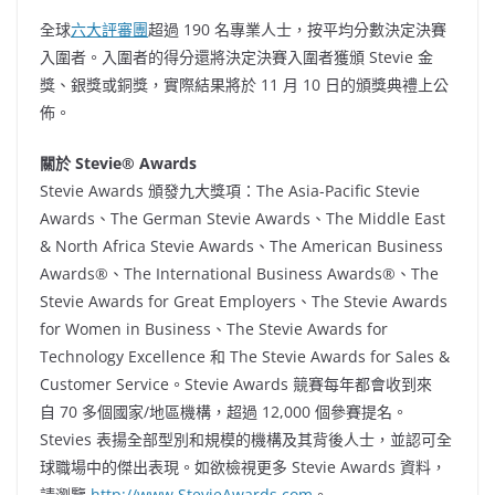
全球
六大評審團
超過 190 名專業人士，按平均分數決定決賽
入圍者。入圍者的得分還將決定決賽入圍者獲頒 Stevie 金
獎、銀獎或銅獎，實際結果將於 11 月 10 日的頒獎典禮上公
佈。
關於
Stevie® Awards
Stevie Awards 頒發九大獎項：The Asia-Pacific Stevie
Awards、The German Stevie Awards、The Middle East
& North Africa Stevie Awards、The American Business
Awards®、The International Business Awards®、The
Stevie Awards for Great Employers、The Stevie Awards
for Women in Business、The Stevie Awards for
Technology Excellence 和 The Stevie Awards for Sales &
Customer Service。Stevie Awards 競賽每年都會收到來
自 70 多個國家/地區機構，超過 12,000 個參賽提名。
Stevies 表揚全部型別和規模的機構及其背後人士，並認可全
球職場中的傑出表現。如欲檢視更多 Stevie Awards 資料，
請瀏覽
http://www.StevieAwards.com
。