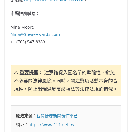
市場推廣聯絡：
Nina Moore
Nina@StevieAwards.com
+1 (703) 547-8389
⚠️ 重要提醒：
注意確保入圍名單的準確性，避免
不必要的法律風險。同時，關注獎項活動本身的合
規性，防止出現違反反歧視法等法律法規的情況。
原始來源
：
智聞捷發新聞發佈平台
網址：
https://www.111.net.tw