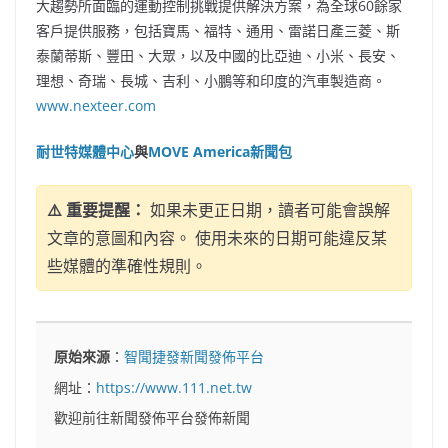
大趨勢所面臨的運動控制挑戰提供解決方案，為全球60餘家
客戶提供服務，包括寶馬、福特、通用、雷諾日產三菱、斯
泰蘭蒂斯、豐田、大眾，以及中國的比亞迪、小米、長安、
理想、奇瑞、長城、吉利、小鵬等和印度的汽車製造商。
www.nexteer.com
耐世特媒體中心
與
MOVE America新聞包
⚠️ 重要提醒：
如果未更正日期，讀者可能會誤解
文章的意圖和內容。 使用未來的日期可能違反某
些媒體的準確性規則。
原始來源
：
智聞捷發新聞發佈平台
網址：
https://www.111.net.tw
歡迎前往新聞發佈平台發佈新聞