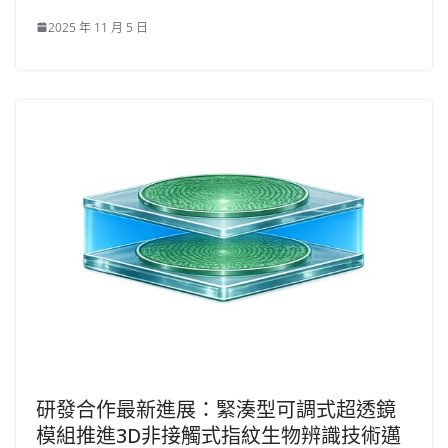
2025 年 11 月 5 日
研發合作最新進展：緊湊型可調式超透鏡
模組推進3D非接觸式指紋生物辨識技術邁