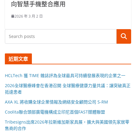
向智慧手機整合應用
2026 年 3 月 2 日
搜尋
近期文章
HCLTech 獲 TIME 雜誌評為全球最具可持續發展表現的企業之一
2026全球醫療峰會在香港召開 全球醫療健康力量共議：讓突破真正
抵達患者
AXA XL 將收購全球企業情報及網絡安全顧問公司 S-RM
Coolita聯合頭部廣電機構成立印尼首個FAST媒體聯盟
Tribesigns出席2026年拉斯維加斯家具展，擴大與美國領先家居零
售商的合作