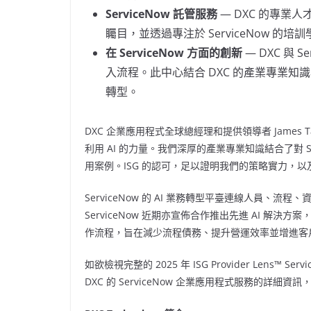
ServiceNow 託管服務
— DXC 的專業人才
矚目，並透過專注於 ServiceNow 的
在 ServiceNow 方面的創新
— DXC 與 S
入流程。此中心結合 DXC 的產業專業知識與 S
轉型。
DXC 企業應用程式全球總經理和提供領導者
James T
利用 AI 的力量。我們深厚的產業專業知識結合了對 Se
用案例。ISG 的認可，足以證明我們的策略實力，
ServiceNow 的 AI 業務轉型平臺連線人員、
ServiceNow 近期亦宣佈合作推出先進 AI 解決方
作流程，旨在減少流程債務、提升營運效率並增進客
如欲檢視完整的 2025 年 ISG Provider Lens™ Servi
DXC 的 ServiceNow 企業應用程式服務的詳細資訊