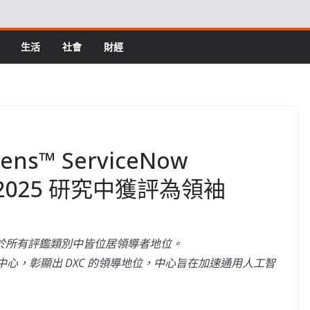
生活
社會
財經
Lens™ ServiceNow
rs 2025 研究中獲評為領袖
 於所有評鑑類別中皆位居領導者地位。
立的卓越中心，彰顯出 DXC 的領導地位，中心旨在加速通用人工智