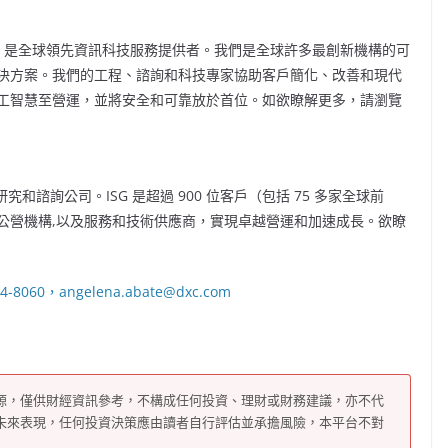
：DXC）是全球領先資訊科技服務提供者。我們是全球許多最創新機構的可
決方案。我們的工程、諮詢和科技專家協助客戶簡化、改善和現代
工智慧至營運，並將安全和可靠放於首位。如欲瞭解更多，請瀏覽
全球領先技術研究和諮詢公司。ISG 是超過 900 位客戶（包括 75 多家全球前
、公營機構,以及服務和技術供應商，實現卓越營運和加速成長。欲瞭
8060，angelena.abate@dxc.com
源，僅供財經資訊參考，不構成任何投資、理財或財務建議，亦不代
未來表現，任何投資決策應由讀者自行評估並承擔風險，本平台不對