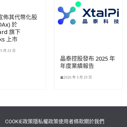
a 宣佈其代幣化股
DAx) 於
ard 旗下
cks 上市
 5 月 23 日
晶泰控股發布 2025 年
年度業績報告
2026 年 3 月 25 日
COOKIE政策
隱私權政策
使用者條款
關於我們