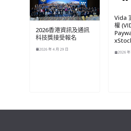
Vid
權 (VI
2026香港資訊及通訊
Payw
科技獎接受報名
xSto
2026 年 4 月 29 日
2026 年