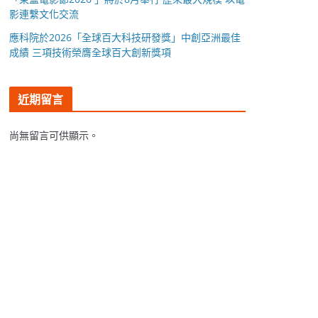
影連繫文化交流
應科院於2026「全球百大科技研發獎」中創亞洲最佳
成績 三項技術榮膺全球百大創新獎項
近期留言
尚無留言可供顯示。