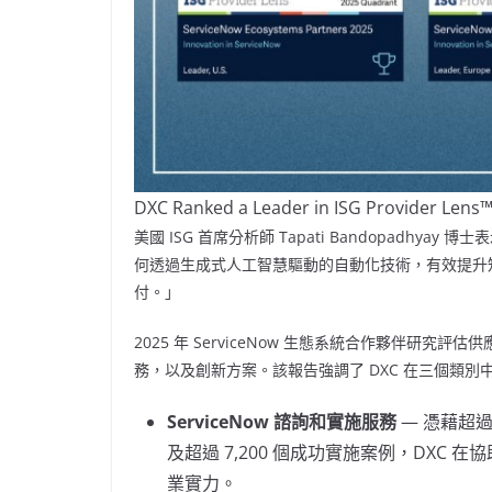
DXC Ranked a Leader in ISG Provider Lens
美國 ISG 首席分析師
Tapati Bandopadhyay
博士表示
何透過生成式人工智慧驅動的自動化技術，有效提升知識
付。」
2025 年 ServiceNow 生態系統合作夥伴研究評
務，以及創新方案。該報告強調了 DXC 在三個類別
ServiceNow 諮詢和實施服務
— 憑藉超過
及超過 7,200 個成功實施案例，DXC 在
業實力。