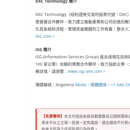
DXC Technology 簡介
DXC Technology（紐約證券交易所股票代號
靠營運合作夥伴，致力建立推動產業和公司前進的解
化其系統和流程，管理其最關鍵的工作負載，整合人
dxc.com
。
ISG 簡介
ISG (Information Services Group) 是
100 家企業）信賴的業務合作夥伴，致力協助企業
解詳情，請瀏覽：
www.isg-one.com
。
傳媒聯絡：Angelena
Abate，媒體關係，+1-646-234-
【免責聲明】
本文內容由系統自動彙整自公開新聞來
表本平台之立場。投資一定有風險，過去績效不代表
依本文所為之任何投資行為負責。