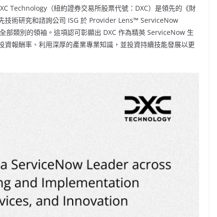
DXC Technology（紐約證券交易所股票代號：DXC）是領先的《財
諮詢公司 ISG 於 Provider Lens™ ServiceNow
和歐洲全部類別的領袖。這項認可彰顯出 DXC 作為精英 ServiceNow 生
投資報酬率、利用深厚的產業專業知識，並投資持續技能發展以更