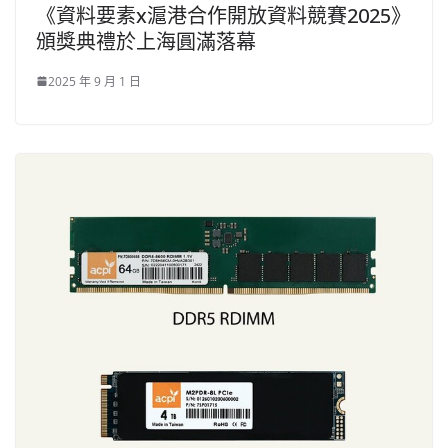
《資料要素x滬港合作開放資料競賽2025》
頒獎典禮於上海圓滿落幕
2025 年 9 月 1 日