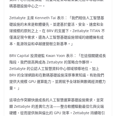
碼基礎設施中心之一。
Zettabyte 主席
Kenneth Tai
表示：「我們相信人工智慧基
礎設施的未來是軟體優先，並建基於靈活、安全、速度和全
球規模的原則之上。在 BRV 的支援下，Zettabyte TITAN 不
僅滿足現今需求，還為人工智慧基礎設施領域的總體擁有成
本、能源效益和卓越運營樹立新基準。」
BRV Capital 投資總監
Kwan Yoon
表示：「在這個關鍵成長
階段，我們很高興成為 Zettabyte 的策略合作夥伴。
Zettabyte 的公認人工智慧資料中心領域領導地位，加上
BRV 的全球網路和在數碼基礎設施深厚專業知識，有助我們
提供大規模 GPU 運算能力，並將賦予全球新興數碼經濟體力
量。 」
這項合作突顯快速成長的人工智慧運算基礎設施需求，並突
顯 Zettabyte 的差異化方法——整合軟體驅動最佳化與尖端
硬體，從而提供無與倫比的 GPU 效率。Zettabyte 持續吸引