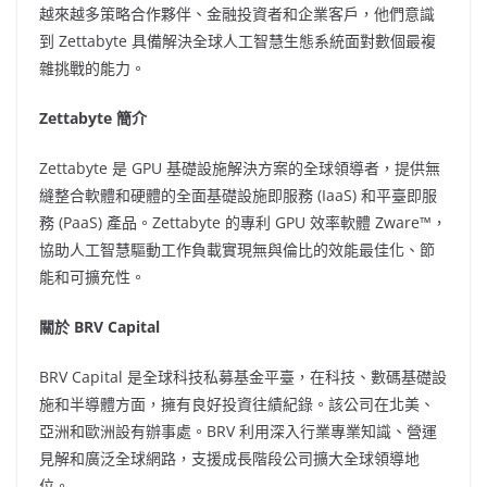
越來越多策略合作夥伴、金融投資者和企業客戶，他們意識
到 Zettabyte 具備解決全球人工智慧生態系統面對數個最複
雜挑戰的能力。
Zettabyte 簡介
Zettabyte 是 GPU 基礎設施解決方案的全球領導者，提供無
縫整合軟體和硬體的全面基礎設施即服務 (IaaS) 和平臺即服
務 (PaaS) 產品。Zettabyte 的專利 GPU 效率軟體 Zware™，
協助人工智慧驅動工作負載實現無與倫比的效能最佳化、節
能和可擴充性。
關於 BRV Capital
BRV Capital 是全球科技私募基金平臺，在科技、數碼基礎設
施和半導體方面，擁有良好投資往績紀錄。該公司在北美、
亞洲和歐洲設有辦事處。BRV 利用深入行業專業知識、營運
見解和廣泛全球網路，支援成長階段公司擴大全球領導地
位。