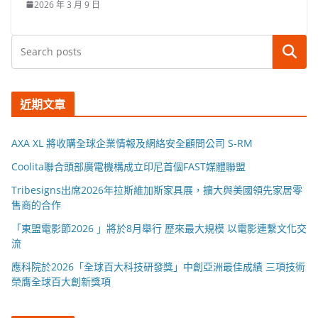
2026 年 3 月 9 日
搜尋
近期文章
AXA XL 將收購全球企業情報及網絡安全顧問公司 S-RM
Coolita聯合頭部廣電機構成立印尼首個FAST媒體聯盟
Tribesigns出席2026年拉斯維加斯家具展，擴大與美國領先家居零
售商的合作
「東盟電影節2026 」將於8月舉行 歷來最大規模 以電影連繫文化交
流
應科院於2026「全球百大科技研發獎」中創亞洲最佳成績 三項技術
榮膺全球百大創新獎項